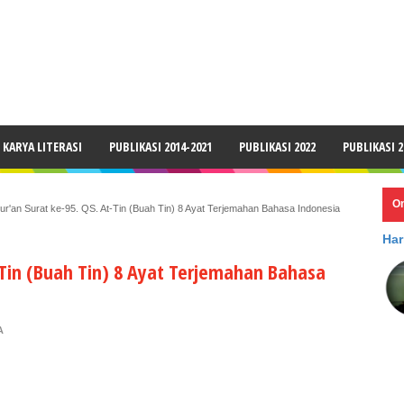
LAIMER
KARYA LITERASI
PUBLIKASI 2014-2021
PUBLIKASI 2022
PUBLIKASI 2
O
ur'an Surat ke-95. QS. At-Tin (Buah Tin) 8 Ayat Terjemahan Bahasa Indonesia
Har
t-Tin (Buah Tin) 8 Ayat Terjemahan Bahasa
A