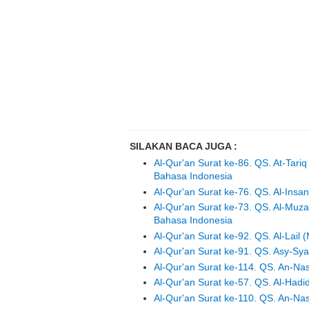
SILAKAN BACA JUGA :
Al-Qur'an Surat ke-86. QS. At-Tari
Bahasa Indonesia
Al-Qur'an Surat ke-76. QS. Al-Ins
Al-Qur'an Surat ke-73. QS. Al-Muz
Bahasa Indonesia
Al-Qur'an Surat ke-92. QS. Al-Lai
Al-Qur'an Surat ke-91. QS. Asy-Sy
Al-Qur'an Surat ke-114. QS. An-N
Al-Qur'an Surat ke-57. QS. Al-Hadi
Al-Qur'an Surat ke-110. QS. An-Na