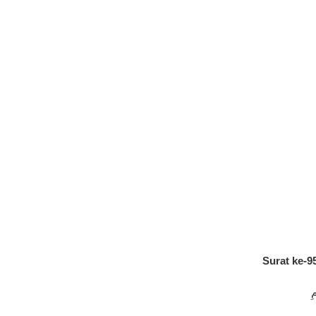
Surat ke-95
ِ