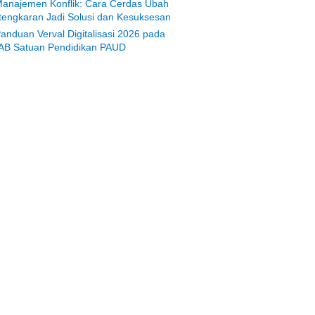
anajemen Konflik: Cara Cerdas Ubah
tengkaran Jadi Solusi dan Kesuksesan
anduan Verval Digitalisasi 2026 pada
AB Satuan Pendidikan PAUD