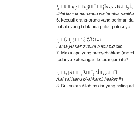
وَعَمِلُوا الصّٰلِحٰتِ فَلَهُمۡ اَجۡرٌ غَيۡرُ مَمۡنُوۡنٍؕ
Ill-lal laziina aamanuu wa 'amilus saali
6. kecuali orang-orang yang beriman d
pahala yang tidak ada putus-putusnya.
فَمَا يُكَذِّبُكَ بَعۡدُ بِالدِّيۡنِ‏
Fama yu kaz zibuka b'adu bid diin
7. Maka apa yang menyebabkan (mereka
(adanya keterangan-keterangan) itu?
اَلَيۡسَ اللّٰهُ بِاَحۡكَمِ الۡحٰكِمِيۡنَ
Alai sal laahu bi-ahkamil haakimiin
8. Bukankah Allah hakim yang paling adi