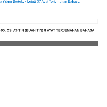
iya (Yang Bertekuk Lutut) 37 Ayat Terjemahan Bahasa
95. QS. AT-TIN (BUAH TIN) 8 AYAT TERJEMAHAN BAHASA