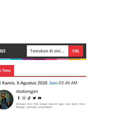
023
n Time
i
Kamis, 6 Agustus 2026
Jam
03:46 AM