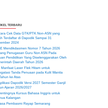
IKEL TERBARU
ara Cek Data GTK/PTK Non-ASN yang
ah Terdaftar di Dapodik Sampai 31
ember 2024
E Mendikdasmen Nomor 7 Tahun 2026
tang Penugasan Guru Non ASN Pada
uan Pendidikan Yang Diselenggarakan Oleh
erintah Daerah Tahun 2026
 Manfaat Laser Flek Hitam untuk
gatasi Tanda Penuaan pada Kulit Wanita
Tahun ke Atas
plikasi Dapodik Versi 2027 Semester Ganjil
un Ajaran 2026/2027
entingnya Kursus Bahasa Inggris untuk
ua Kalangan
asa Pembasmi Rayap Semarang