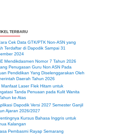
IKEL TERBARU
ara Cek Data GTK/PTK Non-ASN yang
ah Terdaftar di Dapodik Sampai 31
ember 2024
E Mendikdasmen Nomor 7 Tahun 2026
tang Penugasan Guru Non ASN Pada
uan Pendidikan Yang Diselenggarakan Oleh
erintah Daerah Tahun 2026
 Manfaat Laser Flek Hitam untuk
gatasi Tanda Penuaan pada Kulit Wanita
Tahun ke Atas
plikasi Dapodik Versi 2027 Semester Ganjil
un Ajaran 2026/2027
entingnya Kursus Bahasa Inggris untuk
ua Kalangan
asa Pembasmi Rayap Semarang