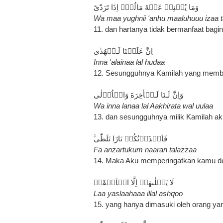
وَمَا يُغۡنِىۡ عَنۡهُ مَالُهٗۤ اِذَا تَرَدّٰىؕ
Wa maa yughnii 'anhu maaluhuuu izaa 
11. dan hartanya tidak bermanfaat baginy
اِنَّ عَلَيۡنَا لَـلۡهُدٰى
Inna 'alainaa lal hudaa
12. Sesungguhnya Kamilah yang membe
وَاِنَّ لَـنَا لَـلۡاٰخِرَةَ وَالۡاُوۡلٰى‏
Wa inna lanaa lal Aakhirata wal uulaa
13. dan sesungguhnya milik Kamilah akhi
فَاَنۡذَرۡتُكُمۡ نَارًا تَلَظّٰى‌ۚ
Fa anzartukum naaran talazzaa
14. Maka Aku memperingatkan kamu de
لَا يَصۡلٰٮهَاۤ اِلَّا الۡاَشۡقَىۙ
Laa yaslaahaaa illal ashqoo
15. yang hanya dimasuki oleh orang yan