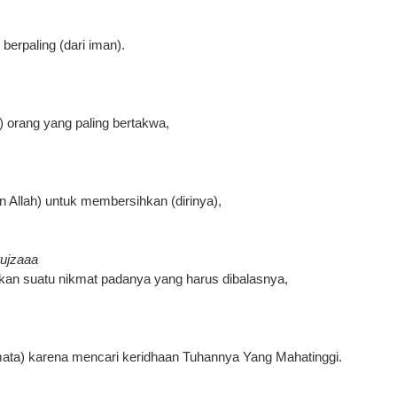
erpaling (dari iman).
) orang yang paling bertakwa,
n Allah) untuk membersihkan (dirinya),
tujzaaa
kan suatu nikmat padanya yang harus dibalasnya,
-mata) karena mencari keridhaan Tuhannya Yang Mahatinggi.