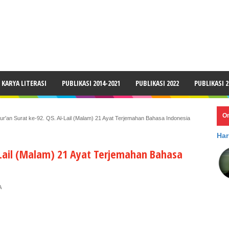
LAIMER
KARYA LITERASI
PUBLIKASI 2014-2021
PUBLIKASI 2022
PUBLIKASI 2
O
ur'an Surat ke-92. QS. Al-Lail (Malam) 21 Ayat Terjemahan Bahasa Indonesia
Har
l-Lail (Malam) 21 Ayat Terjemahan Bahasa
A