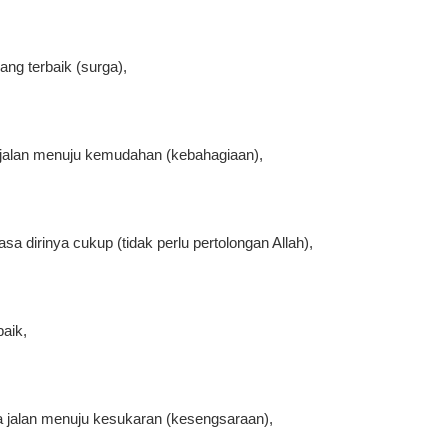
ng terbaik (surga),
jalan menuju kemudahan (kebahagiaan),
sa dirinya cukup (tidak perlu pertolongan Allah),
baik,
jalan menuju kesukaran (kesengsaraan),