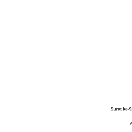
Surat ke-9
ِ