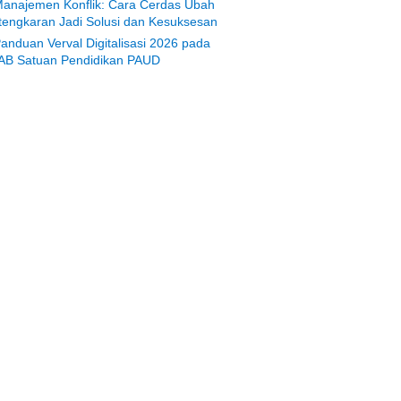
anajemen Konflik: Cara Cerdas Ubah
tengkaran Jadi Solusi dan Kesuksesan
anduan Verval Digitalisasi 2026 pada
AB Satuan Pendidikan PAUD