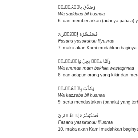
وَصَدَّقَ بِالۡحُسۡنٰىۙ‏
Wa saddaqa bil husnaa
6. dan membenarkan (adanya pahala) ya
فَسَنُيَسِّرُهٗ لِلۡيُسۡرٰىؕ
Fasanu yassiruhuu lilyusraa
7. maka akan Kami mudahkan baginya 
وَاَمَّا مَنۡۢ بَخِلَ وَاسۡتَغۡنٰىۙ
Wa ammaa mam bakhila wastaghnaa
8. dan adapun orang yang kikir dan mera
وَكَذَّبَ بِالۡحُسۡنٰىۙ
Wa kazzaba bil husnaa
9. serta mendustakan (pahala) yang ter
فَسَنُيَسِّرُهٗ لِلۡعُسۡرٰىؕ
Fasanu yassiruhuu lil'usraa
10. maka akan Kami mudahkan baginya 