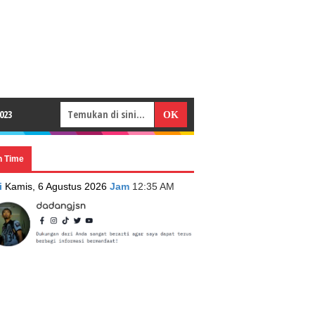
023
n Time
i
Kamis, 6 Agustus 2026
Jam
12:35 AM