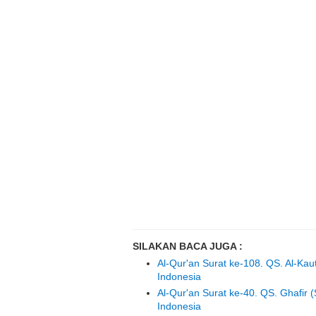
SILAKAN BACA JUGA :
Al-Qur'an Surat ke-108. QS. Al-Ka
Indonesia
Al-Qur'an Surat ke-40. QS. Ghafi
Indonesia