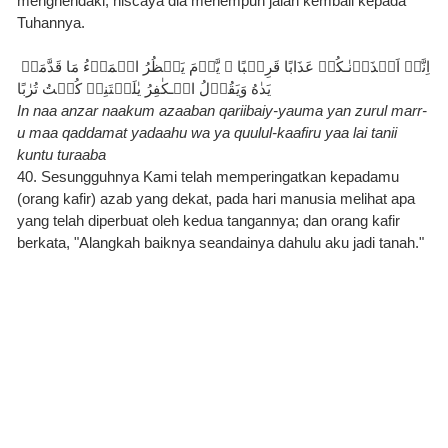
menghendaki, niscaya dia menempuh jalan kembali kepada 
Tuhannya.
اِنَّاۤ اَنۡذَرۡنٰـكُمۡ عَذَابًا قَرِيۡبًا ۖ يَّوۡمَ يَنۡظُرُ الۡمَرۡءُ مَا قَدَّمَتۡ 
يَدٰهُ وَيَقُوۡلُ الۡـكٰفِرُ يٰلَيۡتَنِىۡ كُنۡتُ تُرٰبًا
In naa anzar naakum azaaban qariibaiy-yauma yan zurul marr-
u maa qaddamat yadaahu wa ya quulul-kaafiru yaa lai tanii 
kuntu turaaba
40. Sesungguhnya Kami telah memperingatkan kepadamu 
(orang kafir) azab yang dekat, pada hari manusia melihat apa 
yang telah diperbuat oleh kedua tangannya; dan orang kafir 
berkata, "Alangkah baiknya seandainya dahulu aku jadi tanah."