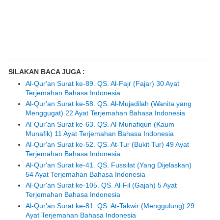
SILAKAN BACA JUGA :
Al-Qur'an Surat ke-89. QS. Al-Fajr (Fajar) 30 Ayat
Terjemahan Bahasa Indonesia
Al-Qur'an Surat ke-58. QS. Al-Mujadilah (Wanita yang
Menggugat) 22 Ayat Terjemahan Bahasa Indonesia
Al-Qur'an Surat ke-63. QS. Al-Munafiqun (Kaum
Munafik) 11 Ayat Terjemahan Bahasa Indonesia
Al-Qur'an Surat ke-52. QS. At-Tur (Bukit Tur) 49 Ayat
Terjemahan Bahasa Indonesia
Al-Qur'an Surat ke-41. QS. Fussilat (Yang Dijelaskan)
54 Ayat Terjemahan Bahasa Indonesia
Al-Qur'an Surat ke-105. QS. Al-Fil (Gajah) 5 Ayat
Terjemahan Bahasa Indonesia
Al-Qur'an Surat ke-81. QS. At-Takwir (Menggulung) 29
Ayat Terjemahan Bahasa Indonesia