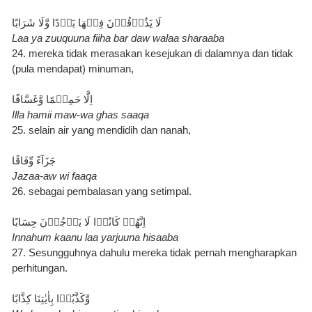
لَا يَذُوۡقُوۡنَ فِيۡهَا بَرۡدًا وَّلَا شَرَابًا
Laa ya zuuquuna fiiha bar daw walaa sharaaba
24. mereka tidak merasakan kesejukan di dalamnya dan tidak 
(pula mendapat) minuman,
اِلَّا حَمِيۡمًا وَّغَسَّاقًا
Illa hamii maw-wa ghas saaqa
25. selain air yang mendidih dan nanah,
جَزَآءً وِّفَاقًا
Jazaa-aw wi faaqa
26. sebagai pembalasan yang setimpal.
اِنَّهُمۡ كَانُوۡا لَا يَرۡجُوۡنَ حِسَابًا
Innahum kaanu laa yarjuuna hisaaba
27. Sesungguhnya dahulu mereka tidak pernah mengharapkan 
perhitungan.
وَّكَذَّبُوۡا بِاٰيٰتِنَا كِذَّابًا