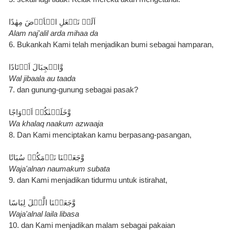
اَلَمۡ نَجۡعَلِ الۡاَرۡضَ مِهٰدًا
Alam naj'alil arda mihaa da
6. Bukankah Kami telah menjadikan bumi sebagai hamparan,
وَّالۡجِبَالَ اَوۡتَادًا
Wal jibaala au taada
7. dan gunung-gunung sebagai pasak?
وَّخَلَقۡنٰكُمۡ اَزۡوَاجًا
Wa khalaq naakum azwaaja
8. Dan Kami menciptakan kamu berpasang-pasangan,
وَّجَعَلۡنَا نَوۡمَكُمۡ سُبَاتًا
Waja'alnan naumakum subata
9. dan Kami menjadikan tidurmu untuk istirahat,
وَّجَعَلۡنَا الَّيۡلَ لِبَاسًا
Waja'alnal laila libasa
10. dan Kami menjadikan malam sebagai pakaian