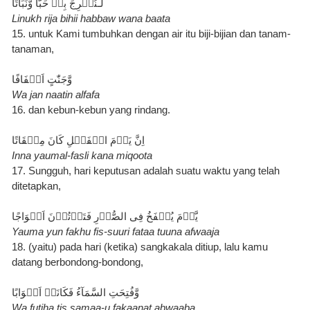
لِّـنُخۡرِجَ بِهٖ حَبًّا وَّنَبَاتًا
Linukh rija bihii habbaw wana baata
15. untuk Kami tumbuhkan dengan air itu biji-bijian dan tanam-
tanaman,
وَّجَنّٰتٍ اَلۡفَافًا
Wa jan naatin alfafa
16. dan kebun-kebun yang rindang.
اِنَّ يَوۡمَ الۡفَصۡلِ كَانَ مِيۡقَاتًا
Inna yaumal-fasli kana miqoota
17. Sungguh, hari keputusan adalah suatu waktu yang telah 
ditetapkan,
يَّوۡمَ يُنۡفَخُ فِى الصُّوۡرِ فَتَاۡتُوۡنَ اَفۡوَاجًا
Yauma yun fakhu fis-suuri fataa tuuna afwaaja
18. (yaitu) pada hari (ketika) sangkakala ditiup, lalu kamu 
datang berbondong-bondong,
وَّفُتِحَتِ السَّمَآءُ فَكَانَتۡ اَبۡوَابًا
Wa futiha tis samaa-u fakaanat abwaaba