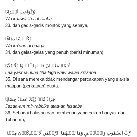
وَّكَوَاعِبَ اَتۡرَابًا
Wa kaawa 'iba at raaba
33. dan gadis-gadis montok yang sebaya,
وَّكَاۡسًا دِهَاقًا
Wa ka'san di haaqa
34. dan gelas-gelas yang penuh (berisi minuman).
Laa yasma'uuna fiha lagh waw walaa kizzaba
35. Di sana mereka tidak mendengar percakapan yang sia-sia 
maupun (perkataan) dusta.
جَزَآءً مِّنۡ رَّبِّكَ عَطَآءً حِسَابًا
Jazaa-am mir-rabbika ataa-an hisaaba
36. Sebagai balasan dan pemberian yang cukup banyak dari 
Tuhanmu,
رَّبِّ السَّمٰوٰتِ وَالۡاَرۡضِ وَمَا بَيۡنَهُمَا الرَّحۡمٰنِ‌ لَا يَمۡلِكُوۡنَ مِنۡهُ 