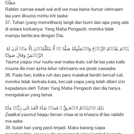
Rabbis samaa waati wal ardi wa maa baina humar rahmaani 
laa yam likuuna minhu khi taaba
37. Tuhan (yang memelihara) langit dan bumi dan apa yang ada 
di antara keduanya; Yang Maha Pengasih, mereka tidak 
mampu berbicara dengan Dia.
يَوۡمَ يَقُوۡمُ الرُّوۡحُ وَالۡمَلٰٓٮِٕكَةُ صَفًّا ؕۙ لَّا يَتَكَلَّمُوۡنَ اِلَّا مَنۡ اَذِنَ لَهُ 
Yauma yaquu mur ruuhu wal malaa-ikatu saf-fal laa yata kalla 
muuna illa man azina lahur rahmaanu wa qoola sawaaba
38. Pada hari, ketika ruh dan para malaikat berdiri bersaf-saf, 
mereka tidak berkata-kata, kecuali siapa yang telah diberi izin 
kepadanya oleh Tuhan Yang Maha Pengasih dan dia hanya 
mengatakan yang benar.
ذٰلِكَ الۡيَوۡمُ الۡحَـقُّ‌ ۚ فَمَنۡ شَآءَ اتَّخَذَ اِلٰى رَبِّهٖ مَاٰبًا
Zaalikal yaumul haqqu faman shaa-at ta khaaza ill-laa rabbihi 
ma-aaba
39. Itulah hari yang pasti terjadi. Maka barang siapa 