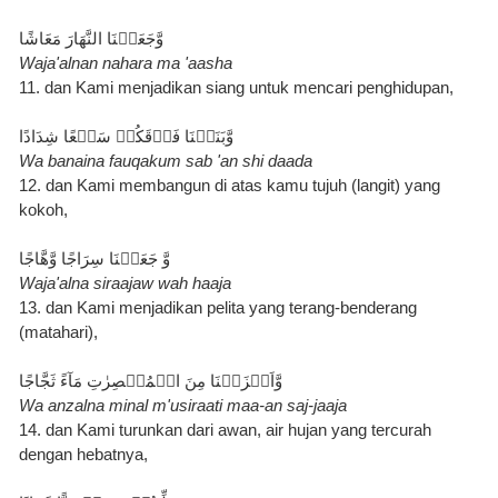
وَّجَعَلۡنَا النَّهَارَ مَعَاشًا
Waja'alnan nahara ma 'aasha
11. dan Kami menjadikan siang untuk mencari penghidupan,
وَّبَنَيۡنَا فَوۡقَكُمۡ سَبۡعًا شِدَادًا
Wa banaina fauqakum sab 'an shi daada
12. dan Kami membangun di atas kamu tujuh (langit) yang 
kokoh,
وَّ جَعَلۡنَا سِرَاجًا وَّهَّاجًا
Waja'alna siraajaw wah haaja
13. dan Kami menjadikan pelita yang terang-benderang 
(matahari),
وَّاَنۡزَلۡنَا مِنَ الۡمُعۡصِرٰتِ مَآءً ثَجَّاجًا
Wa anzalna minal m'usiraati maa-an saj-jaaja
14. dan Kami turunkan dari awan, air hujan yang tercurah 
dengan hebatnya,