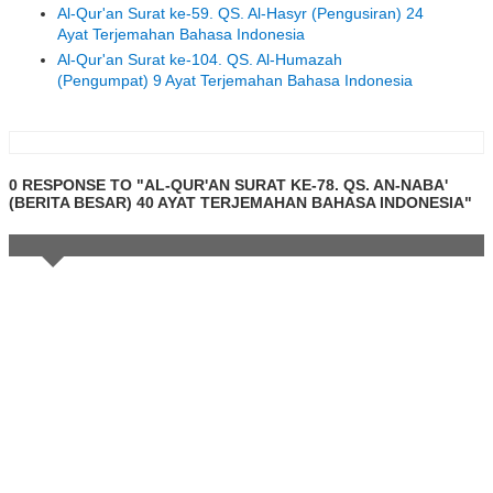
Al-Qur'an Surat ke-59. QS. Al-Hasyr (Pengusiran) 24
Ayat Terjemahan Bahasa Indonesia
Al-Qur'an Surat ke-104. QS. Al-Humazah
(Pengumpat) 9 Ayat Terjemahan Bahasa Indonesia
0 RESPONSE TO "AL-QUR'AN SURAT KE-78. QS. AN-NABA'
(BERITA BESAR) 40 AYAT TERJEMAHAN BAHASA INDONESIA"