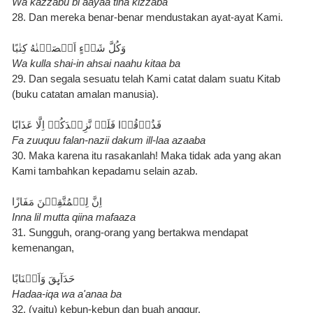
Wa kazzabu bi aayaa tina kizzaba
28. Dan mereka benar-benar mendustakan ayat-ayat Kami.
وَكُلَّ شَىۡءٍ اَحۡصَيۡنٰهُ كِتٰبًا
Wa kulla shai-in ahsai naahu kitaa ba
29. Dan segala sesuatu telah Kami catat dalam suatu Kitab 
(buku catatan amalan manusia).
فَذُوۡقُوۡا فَلَنۡ نَّزِيۡدَكُمۡ اِلَّا عَذَابًا
Fa zuuquu falan-nazii dakum ill-laa azaaba
30. Maka karena itu rasakanlah! Maka tidak ada yang akan 
Kami tambahkan kepadamu selain azab.
اِنَّ لِلۡمُتَّقِيۡنَ مَفَازًا
Inna lil mutta qiina mafaaza
31. Sungguh, orang-orang yang bertakwa mendapat 
kemenangan,
حَدَآٮِٕقَ وَاَعۡنَابًا
Hadaa-iqa wa a'anaa ba
32. (yaitu) kebun-kebun dan buah anggur,