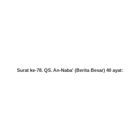
Surat ke-78. QS. An-Naba' (Berita Besar) 40 ayat: