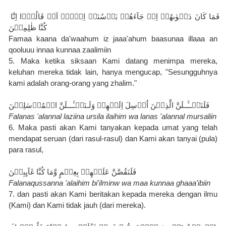
فَمَا كَانَ دَعۡوٰٮهُمۡ اِذۡ جَآءَهُمۡ بَاۡسُنَاۤ اِلَّاۤ اَنۡ قَالُوۡۤا اِنَّا 
كُنَّا ظٰلِمِيۡنَ
Famaa kaana da'waahum iz jaaa'ahum baasunaa illaaa an 
qooluuu innaa kunnaa zaalimiin
5. Maka ketika siksaan Kami datang menimpa mereka, 
keluhan mereka tidak lain, hanya mengucap, "Sesungguhnya 
kami adalah orang-orang yang zhalim."
فَلَنَسۡــَٔــلَنَّ الَّذِيۡنَ اُرۡسِلَ اِلَيۡهِمۡ وَلَـنَسۡـَٔـــلَنَّ الۡمُرۡسَلِيۡنَ
Falanas 'alannal laziina ursila ilaihim wa lanas 'alannal mursaliin
6. Maka pasti akan Kami tanyakan kepada umat yang telah 
mendapat seruan (dari rasul-rasul) dan Kami akan tanyai (pula) 
para rasul,
فَلَنَقُصَّنَّ عَلَيۡهِمۡ بِعِلۡمٍ وَّمَا كُنَّا غَآٮِٕبِيۡنَ‏
Falanaqussanna 'alaihim bi'ilminw wa maa kunnaa ghaaa'ibiin
7. dan pasti akan Kami beritakan kepada mereka dengan ilmu 
(Kami) dan Kami tidak jauh (dari mereka).