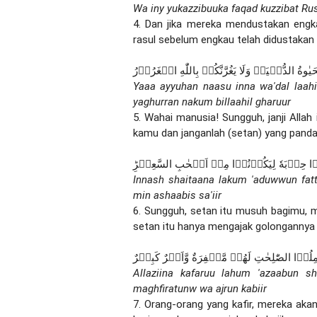
Wa iny yukazzibuuka faqad kuzzibat Rusu
4. Dan jika mereka mendustakan engka
rasul sebelum engkau telah didustakan 
َيٰوةُ الدُّنۡيَاۖ وَلَا يَغُرَّنَّكُمۡ بِاللّٰهِ الۡغَرُوۡرُ
Yaaa ayyuhan naasu inna wa'dal laahi
yaghurran nakum billaahil gharuur
5. Wahai manusia! Sungguh, janji Alla
kamu dan janganlah (setan) yang pand
دۡعُوۡا حِزۡبَهٗ لِيَكُوۡنُوۡا مِنۡ اَصۡحٰبِ السَّعِيۡرِؕ
Innash shaitaana lakum 'aduwwun fatt
min ashaabis sa'iir
6. Sungguh, setan itu musuh bagimu, m
setan itu hanya mengajak golongannya 
ِلُوۡا الصّٰلِحٰتِ لَهُمۡ مَّغۡفِرَةٌ وَّاَجۡرٌ كَبِيۡرٌ
Allaziina kafaruu lahum 'azaabun sh
maghfiratunw wa ajrun kabiir
7. Orang-orang yang kafir, mereka aka