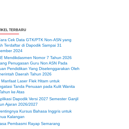
IKEL TERBARU
ara Cek Data GTK/PTK Non-ASN yang
ah Terdaftar di Dapodik Sampai 31
ember 2024
E Mendikdasmen Nomor 7 Tahun 2026
tang Penugasan Guru Non ASN Pada
uan Pendidikan Yang Diselenggarakan Oleh
erintah Daerah Tahun 2026
 Manfaat Laser Flek Hitam untuk
gatasi Tanda Penuaan pada Kulit Wanita
Tahun ke Atas
plikasi Dapodik Versi 2027 Semester Ganjil
un Ajaran 2026/2027
entingnya Kursus Bahasa Inggris untuk
ua Kalangan
asa Pembasmi Rayap Semarang