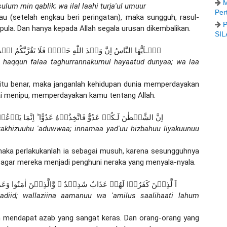
M
lum min qablik; wa ilal laahi turja'ul umuur
Per
u (setelah engkau beri peringatan), maka sungguh, rasul-
P
pula. Dan hanya kepada Allah segala urusan dikembalikan.
SIL
يٰۤـاَيُّهَا النَّاسُ اِنَّ وَعۡدَ اللّٰهِ حَقٌّۖ فَلَا تَغُرَّنَّكُمُ الۡح
 haqqun falaa taghurrannakumul hayaatud dunyaa; wa laa 
h itu benar, maka janganlah kehidupan dunia memperdayakan 
ai menipu, memperdayakan kamu tentang Allah.
اِنَّ الشَّيۡطٰنَ لَـكُمۡ عَدُوٌّ فَاتَّخِذُوۡهُ عَدُوًّا ؕ اِنَّمَا يَ
akhizuuhu 'aduwwaa; innamaa yad'uu hizbahuu liyakuunuu 
aka perlakukanlah ia sebagai musuh, karena sesungguhnya 
agar mereka menjadi penghuni neraka yang menyala-nyala.
اَ لَّذِيۡنَ كَفَرُوۡا لَهُمۡ عَذَابٌ شَدِيۡدٌ ۖ وَّالَّذِيۡنَ اٰمَنُوا وَعَم
adiid; wallaziina aamanuu wa 'amilus saalihaati lahum 
n mendapat azab yang sangat keras. Dan orang-orang yang 