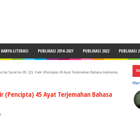
LAIMER
KARYA LITERASI
PUBLIKASI 2014-2021
PUBLIKASI 2022
PUBLIKASI 2
O
ur'an Surat ke-35. QS. Fatir (Pencipta) 45 Ayat Terjemahan Bahasa Indonesia
Har
atir (Pencipta) 45 Ayat Terjemahan Bahasa
A