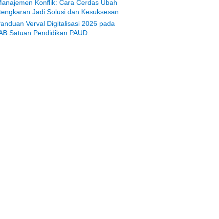
anajemen Konflik: Cara Cerdas Ubah
tengkaran Jadi Solusi dan Kesuksesan
anduan Verval Digitalisasi 2026 pada
AB Satuan Pendidikan PAUD