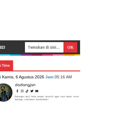
023
n Time
i
Kamis, 6 Agustus 2026
Jam
05:16 AM