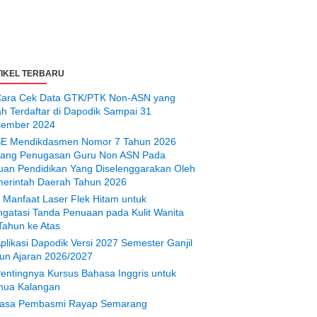
IKEL TERBARU
ara Cek Data GTK/PTK Non-ASN yang
ah Terdaftar di Dapodik Sampai 31
ember 2024
E Mendikdasmen Nomor 7 Tahun 2026
tang Penugasan Guru Non ASN Pada
uan Pendidikan Yang Diselenggarakan Oleh
erintah Daerah Tahun 2026
 Manfaat Laser Flek Hitam untuk
gatasi Tanda Penuaan pada Kulit Wanita
Tahun ke Atas
plikasi Dapodik Versi 2027 Semester Ganjil
un Ajaran 2026/2027
entingnya Kursus Bahasa Inggris untuk
ua Kalangan
asa Pembasmi Rayap Semarang