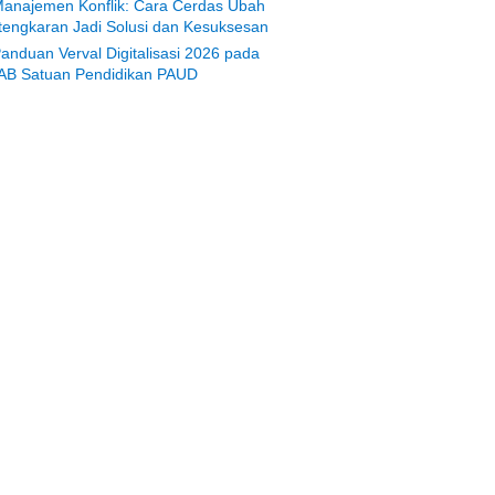
anajemen Konflik: Cara Cerdas Ubah
tengkaran Jadi Solusi dan Kesuksesan
anduan Verval Digitalisasi 2026 pada
AB Satuan Pendidikan PAUD