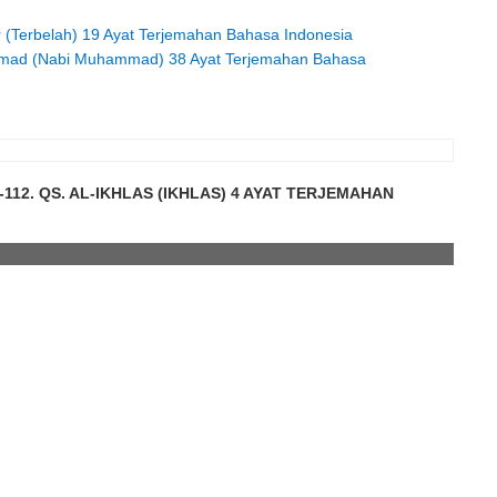
tar (Terbelah) 19 Ayat Terjemahan Bahasa Indonesia
mmad (Nabi Muhammad) 38 Ayat Terjemahan Bahasa
112. QS. AL-IKHLAS (IKHLAS) 4 AYAT TERJEMAHAN