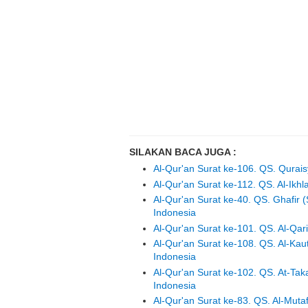
SILAKAN BACA JUGA :
Al-Qur'an Surat ke-106. QS. Qurai
Al-Qur'an Surat ke-112. QS. Al-Ikh
Al-Qur'an Surat ke-40. QS. Ghafi
Indonesia
Al-Qur'an Surat ke-101. QS. Al-Qar
Al-Qur'an Surat ke-108. QS. Al-Ka
Indonesia
Al-Qur'an Surat ke-102. QS. At-T
Indonesia
Al-Qur'an Surat ke-83. QS. Al-Mut