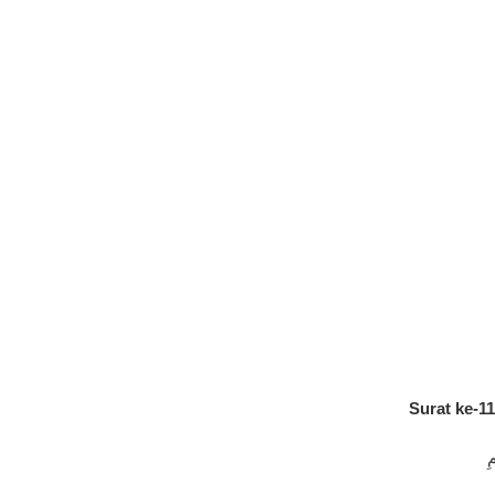
Surat ke-11
ِ