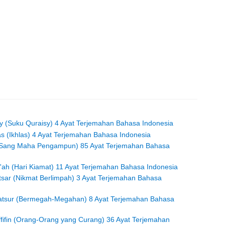
sy (Suku Quraisy) 4 Ayat Terjemahan Bahasa Indonesia
las (Ikhlas) 4 Ayat Terjemahan Bahasa Indonesia
r (Sang Maha Pengampun) 85 Ayat Terjemahan Bahasa
i'ah (Hari Kiamat) 11 Ayat Terjemahan Bahasa Indonesia
utsar (Nikmat Berlimpah) 3 Ayat Terjemahan Bahasa
akatsur (Bermegah-Megahan) 8 Ayat Terjemahan Bahasa
affifin (Orang-Orang yang Curang) 36 Ayat Terjemahan