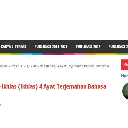
LAIMER
KARYA LITERASI
PUBLIKASI 2014-2021
PUBLIKASI 2022
PUBLIKASI 2
O
ur'an Surat ke-112. QS. Al-Ikhlas (Ikhlas) 4 Ayat Terjemahan Bahasa Indonesia
Har
l-Ikhlas (Ikhlas) 4 Ayat Terjemahan Bahasa
A