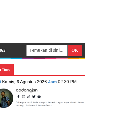
023
n Time
i
Kamis, 6 Agustus 2026
Jam
02:30 PM