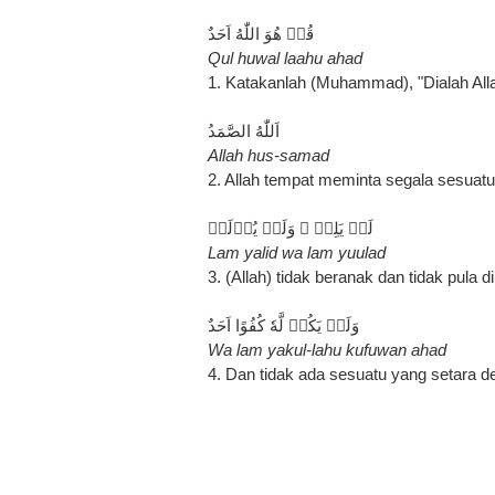
Qul huwal laahu ahad
1. Katakanlah (Muhammad), "Dialah Al
Allah hus-samad
2. Allah tempat meminta segala sesuatu
لَمۡ يَلِدۡ ۙ وَلَمۡ يُوۡلَدۡ
Lam yalid wa lam yuulad
3. (Allah) tidak beranak dan tidak pula 
وَلَمۡ يَكُنۡ لَّهٗ كُفُوًا اَحَدٌ
Wa lam yakul-lahu kufuwan ahad
4. Dan tidak ada sesuatu yang setara d