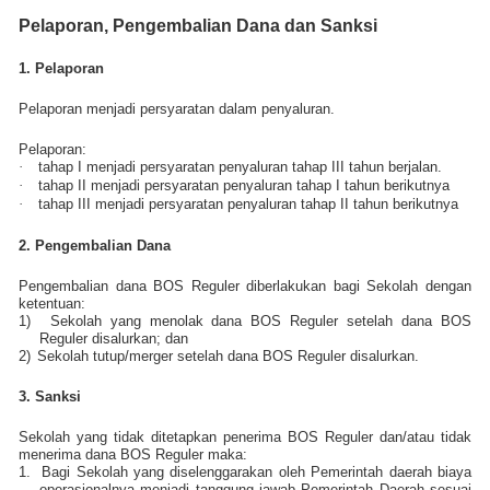
Pelaporan, Pengembalian Dana dan Sanksi
1. Pelaporan
Pelaporan menjadi persyaratan dalam penyaluran.
Pelaporan:
·
tahap I menjadi persyaratan penyaluran tahap III tahun berjalan.
·
tahap II menjadi persyaratan penyaluran tahap I tahun berikutnya
·
tahap III menjadi persyaratan penyaluran tahap II tahun berikutnya
2. Pengembalian Dana
Pengembalian dana BOS Reguler diberlakukan bagi Sekolah dengan
ketentuan:
1)
Sekolah yang menolak dana BOS Reguler setelah dana BOS
Reguler disalurkan; dan
2)
Sekolah tutup/merger setelah dana BOS Reguler disalurkan.
3. Sanksi
Sekolah yang tidak ditetapkan penerima BOS Reguler dan/atau tidak
menerima dana BOS Reguler maka:
1.
Bagi Sekolah yang diselenggarakan oleh Pemerintah daerah biaya
operasionalnya menjadi tanggung jawab Pemerintah Daerah sesuai