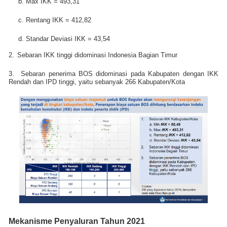
b. Max IKK = 493,31
c. Rentang IKK = 412,82
d. Standar Deviasi IKK = 43,54
2.
Sebaran IKK tinggi didominasi Indonesia Bagian Timur
3.
Sebaran penerima BOS didominasi pada Kabupaten dengan IKK
Rendah dan IPD tinggi, yaitu sebanyak 266 Kabupaten/Kota
Mekanisme Penyaluran Tahun 2021