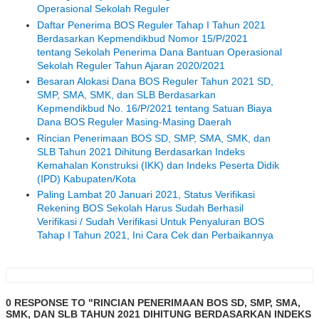
Operasional Sekolah Reguler
Daftar Penerima BOS Reguler Tahap I Tahun 2021
Berdasarkan Kepmendikbud Nomor 15/P/2021
tentang Sekolah Penerima Dana Bantuan Operasional
Sekolah Reguler Tahun Ajaran 2020/2021
Besaran Alokasi Dana BOS Reguler Tahun 2021 SD,
SMP, SMA, SMK, dan SLB Berdasarkan
Kepmendikbud No. 16/P/2021 tentang Satuan Biaya
Dana BOS Reguler Masing-Masing Daerah
Rincian Penerimaan BOS SD, SMP, SMA, SMK, dan
SLB Tahun 2021 Dihitung Berdasarkan Indeks
Kemahalan Konstruksi (IKK) dan Indeks Peserta Didik
(IPD) Kabupaten/Kota
Paling Lambat 20 Januari 2021, Status Verifikasi
Rekening BOS Sekolah Harus Sudah Berhasil
Verifikasi / Sudah Verifikasi Untuk Penyaluran BOS
Tahap I Tahun 2021, Ini Cara Cek dan Perbaikannya
0 RESPONSE TO "RINCIAN PENERIMAAN BOS SD, SMP, SMA,
SMK, DAN SLB TAHUN 2021 DIHITUNG BERDASARKAN INDEKS