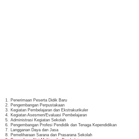
1.
Penerimaan Peserta Didik Baru
2.
Pengembangan Perpustakaan
3.
Kegiatan Pembelajaran dan Ekstrakurikuler
4.
Kegiatan Asesmen/Evaluasi Pembelajaran
5.
Administrasi Kegiatan Sekolah
6.
Pengembangan Profesi Pendidik dan Tenaga Kependidikan
7.
Langganan Daya dan Jasa
8.
Pemeliharaan Sarana dan Prasarana Sekolah