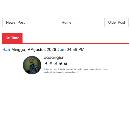
Newer Post
Home
Older Post
On Time
Hari
Minggu, 9 Agustus 2026
Jam
04:56 PM