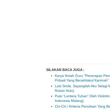
SILAKAN BACA JUGA :
Karya Ilmiah Guru “Penerapan Pe
Pribadi Yang Berakhlakul Karimah”
Last Smile, Sayangilah Aku Selagi 
Rokan Hulu)
Puisi “Lentera Tuhan” Oleh Violint
Indonesia Malang)
Ciri-Ciri / Kriteria Penulisan Yang 