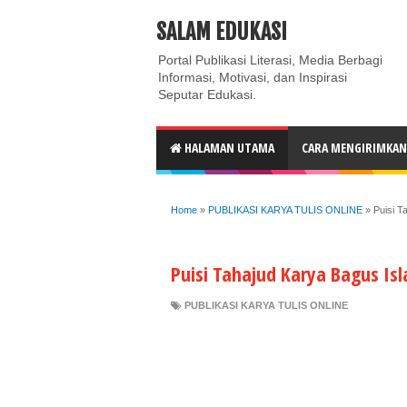
ABOUT
CONTACT US
PRIVACY POLICY
DISC
SALAM EDUKASI
Portal Publikasi Literasi, Media Berbagi
Informasi, Motivasi, dan Inspirasi
Seputar Edukasi.
HALAMAN UTAMA
CARA MENGIRIMKAN 
Home
»
PUBLIKASI KARYA TULIS ONLINE
»
Puisi T
Puisi Tahajud Karya Bagus Is
PUBLIKASI KARYA TULIS ONLINE