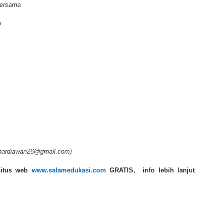
bersama
m
hardiawan26@gmail.com)
 situs web
www.salamedukasi.com
GRATIS
, info lebih lanjut