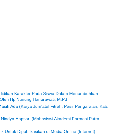
ndidikan Karakter Pada Siswa Dalam Menumbuhkan
 Oleh Hj. Nunung Hanurawati, M.Pd
Masih Ada (Karya Jum'atul Fitrah, Pasir Pengaraian, Kab.
in Nindya Hapsari (Mahasiswi Akademi Farmasi Putra
Baik Untuk Dipublikasikan di Media Online (Internet)