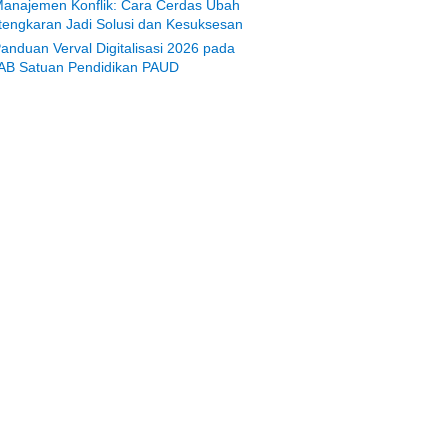
anajemen Konflik: Cara Cerdas Ubah
tengkaran Jadi Solusi dan Kesuksesan
anduan Verval Digitalisasi 2026 pada
AB Satuan Pendidikan PAUD