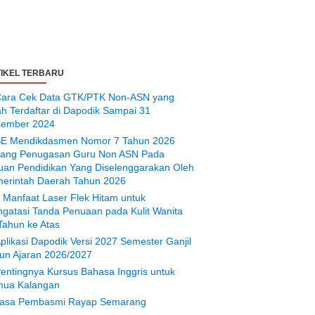
IKEL TERBARU
ara Cek Data GTK/PTK Non-ASN yang
ah Terdaftar di Dapodik Sampai 31
ember 2024
E Mendikdasmen Nomor 7 Tahun 2026
tang Penugasan Guru Non ASN Pada
uan Pendidikan Yang Diselenggarakan Oleh
erintah Daerah Tahun 2026
 Manfaat Laser Flek Hitam untuk
gatasi Tanda Penuaan pada Kulit Wanita
Tahun ke Atas
plikasi Dapodik Versi 2027 Semester Ganjil
un Ajaran 2026/2027
entingnya Kursus Bahasa Inggris untuk
ua Kalangan
asa Pembasmi Rayap Semarang