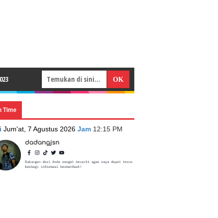
023
n Time
i
Jum'at, 7 Agustus 2026
Jam
12:15 PM