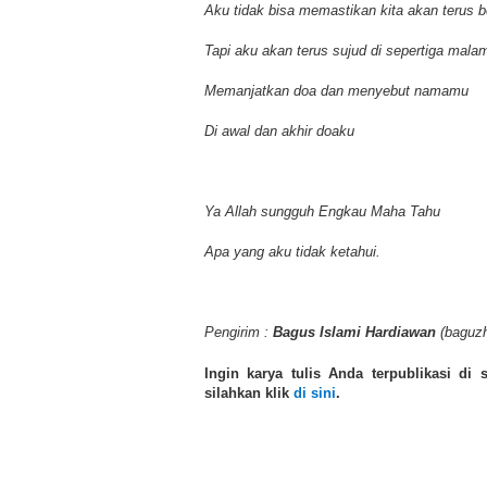
Aku tidak bisa memastikan kita akan terus 
Tapi aku akan terus sujud di sepertiga mala
Memanjatkan doa dan menyebut namamu
Di awal dan akhir doaku
Ya Allah sungguh Engkau Maha Tahu
Apa yang aku tidak ketahui.
Pengirim :
Bagus Islami Hardiawan
(baguz
Ingin karya tulis Anda terpublikasi di
silahkan klik
di sini
.