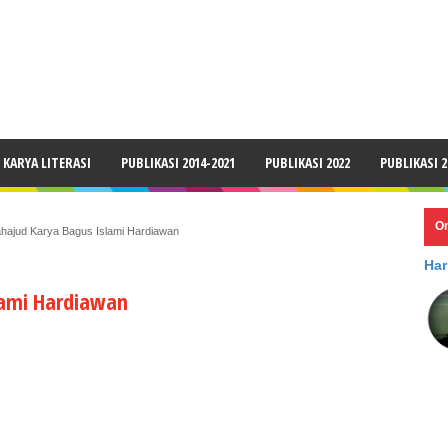
LAIMER
KARYA LITERASI
PUBLIKASI 2014-2021
PUBLIKASI 2022
PUBLIKASI 2
O
ahajud Karya Bagus Islami Hardiawan
Har
lami Hardiawan