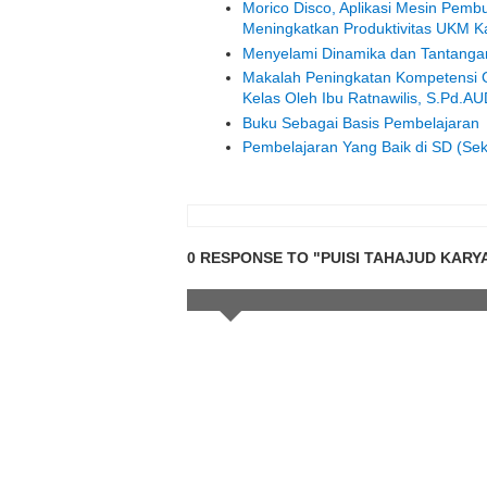
Morico Disco, Aplikasi Mesin Pemb
Meningkatkan Produktivitas UKM K
Menyelami Dinamika dan Tantangan 
Makalah Peningkatan Kompetensi 
Kelas Oleh Ibu Ratnawilis, S.Pd.A
Buku Sebagai Basis Pembelajaran
Pembelajaran Yang Baik di SD (Seko
0 RESPONSE TO "PUISI TAHAJUD KARY