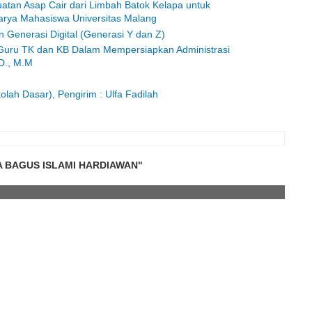
uatan Asap Cair dari Limbah Batok Kelapa untuk
arya Mahasiswa Universitas Malang
Generasi Digital (Generasi Y dan Z)
Guru TK dan KB Dalam Mempersiapkan Administrasi
UD., M.M
lah Dasar), Pengirim : Ulfa Fadilah
A BAGUS ISLAMI HARDIAWAN"