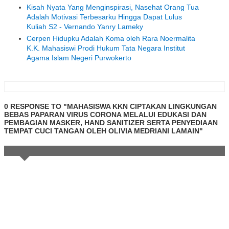
Kisah Nyata Yang Menginspirasi, Nasehat Orang Tua
Adalah Motivasi Terbesarku Hingga Dapat Lulus
Kuliah S2 - Vernando Yanry Lameky
Cerpen Hidupku Adalah Koma oleh Rara Noermalita
K.K. Mahasiswi Prodi Hukum Tata Negara Institut
Agama Islam Negeri Purwokerto
0 RESPONSE TO "MAHASISWA KKN CIPTAKAN LINGKUNGAN
BEBAS PAPARAN VIRUS CORONA MELALUI EDUKASI DAN
PEMBAGIAN MASKER, HAND SANITIZER SERTA PENYEDIAAN
TEMPAT CUCI TANGAN OLEH OLIVIA MEDRIANI LAMAIN"