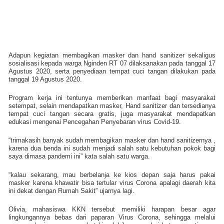
Adapun kegiatan membagikan masker dan hand sanitizer sekaligus
sosialisasi kepada warga Nginden RT 07 dilaksanakan pada tanggal 17
Agustus 2020, serta penyediaan tempat cuci tangan dilakukan pada
tanggal 19 Agustus 2020.
Program kerja ini tentunya memberikan manfaat bagi masyarakat
setempat, selain mendapatkan masker, Hand sanitizer dan tersedianya
tempat cuci tangan secara gratis, juga masyarakat mendapatkan
edukasi mengenai Pencegahan Penyebaran virus Covid-19.
“trimakasih banyak sudah membagikan masker dan hand sanitizernya ,
karena dua benda ini sudah menjadi salah satu kebutuhan pokok bagi
saya dimasa pandemi ini” kata salah satu warga.
“kalau sekarang, mau berbelanja ke kios depan saja harus pakai
masker karena khawatir bisa tertular virus Corona apalagi daerah kita
ini dekat dengan Rumah Sakit” ujarnya lagi.
Olivia, mahasiswa KKN tersebut memiliki harapan besar agar
lingkungannya bebas dari paparan Virus Corona, sehingga melalui