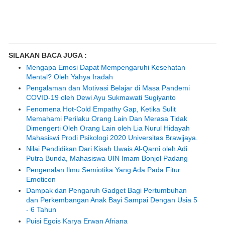
SILAKAN BACA JUGA :
Mengapa Emosi Dapat Mempengaruhi Kesehatan
Mental? Oleh Yahya Iradah
Pengalaman dan Motivasi Belajar di Masa Pandemi
COVID-19 oleh Dewi Ayu Sukmawati Sugiyanto
Fenomena Hot-Cold Empathy Gap, Ketika Sulit
Memahami Perilaku Orang Lain Dan Merasa Tidak
Dimengerti Oleh Orang Lain oleh Lia Nurul Hidayah
Mahasiswi Prodi Psikologi 2020 Universitas Brawijaya.
Nilai Pendidikan Dari Kisah Uwais Al-Qarni oleh Adi
Putra Bunda, Mahasiswa UIN Imam Bonjol Padang
Pengenalan Ilmu Semiotika Yang Ada Pada Fitur
Emoticon
Dampak dan Pengaruh Gadget Bagi Pertumbuhan
dan Perkembangan Anak Bayi Sampai Dengan Usia 5
- 6 Tahun
Puisi Egois Karya Erwan Afriana