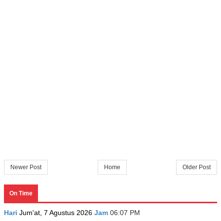
Newer Post
Home
Older Post
On Time
Hari
Jum'at, 7 Agustus 2026
Jam
06:07 PM