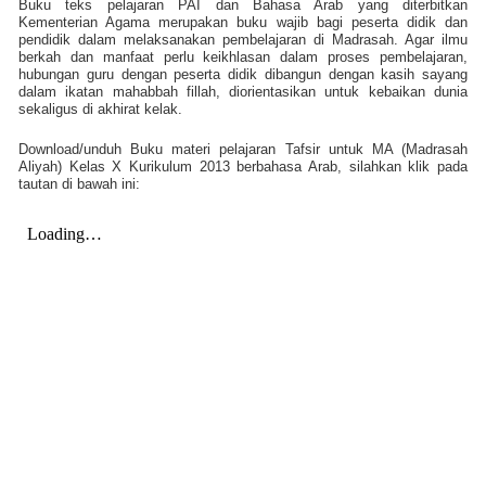
Buku teks pelajaran PAI dan Bahasa Arab yang diterbitkan
Kementerian Agama merupakan buku wajib bagi peserta didik dan
pendidik dalam melaksanakan pembelajaran di Madrasah. Agar ilmu
berkah dan manfaat perlu keikhlasan dalam proses pembelajaran,
hubungan guru dengan peserta didik dibangun dengan kasih sayang
dalam ikatan mahabbah fillah, diorientasikan untuk kebaikan dunia
sekaligus di akhirat kelak.
Download/unduh Buku materi pelajaran Tafsir untuk MA (Madrasah
Aliyah) Kelas X Kurikulum 2013 berbahasa Arab, silahkan klik pada
tautan di bawah ini: