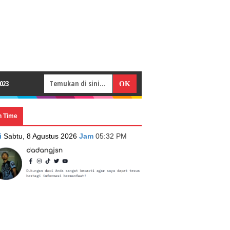
023
n Time
i
Sabtu, 8 Agustus 2026
Jam
05:32 PM