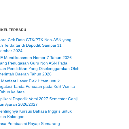
IKEL TERBARU
ara Cek Data GTK/PTK Non-ASN yang
ah Terdaftar di Dapodik Sampai 31
ember 2024
E Mendikdasmen Nomor 7 Tahun 2026
tang Penugasan Guru Non ASN Pada
uan Pendidikan Yang Diselenggarakan Oleh
erintah Daerah Tahun 2026
 Manfaat Laser Flek Hitam untuk
gatasi Tanda Penuaan pada Kulit Wanita
Tahun ke Atas
plikasi Dapodik Versi 2027 Semester Ganjil
un Ajaran 2026/2027
entingnya Kursus Bahasa Inggris untuk
ua Kalangan
asa Pembasmi Rayap Semarang