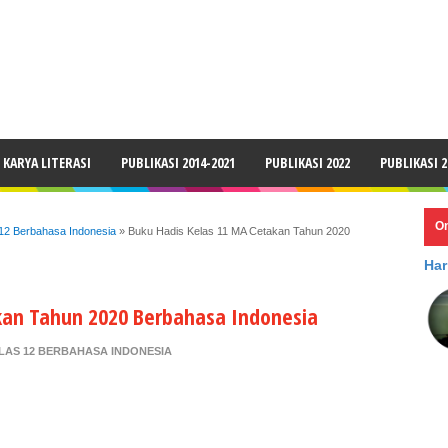
LAIMER
KARYA LITERASI
PUBLIKASI 2014-2021
PUBLIKASI 2022
PUBLIKASI 2
O
 12 Berbahasa Indonesia
»
Buku Hadis Kelas 11 MA Cetakan Tahun 2020
Har
kan Tahun 2020 Berbahasa Indonesia
ELAS 12 BERBAHASA INDONESIA