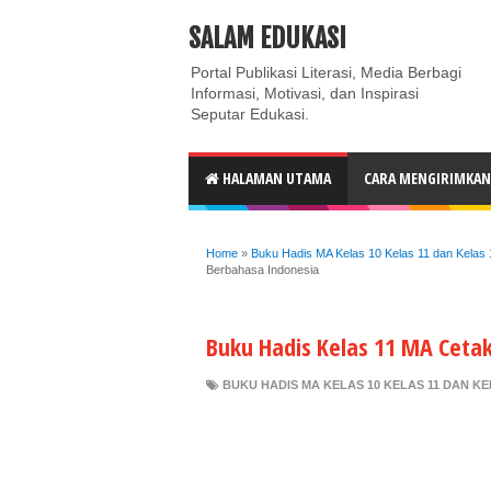
ABOUT
CONTACT US
PRIVACY POLICY
DISC
SALAM EDUKASI
Portal Publikasi Literasi, Media Berbagi
Informasi, Motivasi, dan Inspirasi
Seputar Edukasi.
HALAMAN UTAMA
CARA MENGIRIMKAN 
Home
»
Buku Hadis MA Kelas 10 Kelas 11 dan Kelas
Berbahasa Indonesia
Buku Hadis Kelas 11 MA Ceta
BUKU HADIS MA KELAS 10 KELAS 11 DAN K