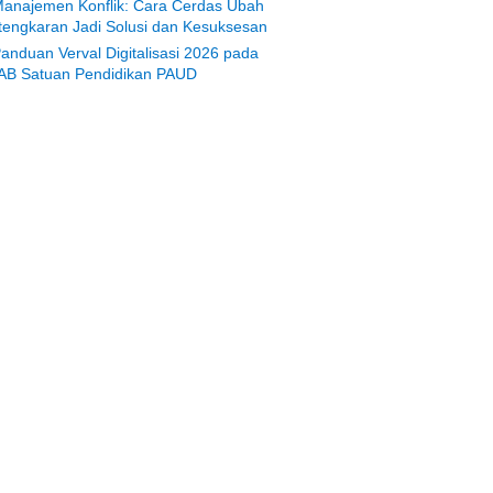
anajemen Konflik: Cara Cerdas Ubah
tengkaran Jadi Solusi dan Kesuksesan
anduan Verval Digitalisasi 2026 pada
AB Satuan Pendidikan PAUD