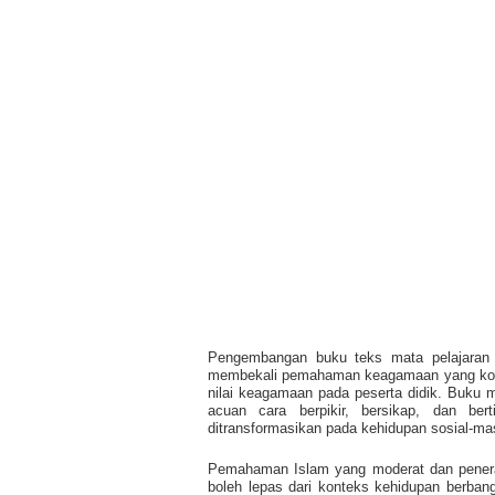
Pengembangan buku teks mata pelajaran p
membekali pemahaman keagamaan yang komp
nilai keagamaan pada peserta didik. Buku 
acuan cara berpikir, bersikap, dan ber
ditransformasikan pada kehidupan sosial-m
Pemahaman Islam yang moderat dan penerap
boleh lepas dari konteks kehidupan berban