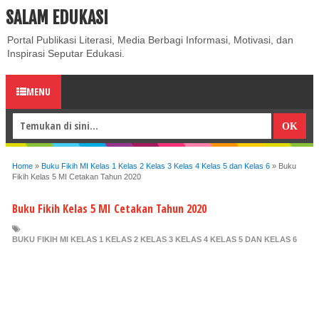
SALAM EDUKASI
ABOUT
CONTACT US
PRIVACY POLICY
DISCLAIMER
Portal Publikasi Literasi, Media Berbagi Informasi, Motivasi, dan
Inspirasi Seputar Edukasi.
MENU
Home
»
Buku Fikih MI Kelas 1 Kelas 2 Kelas 3 Kelas 4 Kelas 5 dan Kelas 6
»
Buku
Fikih Kelas 5 MI Cetakan Tahun 2020
Buku Fikih Kelas 5 MI Cetakan Tahun 2020
BUKU FIKIH MI KELAS 1 KELAS 2 KELAS 3 KELAS 4 KELAS 5 DAN KELAS 6