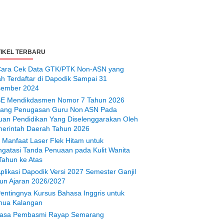
IKEL TERBARU
ara Cek Data GTK/PTK Non-ASN yang
ah Terdaftar di Dapodik Sampai 31
ember 2024
E Mendikdasmen Nomor 7 Tahun 2026
tang Penugasan Guru Non ASN Pada
uan Pendidikan Yang Diselenggarakan Oleh
erintah Daerah Tahun 2026
 Manfaat Laser Flek Hitam untuk
gatasi Tanda Penuaan pada Kulit Wanita
Tahun ke Atas
plikasi Dapodik Versi 2027 Semester Ganjil
un Ajaran 2026/2027
entingnya Kursus Bahasa Inggris untuk
ua Kalangan
asa Pembasmi Rayap Semarang