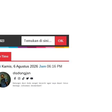
023
n Time
i
Kamis, 6 Agustus 2026
Jam
06:16 PM