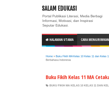
ABOUT
CONTACT US
PRIVACY POLICY
DISC
SALAM EDUKASI
Portal Publikasi Literasi, Media Berbagi
Informasi, Motivasi, dan Inspirasi
Seputar Edukasi.
HALAMAN UTAMA
CARA MENGIRIMKAN 
Home
»
Buku Fikih MA Kelas 10 Kelas 11 dan Kelas 
Berbahasa Indonesia
Buku Fikih Kelas 11 MA Ceta
BUKU FIKIH MA KELAS 10 KELAS 11 DAN KE