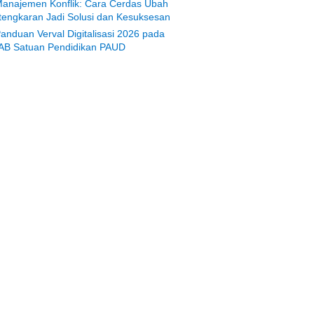
anajemen Konflik: Cara Cerdas Ubah
tengkaran Jadi Solusi dan Kesuksesan
anduan Verval Digitalisasi 2026 pada
AB Satuan Pendidikan PAUD