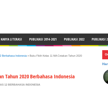
LAIMER
KARYA LITERASI
PUBLIKASI 2014-2021
PUBLIKASI 2022
PUBLIKASI 2
O
12 Berbahasa Indonesia
»
Buku Fikih Kelas 11 MA Cetakan Tahun 2020
Har
kan Tahun 2020 Berbahasa Indonesia
LAS 12 BERBAHASA INDONESIA