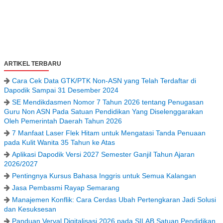
ARTIKEL TERBARU
Cara Cek Data GTK/PTK Non-ASN yang Telah Terdaftar di
Dapodik Sampai 31 Desember 2024
SE Mendikdasmen Nomor 7 Tahun 2026 tentang Penugasan
Guru Non ASN Pada Satuan Pendidikan Yang Diselenggarakan
Oleh Pemerintah Daerah Tahun 2026
7 Manfaat Laser Flek Hitam untuk Mengatasi Tanda Penuaan
pada Kulit Wanita 35 Tahun ke Atas
Aplikasi Dapodik Versi 2027 Semester Ganjil Tahun Ajaran
2026/2027
Pentingnya Kursus Bahasa Inggris untuk Semua Kalangan
Jasa Pembasmi Rayap Semarang
Manajemen Konflik: Cara Cerdas Ubah Pertengkaran Jadi Solusi
dan Kesuksesan
Panduan Verval Digitalisasi 2026 pada SILAB Satuan Pendidikan