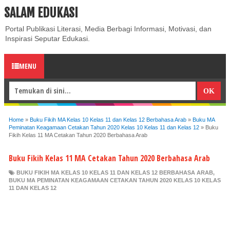
SALAM EDUKASI
ABOUT
CONTACT US
PRIVACY POLICY
DISCLAIMER
Portal Publikasi Literasi, Media Berbagi Informasi, Motivasi, dan
Inspirasi Seputar Edukasi.
MENU
Home
»
Buku Fikih MA Kelas 10 Kelas 11 dan Kelas 12 Berbahasa Arab
»
Buku MA
Peminatan Keagamaan Cetakan Tahun 2020 Kelas 10 Kelas 11 dan Kelas 12
»
Buku
Fikih Kelas 11 MA Cetakan Tahun 2020 Berbahasa Arab
Buku Fikih Kelas 11 MA Cetakan Tahun 2020 Berbahasa Arab
BUKU FIKIH MA KELAS 10 KELAS 11 DAN KELAS 12 BERBAHASA ARAB
,
BUKU MA PEMINATAN KEAGAMAAN CETAKAN TAHUN 2020 KELAS 10 KELAS
11 DAN KELAS 12