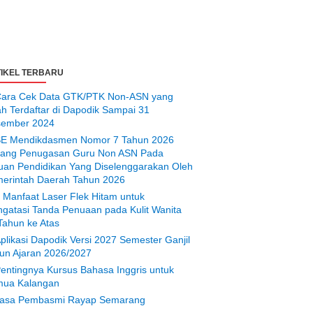
IKEL TERBARU
ara Cek Data GTK/PTK Non-ASN yang
ah Terdaftar di Dapodik Sampai 31
ember 2024
E Mendikdasmen Nomor 7 Tahun 2026
tang Penugasan Guru Non ASN Pada
uan Pendidikan Yang Diselenggarakan Oleh
erintah Daerah Tahun 2026
 Manfaat Laser Flek Hitam untuk
gatasi Tanda Penuaan pada Kulit Wanita
Tahun ke Atas
plikasi Dapodik Versi 2027 Semester Ganjil
un Ajaran 2026/2027
entingnya Kursus Bahasa Inggris untuk
ua Kalangan
asa Pembasmi Rayap Semarang