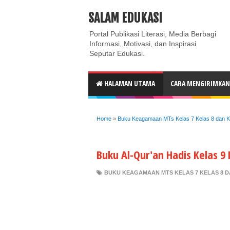
ABOUT
CONTACT US
PRIVACY POLICY
DISC
SALAM EDUKASI
Portal Publikasi Literasi, Media Berbagi
Informasi, Motivasi, dan Inspirasi
Seputar Edukasi.
HALAMAN UTAMA
CARA MENGIRIMKAN 
Home
»
Buku Keagamaan MTs Kelas 7 Kelas 8 dan K
Buku Al-Qur'an Hadis Kelas 9
BUKU KEAGAMAAN MTS KELAS 7 KELAS 8 D