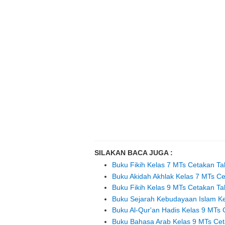
SILAKAN BACA JUGA :
Buku Fikih Kelas 7 MTs Cetakan T
Buku Akidah Akhlak Kelas 7 MTs C
Buku Fikih Kelas 9 MTs Cetakan T
Buku Sejarah Kebudayaan Islam K
Buku Al-Qur'an Hadis Kelas 9 MTs
Buku Bahasa Arab Kelas 9 MTs Ce