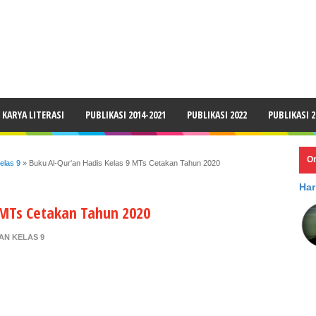
LAIMER
KARYA LITERASI
PUBLIKASI 2014-2021
PUBLIKASI 2022
PUBLIKASI 2
O
elas 9
»
Buku Al-Qur'an Hadis Kelas 9 MTs Cetakan Tahun 2020
Har
 MTs Cetakan Tahun 2020
AN KELAS 9