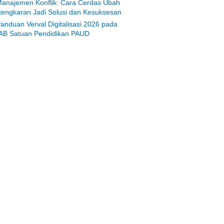
anajemen Konflik: Cara Cerdas Ubah
tengkaran Jadi Solusi dan Kesuksesan
anduan Verval Digitalisasi 2026 pada
AB Satuan Pendidikan PAUD