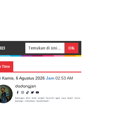
023
n Time
i
Kamis, 6 Agustus 2026
Jam
02:53 AM