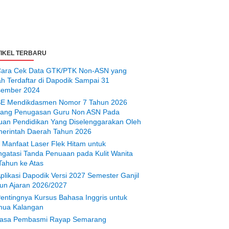
IKEL TERBARU
ara Cek Data GTK/PTK Non-ASN yang
ah Terdaftar di Dapodik Sampai 31
ember 2024
E Mendikdasmen Nomor 7 Tahun 2026
tang Penugasan Guru Non ASN Pada
uan Pendidikan Yang Diselenggarakan Oleh
erintah Daerah Tahun 2026
 Manfaat Laser Flek Hitam untuk
gatasi Tanda Penuaan pada Kulit Wanita
Tahun ke Atas
plikasi Dapodik Versi 2027 Semester Ganjil
un Ajaran 2026/2027
entingnya Kursus Bahasa Inggris untuk
ua Kalangan
asa Pembasmi Rayap Semarang