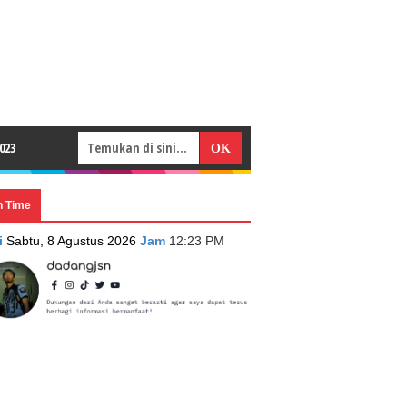
023
n Time
i
Sabtu, 8 Agustus 2026
Jam
12:23 PM