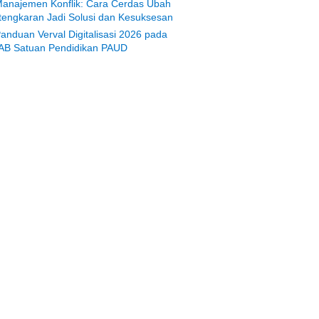
anajemen Konflik: Cara Cerdas Ubah
tengkaran Jadi Solusi dan Kesuksesan
anduan Verval Digitalisasi 2026 pada
AB Satuan Pendidikan PAUD