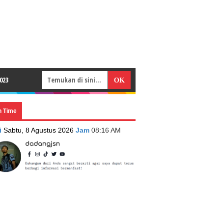
023
n Time
i
Sabtu, 8 Agustus 2026
Jam
08:16 AM