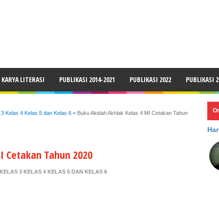
LAIMER
KARYA LITERASI
PUBLIKASI 2014-2021
PUBLIKASI 2022
PUBLIKASI 2
O
 3 Kelas 4 Kelas 5 dan Kelas 6
»
Buku Akidah Akhlak Kelas 4 MI Cetakan Tahun
Har
MI Cetakan Tahun 2020
KELAS 3 KELAS 4 KELAS 5 DAN KELAS 6