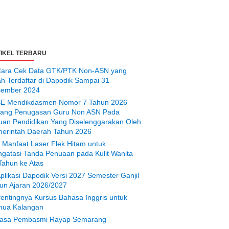
IKEL TERBARU
ara Cek Data GTK/PTK Non-ASN yang
ah Terdaftar di Dapodik Sampai 31
ember 2024
E Mendikdasmen Nomor 7 Tahun 2026
tang Penugasan Guru Non ASN Pada
uan Pendidikan Yang Diselenggarakan Oleh
erintah Daerah Tahun 2026
 Manfaat Laser Flek Hitam untuk
gatasi Tanda Penuaan pada Kulit Wanita
Tahun ke Atas
plikasi Dapodik Versi 2027 Semester Ganjil
un Ajaran 2026/2027
entingnya Kursus Bahasa Inggris untuk
ua Kalangan
asa Pembasmi Rayap Semarang