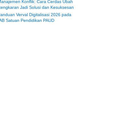
anajemen Konflik: Cara Cerdas Ubah
tengkaran Jadi Solusi dan Kesuksesan
anduan Verval Digitalisasi 2026 pada
AB Satuan Pendidikan PAUD