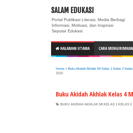
ABOUT
CONTACT US
PRIVACY POLICY
DISC
SALAM EDUKASI
Portal Publikasi Literasi, Media Berbagi
Informasi, Motivasi, dan Inspirasi
Seputar Edukasi.
HALAMAN UTAMA
CARA MENGIRIMKAN 
Home
»
Buku Akidah Akhlak MI Kelas 1 Kelas 2 Kelas
2020
Buku Akidah Akhlak Kelas 4 
BUKU AKIDAH AKHLAK MI KELAS 1 KELAS 2 