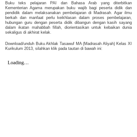
Buku teks pelajaran PAI dan Bahasa Arab yang diterbitkan
Kementerian Agama merupakan buku wajib bagi peserta didik dan
pendidik dalam melaksanakan pembelajaran di Madrasah. Agar ilmu
berkah dan manfaat perlu keikhlasan dalam proses pembelajaran,
hubungan guru dengan peserta didik dibangun dengan kasih sayang
dalam ikatan mahabbah fillah, diorientasikan untuk kebaikan dunia
sekaligus di akhirat kelak.
Download/unduh Buku Akhlak Tasawuf MA (Madrasah Aliyah) Kelas XI
Kurikulum 2013, silahkan klik pada tautan di bawah ini: