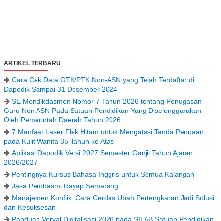
ARTIKEL TERBARU
Cara Cek Data GTK/PTK Non-ASN yang Telah Terdaftar di
Dapodik Sampai 31 Desember 2024
SE Mendikdasmen Nomor 7 Tahun 2026 tentang Penugasan
Guru Non ASN Pada Satuan Pendidikan Yang Diselenggarakan
Oleh Pemerintah Daerah Tahun 2026
7 Manfaat Laser Flek Hitam untuk Mengatasi Tanda Penuaan
pada Kulit Wanita 35 Tahun ke Atas
Aplikasi Dapodik Versi 2027 Semester Ganjil Tahun Ajaran
2026/2027
Pentingnya Kursus Bahasa Inggris untuk Semua Kalangan
Jasa Pembasmi Rayap Semarang
Manajemen Konflik: Cara Cerdas Ubah Pertengkaran Jadi Solusi
dan Kesuksesan
Panduan Verval Digitalisasi 2026 pada SILAB Satuan Pendidikan