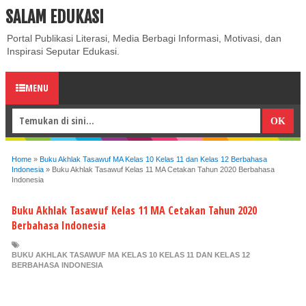
SALAM EDUKASI
ABOUT
CONTACT US
PRIVACY POLICY
DISCLAIMER
Portal Publikasi Literasi, Media Berbagi Informasi, Motivasi, dan
Inspirasi Seputar Edukasi.
MENU
Home
»
Buku Akhlak Tasawuf MA Kelas 10 Kelas 11 dan Kelas 12 Berbahasa
Indonesia
»
Buku Akhlak Tasawuf Kelas 11 MA Cetakan Tahun 2020 Berbahasa
Indonesia
Buku Akhlak Tasawuf Kelas 11 MA Cetakan Tahun 2020
Berbahasa Indonesia
BUKU AKHLAK TASAWUF MA KELAS 10 KELAS 11 DAN KELAS 12
BERBAHASA INDONESIA