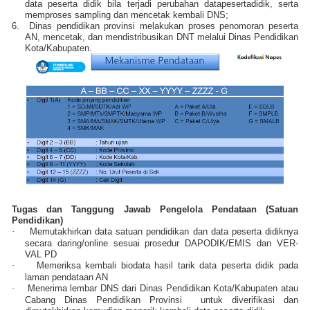
data peserta didik bila terjadi perubahan datapesertadidik, serta
memproses sampling dan mencetak kembali DNS;
6.
Dinas pendidikan provinsi melakukan proses penomoran peserta
AN, mencetak, dan mendistribusikan DNT melalui Dinas Pendidikan
Kota/Kabupaten.
Tugas dan Tanggung Jawab Pengelola Pendataan (Satuan
Pendidikan)
·
Memutakhirkan data satuan pendidikan dan data peserta didiknya
secara daring/online sesuai prosedur DAPODIK/EMIS dan VER-
VAL PD
·
Memeriksa kembali biodata hasil tarik data peserta didik pada
laman pendataan AN
·
Menerima lembar DNS dari Dinas Pendidikan Kota/Kabupaten atau
Cabang Dinas Pendidikan Provinsi
untuk diverifikasi dan