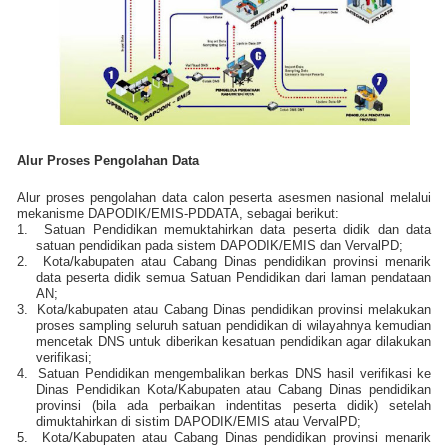
Alur Proses Pengolahan Data
Alur proses pengolahan data calon peserta asesmen nasional melalui
mekanisme DAPODIK/EMIS-PDDATA, sebagai berikut:
1.
Satuan Pendidikan memuktahirkan data peserta didik dan data
satuan pendidikan pada sistem DAPODIK/EMIS dan VervalPD;
2.
Kota/kabupaten atau Cabang Dinas pendidikan provinsi menarik
data peserta didik semua Satuan Pendidikan dari laman pendataan
AN;
3.
Kota/kabupaten atau Cabang Dinas pendidikan provinsi melakukan
proses sampling seluruh satuan pendidikan di wilayahnya kemudian
mencetak DNS untuk diberikan kesatuan pendidikan agar dilakukan
verifikasi;
4.
Satuan Pendidikan mengembalikan berkas DNS hasil verifikasi ke
Dinas Pendidikan Kota/Kabupaten atau Cabang Dinas pendidikan
provinsi (bila ada perbaikan indentitas peserta didik) setelah
dimuktahirkan di sistim DAPODIK/EMIS atau VervalPD;
5.
Kota/Kabupaten atau Cabang Dinas pendidikan provinsi menarik