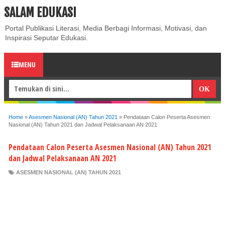
SALAM EDUKASI
ABOUT
CONTACT US
PRIVACY POLICY
DISCLAIMER
Portal Publikasi Literasi, Media Berbagi Informasi, Motivasi, dan
Inspirasi Seputar Edukasi.
MENU
Home
»
Asesmen Nasional (AN) Tahun 2021
»
Pendataan Calon Peserta Asesmen
Nasional (AN) Tahun 2021 dan Jadwal Pelaksanaan AN 2021
Pendataan Calon Peserta Asesmen Nasional (AN) Tahun 2021
dan Jadwal Pelaksanaan AN 2021
ASESMEN NASIONAL (AN) TAHUN 2021