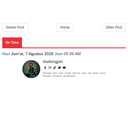
Newer Post
Home
Older Post
On Time
Hari
Jum'at, 7 Agustus 2026
Jam
05:06 AM