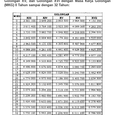
Golongan XV, dan Golongan XVI dengan Masa Kerja Golongan
(MKG) 0 Tahun sampai dengan 32 Tahun: