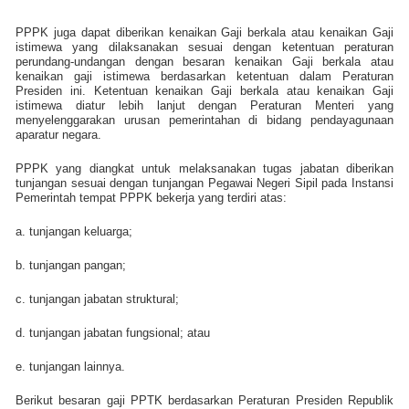
PPPK juga dapat diberikan kenaikan Gaji berkala atau kenaikan Gaji
istimewa yang dilaksanakan sesuai
dengan ketentuan peraturan
perundang-undangan dengan besaran kenaikan Gaji berkala atau
kenaikan gaji istimewa berdasarkan ketentuan dalam Peraturan
Presiden ini. Ketentuan kenaikan Gaji berkala atau kenaikan Gaji
istimewa diatur lebih lanjut dengan Peraturan Menteri yang
menyelenggarakan urusan pemerintahan di bidang pendayagunaan
aparatur negara.
PPPK yang diangkat untuk melaksanakan tugas jabatan diberikan
tunjangan sesuai dengan tunjangan Pegawai Negeri Sipil pada Instansi
Pemerintah tempat PPPK bekerja yang terdiri atas:
a. tunjangan keluarga;
b. tunjangan pangan;
c. tunjangan jabatan struktural;
d. tunjangan jabatan fungsional; atau
e. tunjangan lainnya.
Berikut besaran gaji PPTK berdasarkan Peraturan Presiden Republik