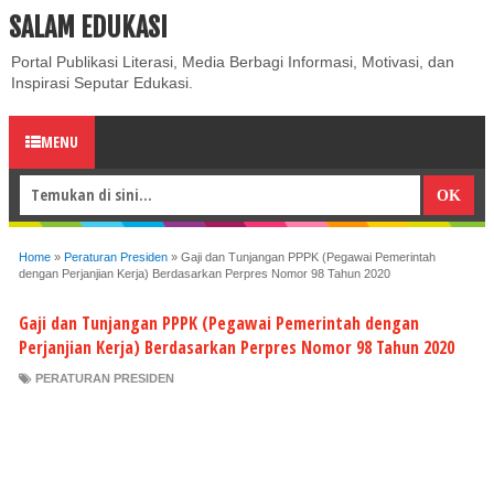
SALAM EDUKASI
ABOUT
CONTACT US
PRIVACY POLICY
DISCLAIMER
Portal Publikasi Literasi, Media Berbagi Informasi, Motivasi, dan
Inspirasi Seputar Edukasi.
MENU
Home
»
Peraturan Presiden
»
Gaji dan Tunjangan PPPK (Pegawai Pemerintah
dengan Perjanjian Kerja) Berdasarkan Perpres Nomor 98 Tahun 2020
Gaji dan Tunjangan PPPK (Pegawai Pemerintah dengan
Perjanjian Kerja) Berdasarkan Perpres Nomor 98 Tahun 2020
PERATURAN PRESIDEN