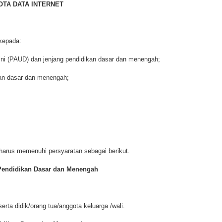
TA DATA INTERNET
 kepada:
dini (PAUD) dan jenjang pendidikan dasar dan menengah;
kan dasar dan menengah;
 harus memenuhi persyaratan sebagai berikut.
 Pendidikan Dasar dan Menengah
erta didik/orang tua/anggota keluarga /wali.