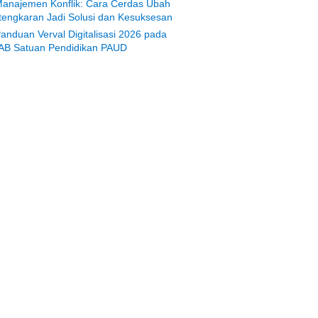
anajemen Konflik: Cara Cerdas Ubah
tengkaran Jadi Solusi dan Kesuksesan
anduan Verval Digitalisasi 2026 pada
AB Satuan Pendidikan PAUD