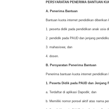
PERSYARATAN PENERIMA BANTUAN KUO
A. Penerima Bantuan
Bantuan kuota internet pendidikan diberikan
1. peserta didik pada pendidikan anak usia 
2. pendidik pada PAUD dan jenjang pendidi
3. mahasiswa; dan
4. dosen.
B. Persyaratan Penerima Bantuan
Penerima bantuan kuota internet pendidikan
1. Peserta Didik pada PAUD dan Jenjang
a. Terdaftar di aplikasi Dapodik; dan
b. Memiliki nomor ponsel aktif atas nama pes