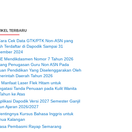
IKEL TERBARU
ara Cek Data GTK/PTK Non-ASN yang
ah Terdaftar di Dapodik Sampai 31
ember 2024
E Mendikdasmen Nomor 7 Tahun 2026
tang Penugasan Guru Non ASN Pada
uan Pendidikan Yang Diselenggarakan Oleh
erintah Daerah Tahun 2026
 Manfaat Laser Flek Hitam untuk
gatasi Tanda Penuaan pada Kulit Wanita
Tahun ke Atas
plikasi Dapodik Versi 2027 Semester Ganjil
un Ajaran 2026/2027
entingnya Kursus Bahasa Inggris untuk
ua Kalangan
asa Pembasmi Rayap Semarang