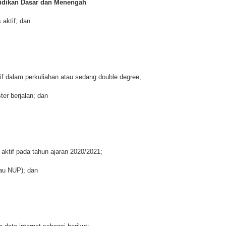
idikan Dasar dan Menengah
 aktif; dan
ktif dalam perkuliahan atau sedang double degree;
er berjalan; dan
s aktif pada tahun ajaran 2020/2021;
tau NUP); dan