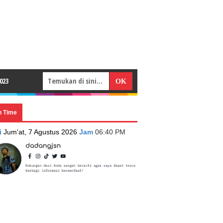
023
n Time
i
Jum'at, 7 Agustus 2026
Jam
06:40 PM