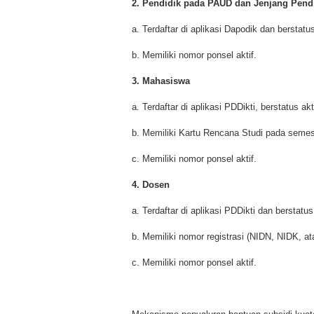
2. Pendidik pada PAUD dan Jenjang Pend
a. Terdaftar di aplikasi Dapodik dan berstatus
b. Memiliki nomor ponsel aktif.
3. Mahasiswa
a. Terdaftar di aplikasi PDDikti, berstatus a
b. Memiliki Kartu Rencana Studi pada semest
c. Memiliki nomor ponsel aktif.
4. Dosen
a. Terdaftar di aplikasi PDDikti dan berstatu
b. Memiliki nomor registrasi (NIDN, NIDK, a
c. Memiliki nomor ponsel aktif.