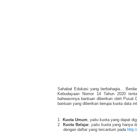
Sahabat Edukasi yang berbahagia… Berdasa
Kebudayaan Nomor 14 Tahun 2020 tentan
bahwasnnya bantuan diberikan oleh Pusat Da
bantuan yang diberikan berupa kuota data int
1.
Kuota Umum
, yaitu kuota yang dapat d
2.
Kuota Belajar
, yaitu kuota yang hanya 
dengan daftar yang tercantum pada
http: