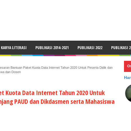
LAIMER
KARYA LITERASI
PUBLIKASI 2014-2021
PUBLIKASI 2022
PUBLIKASI 2
O
esaran Bantuan Paket Kuota Data Internet Tahun 2020 Untuk Peserta Didik dan
iswa dan Dosen
Har
et Kuota Data Internet Tahun 2020 Untuk
jenjang PAUD dan Dikdasmen serta Mahasiswa