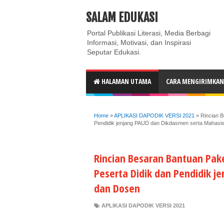
ABOUT
CONTACT US
PRIVACY POLICY
DISC
SALAM EDUKASI
Portal Publikasi Literasi, Media Berbagi
Informasi, Motivasi, dan Inspirasi
Seputar Edukasi.
HALAMAN UTAMA
CARA MENGIRIMKAN 
Home
»
APLIKASI DAPODIK VERSI 2021
»
Rincian B
Pendidik jenjang PAUD dan Dikdasmen serta Mahas
Rincian Besaran Bantuan Pak
Peserta Didik dan Pendidik 
dan Dosen
APLIKASI DAPODIK VERSI 2021