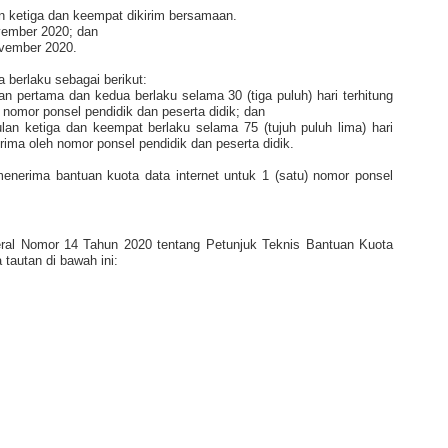
an ketiga dan keempat dikirim bersamaan.
vember 2020; dan
ovember 2020.
 berlaku sebagai berikut:
an pertama dan kedua berlaku selama 30 (tiga puluh) hari terhitung
h nomor ponsel pendidik dan peserta didik; dan
ulan ketiga dan keempat berlaku selama 75 (tujuh puluh lima) hari
terima oleh nomor ponsel pendidik dan peserta didik.
enerima bantuan kuota data internet untuk 1 (satu) nomor ponsel
eral Nomor 14 Tahun 2020 tentang Petunjuk Teknis Bantuan Kuota
tautan di bawah ini: