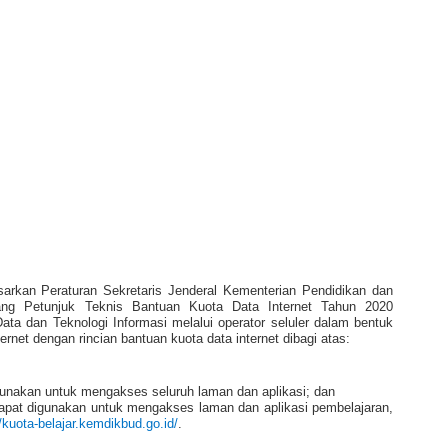
rkan Peraturan Sekretaris Jenderal Kementerian Pendidikan dan
g Petunjuk Teknis Bantuan Kuota Data Internet Tahun 2020
ta dan Teknologi Informasi melalui operator seluler dalam bentuk
ernet dengan rincian bantuan kuota data internet dibagi atas:
igunakan untuk mengakses seluruh laman dan aplikasi; dan
dapat digunakan untuk mengakses laman dan aplikasi pembelajaran,
//kuota-belajar.kemdikbud.go.id/
.