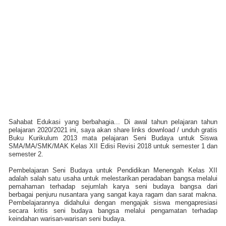
Sahabat Edukasi yang berbahagia... Di awal tahun pelajaran tahun
pelajaran 2020/2021 ini, saya akan share links download / unduh gratis
Buku Kurikulum 2013 mata pelajaran Seni Budaya untuk Siswa
SMA/MA/SMK/MAK Kelas XII Edisi Revisi 2018 untuk semester 1 dan
semester 2.
Pembelajaran Seni Budaya untuk Pendidikan Menengah Kelas XII
adalah salah satu usaha untuk melestarikan peradaban bangsa melalui
pemahaman terhadap sejumlah karya seni budaya bangsa dari
berbagai penjuru nusantara yang sangat kaya ragam dan sarat makna.
Pembelajarannya didahului dengan mengajak siswa mengapresiasi
secara kritis seni budaya bangsa melalui pengamatan terhadap
keindahan warisan-warisan seni budaya.