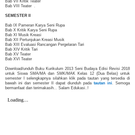
Bab VII Kritik Teater
Bab VIII Teater
.
SEMESTER II
Bab IX Pameran Karya Seni Rupa
Bab X Kritik Karya Seni Rupa
Bab XI Musik Kreasi
Bab XII Pertunjukan Kreasi Musik
Bab XIII Evaluasi Rancangan Pergelaran Tari
Bab XIV Kritik Tari
Bab XV Teater
Bab XVI Teater
Download/unduh Buku Kurikulum 2013 Seni Budaya Edisi Revisi 2018
untuk Siswa SMA/MA dan SMK/MAK Kelas 12 (Dua Belas) untuk
semester I
selengkapnya silahkan klik pada tautan yang tersedia di
bawah ini
dan semester II dapat diunduh pada
tautan ini
. Semoga
bermanfaat dan terimakasih... Salam Edukasi..!