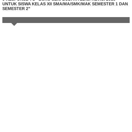
UNTUK SISWA KELAS XII SMA/MA/SMK/MAK SEMESTER 1 DAN
SEMESTER 2"