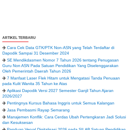
ARTIKEL TERBARU
Cara Cek Data GTK/PTK Non-ASN yang Telah Terdaftar di
Dapodik Sampai 31 Desember 2024
SE Mendikdasmen Nomor 7 Tahun 2026 tentang Penugasan
Guru Non ASN Pada Satuan Pendidikan Yang Diselenggarakan
Oleh Pemerintah Daerah Tahun 2026
7 Manfaat Laser Flek Hitam untuk Mengatasi Tanda Penuaan
pada Kulit Wanita 35 Tahun ke Atas
Aplikasi Dapodik Versi 2027 Semester Ganjil Tahun Ajaran
2026/2027
Pentingnya Kursus Bahasa Inggris untuk Semua Kalangan
Jasa Pembasmi Rayap Semarang
Manajemen Konflik: Cara Cerdas Ubah Pertengkaran Jadi Solusi
dan Kesuksesan
Panduan Verval Digitalisasi 2026 pada SILAB Satuan Pendidikan