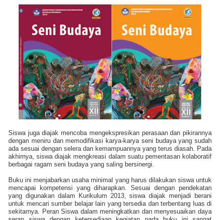
Siswa juga diajak mencoba mengekspresikan perasaan dan pikirannya
dengan meniru dan memodifikasi karya-karya seni budaya yang sudah
ada sesuai dengan selera dan kemampuannya yang terus diasah. Pada
akhirnya, siswa diajak mengkreasi dalam suatu pementasan kolaboratif
berbagai ragam seni budaya yang saling bersinergi.
Buku ini menjabarkan usaha minimal yang harus dilakukan siswa untuk
mencapai kompetensi yang diharapkan. Sesuai dengan pendekatan
yang digunakan dalam Kurikulum 2013, siswa diajak menjadi berani
untuk mencari sumber belajar lain yang tersedia dan terbentang luas di
sekitarnya. Peran Siswa dalam meningkatkan dan menyesuaikan daya
serap siswa dengan ketersediaan kegiatan pada buku ini sangat