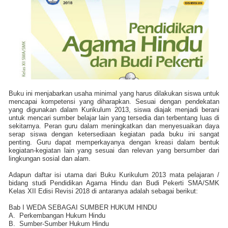
Buku ini menjabarkan usaha minimal yang harus dilakukan siswa untuk
mencapai kompetensi yang diharapkan. Sesuai dengan pendekatan
yang digunakan dalam Kurikulum 2013, siswa diajak menjadi berani
untuk mencari sumber belajar lain yang tersedia dan terbentang luas di
sekitarnya. Peran guru dalam meningkatkan dan menyesuaikan daya
serap siswa dengan ketersediaan kegiatan pada buku ini sangat
penting. Guru dapat memperkayanya dengan kreasi dalam bentuk
kegiatan-kegiatan lain yang sesuai dan relevan yang bersumber dari
lingkungan sosial dan alam.
Adapun daftar isi utama dari Buku Kurikulum 2013 mata pelajaran /
bidang studi Pendidikan Agama Hindu dan Budi Pekerti SMA/SMK
Kelas XII Edisi Revisi 2018 di antaranya adalah sebagai berikut:
Bab I WEDA SEBAGAI SUMBER HUKUM HINDU
A.
Perkembangan Hukum Hindu
B.
Sumber-Sumber Hukum Hindu