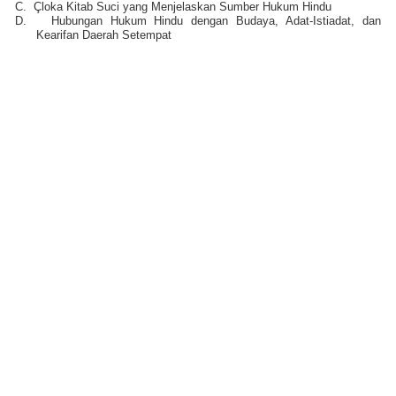
C.
Çloka Kitab Suci yang Menjelaskan Sumber Hukum Hindu
D.
Hubungan Hukum Hindu dengan Budaya, Adat-Istiadat, dan
Kearifan Daerah Setempat