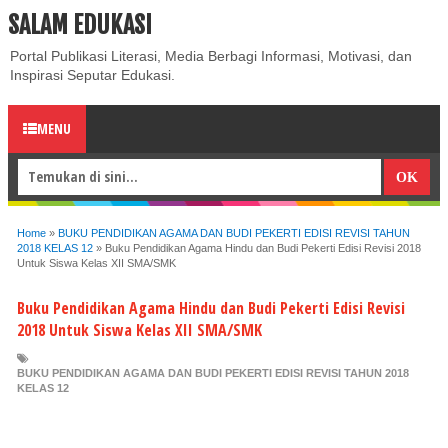
SALAM EDUKASI
ABOUT
CONTACT US
PRIVACY POLICY
DISCLAIMER
Portal Publikasi Literasi, Media Berbagi Informasi, Motivasi, dan
Inspirasi Seputar Edukasi.
MENU
Home
»
BUKU PENDIDIKAN AGAMA DAN BUDI PEKERTI EDISI REVISI TAHUN
2018 KELAS 12
»
Buku Pendidikan Agama Hindu dan Budi Pekerti Edisi Revisi 2018
Untuk Siswa Kelas XII SMA/SMK
Buku Pendidikan Agama Hindu dan Budi Pekerti Edisi Revisi
2018 Untuk Siswa Kelas XII SMA/SMK
BUKU PENDIDIKAN AGAMA DAN BUDI PEKERTI EDISI REVISI TAHUN 2018
KELAS 12