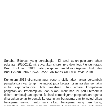
Sahabat Edukasi yang berbahagia... Di awal tahun pelajaran tahun
pelajaran 2020/2021 ini, saya akan share links download / unduh gratis
Buku Kurikulum 2013 mata pelajaran Pendidikan Agama Hindu dan
Budi Pekerti untuk Siswa SMA/SMK Kelas XII Edisi Revisi 2018.
Kurikulum 2013 dirancang agar peserta didik tidak hanya bertambah
pengetahuannya, tetapi meningkat juga keterampilannya dan semakin
mulia kepribadiannya. Ada kesatuan utuh antara kompetensi
pengetahuan, keterampilan, dan sikap. Keutuhan ini perlu tercermin
dalam pembelajaran agama. Melalui pembelajaran pengetahuan agama
diharapkan akan terbentuk keterampilan beragama dan terwujud sikap
beragama siswa. Tentu saja sikap beragama yang berimbang,