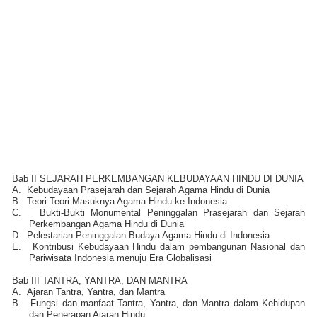
Bab II SEJARAH PERKEMBANGAN KEBUDAYAAN HINDU DI DUNIA
A.
Kebudayaan Prasejarah dan Sejarah Agama Hindu di Dunia
B.
Teori-Teori Masuknya Agama Hindu ke Indonesia
C.
Bukti-Bukti Monumental Peninggalan Prasejarah dan Sejarah
Perkembangan Agama Hindu di Dunia
D.
Pelestarian Peninggalan Budaya Agama Hindu di Indonesia
E.
Kontribusi Kebudayaan Hindu dalam pembangunan Nasional dan
Pariwisata Indonesia menuju Era Globalisasi
Bab III TANTRA, YANTRA, DAN MANTRA
A.
Ajaran Tantra, Yantra, dan Mantra
B.
Fungsi dan manfaat Tantra, Yantra, dan Mantra dalam Kehidupan
dan Penerapan Ajaran Hindu