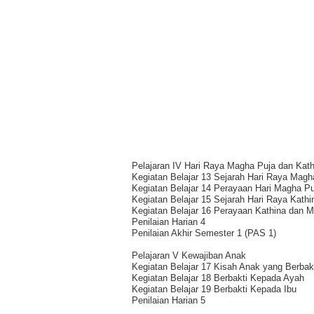
Pelajaran IV Hari Raya Magha Puja dan Kath
Kegiatan Belajar 13 Sejarah Hari Raya Magh
Kegiatan Belajar 14 Perayaan Hari Magha P
Kegiatan Belajar 15 Sejarah Hari Raya Kathi
Kegiatan Belajar 16 Perayaan Kathina dan 
Penilaian Harian 4
Penilaian Akhir Semester 1 (PAS 1)
Pelajaran V Kewajiban Anak
Kegiatan Belajar 17 Kisah Anak yang Berbak
Kegiatan Belajar 18 Berbakti Kepada Ayah
Kegiatan Belajar 19 Berbakti Kepada Ibu
Penilaian Harian 5