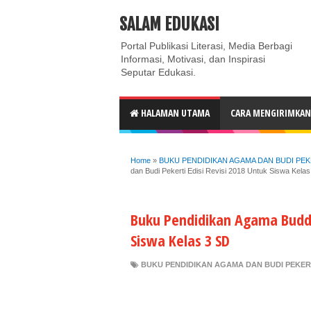
ABOUT
CONTACT US
PRIVACY POLICY
DISC
SALAM EDUKASI
Portal Publikasi Literasi, Media Berbagi
Informasi, Motivasi, dan Inspirasi
Seputar Edukasi.
HALAMAN UTAMA
CARA MENGIRIMKAN 
Home
»
BUKU PENDIDIKAN AGAMA DAN BUDI PEKER
dan Budi Pekerti Edisi Revisi 2018 Untuk Siswa Kela
Buku Pendidikan Agama Buddha
Siswa Kelas 3 SD
BUKU PENDIDIKAN AGAMA DAN BUDI PEKERTI