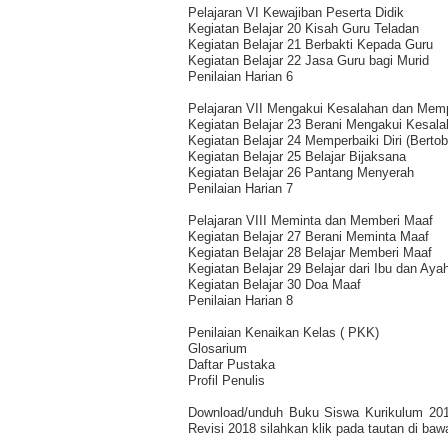
Pelajaran VI Kewajiban Peserta Didik
Kegiatan Belajar 20 Kisah Guru Teladan
Kegiatan Belajar 21 Berbakti Kepada Guru
Kegiatan Belajar 22 Jasa Guru bagi Murid
Penilaian Harian 6
Pelajaran VII Mengakui Kesalahan dan Mempe
Kegiatan Belajar 23 Berani Mengakui Kesal
Kegiatan Belajar 24 Memperbaiki Diri (Bertob
Kegiatan Belajar 25 Belajar Bijaksana
Kegiatan Belajar 26 Pantang Menyerah
Penilaian Harian 7
Pelajaran VIII Meminta dan Memberi Maaf
Kegiatan Belajar 27 Berani Meminta Maaf
Kegiatan Belajar 28 Belajar Memberi Maaf
Kegiatan Belajar 29 Belajar dari Ibu dan Aya
Kegiatan Belajar 30 Doa Maaf
Penilaian Harian 8
Penilaian Kenaikan Kelas ( PKK)
Glosarium
Daftar Pustaka
Profil Penulis
Download/unduh Buku Siswa Kurikulum 201
Revisi 2018 silahkan klik pada tautan di bawa