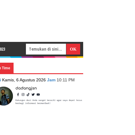
023
n Time
i
Kamis, 6 Agustus 2026
Jam
10:11 PM