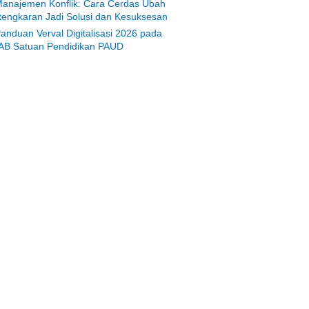
anajemen Konflik: Cara Cerdas Ubah
tengkaran Jadi Solusi dan Kesuksesan
anduan Verval Digitalisasi 2026 pada
AB Satuan Pendidikan PAUD