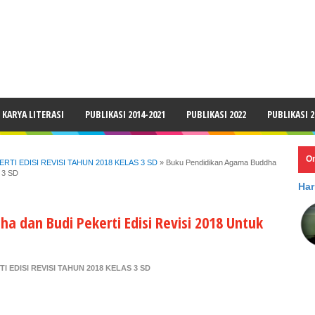
LAIMER
KARYA LITERASI
PUBLIKASI 2014-2021
PUBLIKASI 2022
PUBLIKASI 2
O
TI EDISI REVISI TAHUN 2018 KELAS 3 SD
»
Buku Pendidikan Agama Buddha
s 3 SD
Har
 dan Budi Pekerti Edisi Revisi 2018 Untuk
 EDISI REVISI TAHUN 2018 KELAS 3 SD