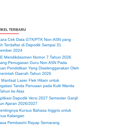
IKEL TERBARU
ara Cek Data GTK/PTK Non-ASN yang
ah Terdaftar di Dapodik Sampai 31
ember 2024
E Mendikdasmen Nomor 7 Tahun 2026
tang Penugasan Guru Non ASN Pada
uan Pendidikan Yang Diselenggarakan Oleh
erintah Daerah Tahun 2026
 Manfaat Laser Flek Hitam untuk
gatasi Tanda Penuaan pada Kulit Wanita
Tahun ke Atas
plikasi Dapodik Versi 2027 Semester Ganjil
un Ajaran 2026/2027
entingnya Kursus Bahasa Inggris untuk
ua Kalangan
asa Pembasmi Rayap Semarang