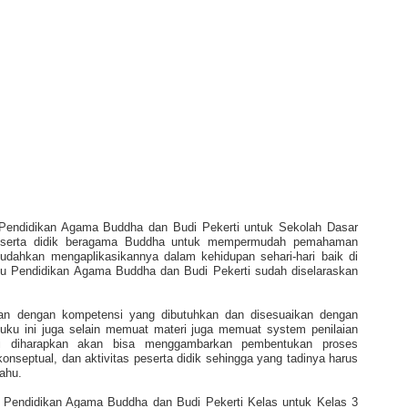
endidikan Agama Buddha dan Budi Pekerti untuk Sekolah Dasar
peserta didik beragama Buddha untuk mempermudah pemahaman
ahkan mengaplikasikannya dalam kehidupan sehari-hari baik di
u Pendidikan Agama Buddha dan Budi Pekerti sudah diselaraskan
evan dengan kompetensi yang dibutuhkan dan disesuaikan dengan
Buku ini juga selain memuat materi juga memuat system penilaian
ni diharapkan akan bisa menggambarkan pembentukan proses
 konseptual, dan aktivitas peserta didik sehingga yang tadinya harus
tahu.
 Pendidikan Agama Buddha dan Budi Pekerti Kelas untuk Kelas 3