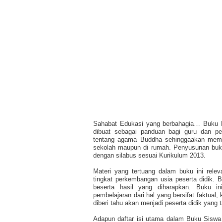
Sahabat Edukasi yang berbahagia… Buku P
dibuat sebagai panduan bagi guru dan 
tentang agama Buddha sehinggaakan memud
sekolah maupun di rumah. Penyusunan buk
dengan silabus sesuai Kurikulum 2013.
Materi yang tertuang dalam buku ini rel
tingkat perkembangan usia peserta didik. 
beserta hasil yang diharapkan. Buku i
pembelajaran dari hal yang bersifat faktual,
diberi tahu akan menjadi peserta didik yang 
Adapun daftar isi utama dalam Buku Siswa