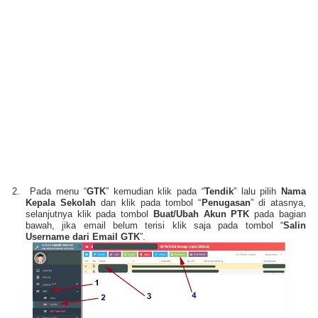
2.
Pada menu “
GTK
” kemudian klik pada “
Tendik
” lalu pilih
Nama
Kepala Sekolah
dan klik pada tombol “
Penugasan
” di atasnya,
selanjutnya klik pada tombol
Buat/Ubah Akun PTK
pada bagian
bawah, jika email belum terisi klik saja pada tombol “
Salin
Username dari Email GTK
”.