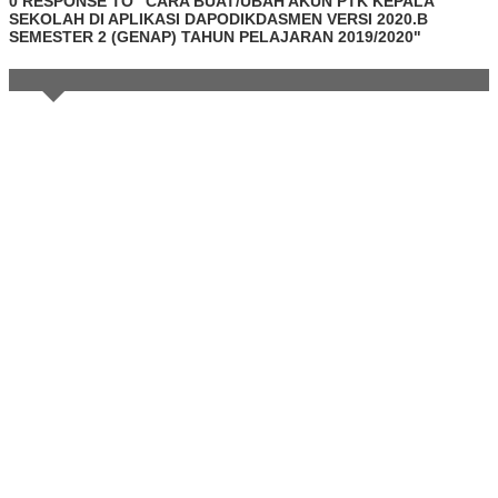
0 RESPONSE TO "CARA BUAT/UBAH AKUN PTK KEPALA
SEKOLAH DI APLIKASI DAPODIKDASMEN VERSI 2020.B
SEMESTER 2 (GENAP) TAHUN PELAJARAN 2019/2020"