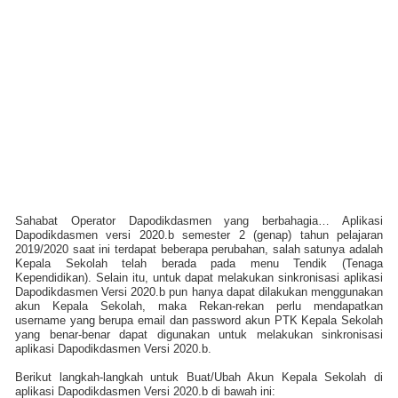
Sahabat Operator Dapodikdasmen yang berbahagia… Aplikasi
Dapodikdasmen versi 2020.b semester 2 (genap) tahun pelajaran
2019/2020 saat ini terdapat beberapa perubahan, salah satunya adalah
Kepala Sekolah telah berada pada menu Tendik (Tenaga
Kependidikan). Selain itu, untuk dapat melakukan sinkronisasi aplikasi
Dapodikdasmen Versi 2020.b pun hanya dapat dilakukan menggunakan
akun Kepala Sekolah, maka Rekan-rekan perlu mendapatkan
username yang berupa email dan password akun PTK Kepala Sekolah
yang benar-benar dapat digunakan untuk melakukan sinkronisasi
aplikasi Dapodikdasmen Versi 2020.b.
Berikut langkah-langkah untuk Buat/Ubah Akun Kepala Sekolah di
aplikasi Dapodikdasmen Versi 2020.b di bawah ini: