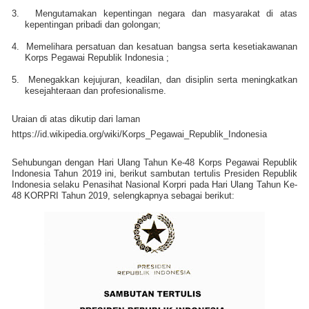
3.
Mengutamakan kepentingan negara dan masyarakat di atas
kepentingan pribadi dan golongan;
4.
Memelihara persatuan dan kesatuan bangsa serta kesetiakawanan
Korps Pegawai Republik Indonesia ;
5.
Menegakkan kejujuran, keadilan, dan disiplin serta meningkatkan
kesejahteraan dan profesionalisme.
Uraian di atas dikutip dari laman
https://id.wikipedia.org/wiki/Korps_Pegawai_Republik_Indonesia
Sehubungan dengan Hari Ulang Tahun Ke-48 Korps Pegawai Republik
Indonesia Tahun 2019 ini, berikut sambutan tertulis
Presiden Republik
Indonesia
selaku Penasihat Nasional Korpri
pada Hari Ulang Tahun Ke
-
48 KORPR
I
Tahun 2019
, selengkapnya sebagai berikut: