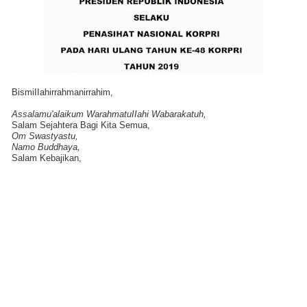
BismiIIahirrahmanirrahim,
Assalamu'alaikum WarahmatuIIahi Wabarakatuh,
Salam Sejahtera Bagi Kita Semua,
Om Swastyastu,
Namo Buddhaya,
Salam Kebajikan,