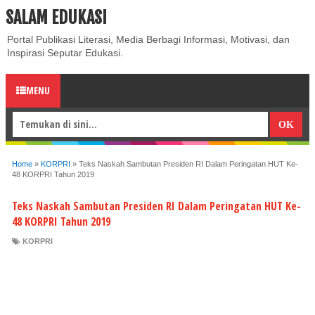
SALAM EDUKASI
ABOUT
CONTACT US
PRIVACY POLICY
DISCLAIMER
Portal Publikasi Literasi, Media Berbagi Informasi, Motivasi, dan
Inspirasi Seputar Edukasi.
MENU
Home
»
KORPRI
»
Teks Naskah Sambutan Presiden RI Dalam Peringatan HUT Ke-
48 KORPRI Tahun 2019
Teks Naskah Sambutan Presiden RI Dalam Peringatan HUT Ke-
48 KORPRI Tahun 2019
KORPRI