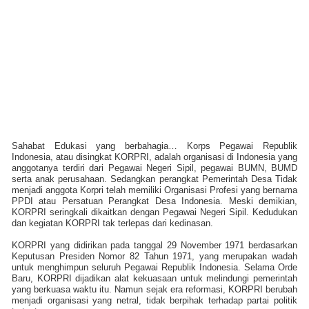
Sahabat Edukasi yang berbahagia… Korps Pegawai Republik
Indonesia, atau disingkat KORPRI, adalah organisasi di Indonesia yang
anggotanya terdiri dari Pegawai Negeri Sipil, pegawai BUMN, BUMD
serta anak perusahaan. Sedangkan perangkat Pemerintah Desa Tidak
menjadi anggota Korpri telah memiliki Organisasi Profesi yang bernama
PPDI atau Persatuan Perangkat Desa Indonesia. Meski demikian,
KORPRI seringkali dikaitkan dengan Pegawai Negeri Sipil. Kedudukan
dan kegiatan KORPRI tak terlepas dari kedinasan.
KORPRI yang didirikan pada tanggal 29 November 1971 berdasarkan
Keputusan Presiden Nomor 82 Tahun 1971, yang merupakan wadah
untuk menghimpun seluruh Pegawai Republik Indonesia. Selama Orde
Baru, KORPRI dijadikan alat kekuasaan untuk melindungi pemerintah
yang berkuasa waktu itu. Namun sejak era reformasi, KORPRI berubah
menjadi organisasi yang netral, tidak berpihak terhadap partai politik