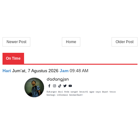
Newer Post
Home
Older Post
On Time
Hari
Jum'at, 7 Agustus 2026
Jam
09:48 AM