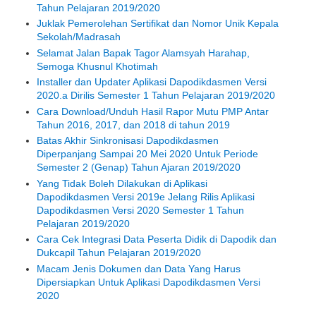
Tahun Pelajaran 2019/2020
Juklak Pemerolehan Sertifikat dan Nomor Unik Kepala
Sekolah/Madrasah
Selamat Jalan Bapak Tagor Alamsyah Harahap,
Semoga Khusnul Khotimah
Installer dan Updater Aplikasi Dapodikdasmen Versi
2020.a Dirilis Semester 1 Tahun Pelajaran 2019/2020
Cara Download/Unduh Hasil Rapor Mutu PMP Antar
Tahun 2016, 2017, dan 2018 di tahun 2019
Batas Akhir Sinkronisasi Dapodikdasmen
Diperpanjang Sampai 20 Mei 2020 Untuk Periode
Semester 2 (Genap) Tahun Ajaran 2019/2020
Yang Tidak Boleh Dilakukan di Aplikasi
Dapodikdasmen Versi 2019e Jelang Rilis Aplikasi
Dapodikdasmen Versi 2020 Semester 1 Tahun
Pelajaran 2019/2020
Cara Cek Integrasi Data Peserta Didik di Dapodik dan
Dukcapil Tahun Pelajaran 2019/2020
Macam Jenis Dokumen dan Data Yang Harus
Dipersiapkan Untuk Aplikasi Dapodikdasmen Versi
2020