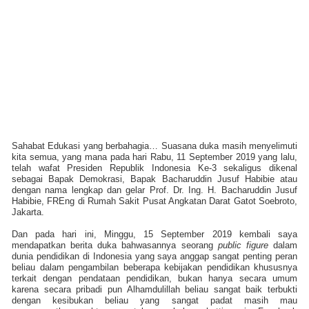
Sahabat Edukasi yang berbahagia… Suasana duka masih menyelimuti
kita semua, yang mana pada hari Rabu, 11 September 2019 yang lalu,
telah wafat Presiden Republik Indonesia Ke-3 sekaligus dikenal
sebagai Bapak Demokrasi, Bapak Bacharuddin Jusuf Habibie atau
dengan nama lengkap dan gelar Prof. Dr. Ing. H. Bacharuddin Jusuf
Habibie, FREng di Rumah Sakit Pusat Angkatan Darat Gatot Soebroto,
Jakarta.
Dan pada hari ini, Minggu, 15 September 2019 kembali saya
mendapatkan berita duka bahwasannya seorang
public figure
dalam
dunia pendidikan di Indonesia yang saya anggap sangat penting peran
beliau dalam pengambilan beberapa kebijakan pendidikan khususnya
terkait dengan pendataan pendidikan, bukan hanya secara umum
karena secara pribadi pun Alhamdulillah beliau sangat baik terbukti
dengan kesibukan beliau yang sangat padat masih mau