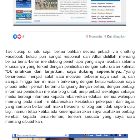
Tak cukup di situ saja, beliau bahkan secara pribadi via chatting
Facebook beliau pun sangat responsif dan Alhamdulillah memang
beliau benar-benar mendukung penuh apa yang saya lakukan selama
khususnya yang terkait dengan pendidikan dengan satu uraian kalimat
“
Ok silahkan dan lanjutkan, saya dukung sepenuhnya...”
yang
benar-benar menjadi salah satu motivasi terbesar saya saat itu, dan
sampai hingga hari ini masih terkenang dengan beliau walaupun saya
pribadi belum pernah bertemu langsung dengan beliau, dengan berbagi
informasi pendidikan melalui blog untuk arsip pribadi sekaligus sebagai
media berbagi informasi kepada rekan-rekan edukasi semua walaupun
memang pada saat ini dikarenakan kesibukan pekerjaan dan tugas
yang semakin bertambah maka frekuensi di blog pun tidak seperti dulu
lagi, namun tetap ketika ada kesempatan akan saya usahakan berbagi
kembali kepada teman-teman, terlebih sesuatu yang saya rasa
memang dibutuhkan.