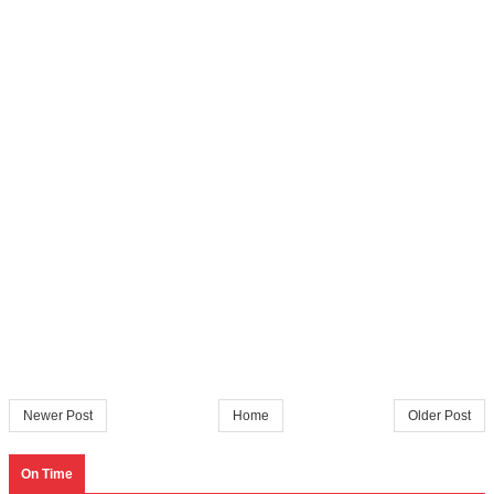
Newer Post
Home
Older Post
On Time