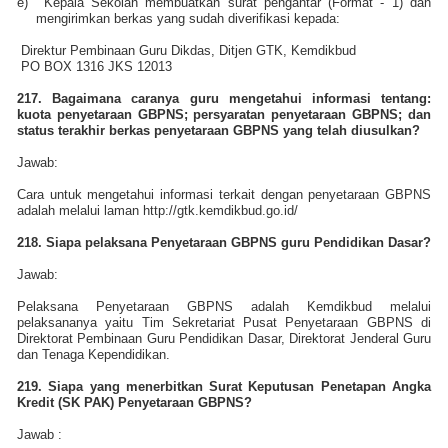
e)
Kepala Sekolah membuatkan surat pengantar (Format - 1) dan
mengirimkan berkas yang sudah diverifikasi kepada:
Direktur Pembinaan Guru Dikdas, Ditjen GTK, Kemdikbud
PO BOX 1316 JKS 12013
217. Bagaimana caranya guru mengetahui informasi tentang:
kuota penyetaraan GBPNS; persyaratan penyetaraan GBPNS; dan
status terakhir berkas penyetaraan GBPNS yang telah diusulkan?
Jawab:
Cara untuk mengetahui informasi terkait dengan penyetaraan GBPNS
adalah melalui laman http://gtk.kemdikbud.go.id/
218. Siapa pelaksana Penyetaraan GBPNS guru Pendidikan Dasar?
Jawab:
Pelaksana Penyetaraan GBPNS adalah Kemdikbud melalui
pelaksananya yaitu Tim Sekretariat Pusat Penyetaraan GBPNS di
Direktorat Pembinaan Guru Pendidikan Dasar, Direktorat Jenderal Guru
dan Tenaga Kependidikan.
219. Siapa yang menerbitkan Surat Keputusan Penetapan Angka
Kredit (SK PAK) Penyetaraan GBPNS?
Jawab :