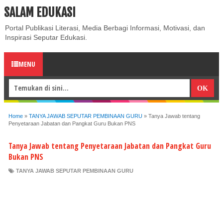
SALAM EDUKASI
ABOUT
CONTACT US
PRIVACY POLICY
DISCLAIMER
Portal Publikasi Literasi, Media Berbagi Informasi, Motivasi, dan
Inspirasi Seputar Edukasi.
MENU
Home
»
TANYA JAWAB SEPUTAR PEMBINAAN GURU
»
Tanya Jawab tentang
Penyetaraan Jabatan dan Pangkat Guru Bukan PNS
Tanya Jawab tentang Penyetaraan Jabatan dan Pangkat Guru
Bukan PNS
TANYA JAWAB SEPUTAR PEMBINAAN GURU