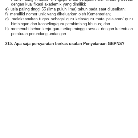
dengan kualifikasi akademik yang dimiliki;
e)
usia paling tinggi 55 (lima puluh lima) tahun pada saat diusulkan;
f)
memiliki nomor unik yang dikeluarkan oleh Kementerian;
g)
melaksanakan tugas sebagai guru kelas/guru mata pelajaran/ guru
bimbingan dan konseling/guru pembimbing khusus; dan
h)
memenuhi beban kerja guru setiap minggu sesuai dengan ketentuan
peraturan perundang-undangan.
215. Apa saja persyaratan berkas usulan Penyetaraan GBPNS?