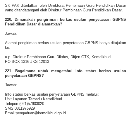
SK PAK diterbitkan oleh Direktorat Pembinaan Guru Pendidikan Dasar
yang ditandatangani oleh Direktur Pembinaan Guru Pendidikan Dasar.
220. Dimanakah pengiriman berkas usulan penyetaraan GBPNS
Pendidikan Dasar dialamatkan?
Jawab:
Alamat pengiriman berkas usulan penyetaraan GBPNS hanya ditujukan
ke:
u.p. Direktur Pembinaan Guru Dikdas, Ditjen GTK, Kemdikbud
PO BOX 1316 JKS 12013
221. Bagaimana untuk mengetahui info status berkas usulan
penyetaraan GBPNS?
Jawab:
Info status berkas usulan penyetaraan GBPNS melalui:
Unit Layanan Terpadu Kemdikbud
Telepon (021)57903020
SMS 0811976929
Email:pengaduan@kemdikbud.go.id