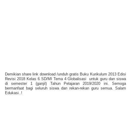
Demikian share link download /unduh gratis Buku Kurikulum 2013 Edisi
Revisi 2018 Kelas 6 SD/MI Tema 4 Globalisasi
untuk guru dan siswa
di semester 1 (ganjil) Tahun Pelajaran 2019/2020 ini. Semoga
bermanfaat bagi seluruh siswa dan rekan-rekan guru semua. Salam
Edukasi..!