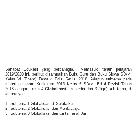
Sahabat Edukasi yang berbahagia... Memasuki tahun pelajaran
2019/2020 ini, berikut disampaikan Buku Guru dan Buku Siswa SD/MI
Kelas VI (Enam) Tema 4 Edisi Revisi 2018. Adapun subtema pada
materi pelajaran Kurikulum 2013 Kelas 6 SD/MI Edisi Revisi Tahun
2018 dengan Tema 4
Globalisasi
ini terdiri dari 3 (tiga) sub tema, di
antaranya:
1.
Subtema 1 Globalisasi di Sekitarku
2.
Subtema 2 Globalisasi dan Manfaatnya
3.
Subtema 3 Globalisasi dan Cinta Tanah Air