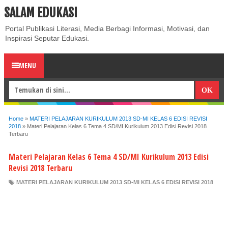
SALAM EDUKASI
ABOUT
CONTACT US
PRIVACY POLICY
DISCLAIMER
Portal Publikasi Literasi, Media Berbagi Informasi, Motivasi, dan
Inspirasi Seputar Edukasi.
MENU
Home
»
MATERI PELAJARAN KURIKULUM 2013 SD-MI KELAS 6 EDISI REVISI
2018
»
Materi Pelajaran Kelas 6 Tema 4 SD/MI Kurikulum 2013 Edisi Revisi 2018
Terbaru
Materi Pelajaran Kelas 6 Tema 4 SD/MI Kurikulum 2013 Edisi
Revisi 2018 Terbaru
MATERI PELAJARAN KURIKULUM 2013 SD-MI KELAS 6 EDISI REVISI 2018