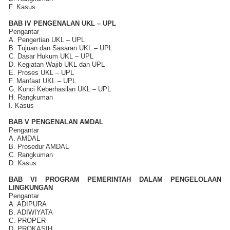
F. Kasus
BAB IV PENGENALAN UKL – UPL
Pengantar
A. Pengertian UKL – UPL
B. Tujuan dan Sasaran UKL – UPL
C. Dasar Hukum UKL – UPL
D. Kegiatan Wajib UKL dan UPL
E. Proses UKL – UPL
F. Manfaat UKL – UPL
G. Kunci Keberhasilan UKL – UPL
H. Rangkuman
I. Kasus
BAB V PENGENALAN AMDAL
Pengantar
A. AMDAL
B. Prosedur AMDAL
C. Rangkuman
D. Kasus
BAB VI PROGRAM PEMERINTAH DALAM PENGELOLAAN
LINGKUNGAN
Pengantar
A. ADIPURA
B. ADIWIYATA
C. PROPER
D. PROKASIH