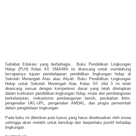
Sahabat Edukasi yang berbahagia... Buku Pendidikan Lingkungan
Hidup (PLH) Kelas XII SMA/MA ini dirancang untuk mendukung
tercapainya tujuan pembelajaran pendidikan lingkungan hidup di
Sekolah Menengah Atas atau Aliyah. Buku Pendidikan Lingkungan
Hidup untuk Sekolah Menengah Atas Kelas XII Jilid 3 ini telah
dirancang sesuai dengan kompetensi dasar yang telah ditetapkan
dalam kurikulum pendidikan lingkungan hidup, mulai dari pembangunan
berkelanjutan, mekanisme pembangunan bersih, perubahan iklim,
pengenalan UKL-UPL, pengenalan AMDAL, dan progra pemerintah
dalam pengelolaan lingkungan.
Pada buku ini diberikan pula kasus yang harus diselesaikan oleh siswa
sehingga akan melatih untuk bersikap dan berperilaku positif terhadap
lingkungan.