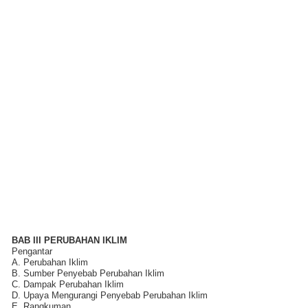
BAB III PERUBAHAN IKLIM
Pengantar
A. Perubahan Iklim
B. Sumber Penyebab Perubahan Iklim
C. Dampak Perubahan Iklim
D. Upaya Mengurangi Penyebab Perubahan Iklim
E. Rangkuman