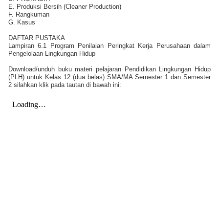
E. Produksi Bersih (Cleaner Production)
F. Rangkuman
G. Kasus
DAFTAR PUSTAKA
Lampiran 6.1 Program Penilaian Peringkat Kerja Perusahaan dalam
Pengelolaan Lingkungan Hidup
Download/unduh buku materi pelajaran Pendidikan Lingkungan Hidup
(PLH) untuk Kelas 12 (dua belas) SMA/MA Semester 1 dan Semester
2 silahkan klik pada tautan di bawah ini: