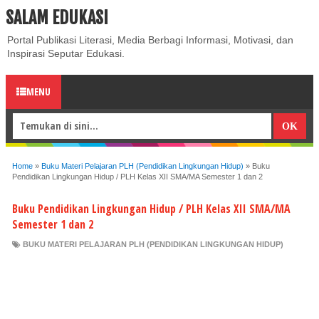
SALAM EDUKASI
ABOUT
CONTACT US
PRIVACY POLICY
DISCLAIMER
Portal Publikasi Literasi, Media Berbagi Informasi, Motivasi, dan
Inspirasi Seputar Edukasi.
MENU
Home
»
Buku Materi Pelajaran PLH (Pendidikan Lingkungan Hidup)
»
Buku
Pendidikan Lingkungan Hidup / PLH Kelas XII SMA/MA Semester 1 dan 2
Buku Pendidikan Lingkungan Hidup / PLH Kelas XII SMA/MA
Semester 1 dan 2
BUKU MATERI PELAJARAN PLH (PENDIDIKAN LINGKUNGAN HIDUP)