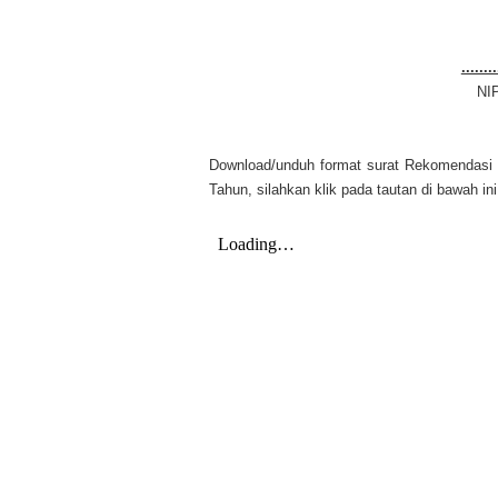
........
NI
Download/unduh format surat Rekomendasi 
Tahun, silahkan klik pada tautan di bawah i