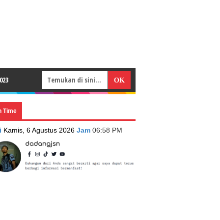
023
n Time
i
Kamis, 6 Agustus 2026
Jam
06:58 PM