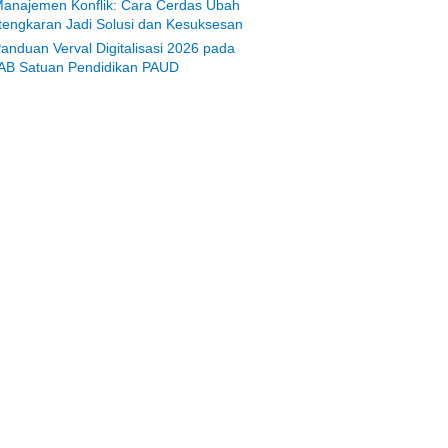
anajemen Konflik: Cara Cerdas Ubah
tengkaran Jadi Solusi dan Kesuksesan
anduan Verval Digitalisasi 2026 pada
AB Satuan Pendidikan PAUD