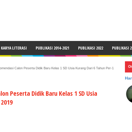
LAIMER
KARYA LITERASI
PUBLIKASI 2014-2021
PUBLIKASI 2022
PUBLIKASI 2
O
omendasi Calon Peserta Didik Baru Kelas 1 SD Usia Kurang Dari 6 Tahun Per-1
Har
on Peserta Didik Baru Kelas 1 SD Usia
 2019