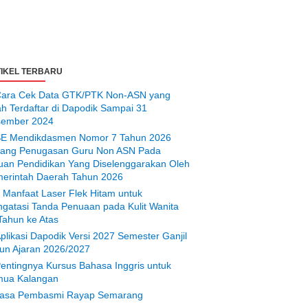
IKEL TERBARU
ara Cek Data GTK/PTK Non-ASN yang
ah Terdaftar di Dapodik Sampai 31
ember 2024
E Mendikdasmen Nomor 7 Tahun 2026
tang Penugasan Guru Non ASN Pada
uan Pendidikan Yang Diselenggarakan Oleh
erintah Daerah Tahun 2026
 Manfaat Laser Flek Hitam untuk
gatasi Tanda Penuaan pada Kulit Wanita
Tahun ke Atas
plikasi Dapodik Versi 2027 Semester Ganjil
un Ajaran 2026/2027
entingnya Kursus Bahasa Inggris untuk
ua Kalangan
asa Pembasmi Rayap Semarang