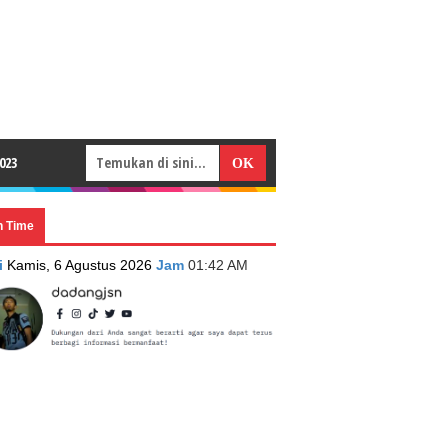
023
n Time
i
Kamis, 6 Agustus 2026
Jam
01:42 AM