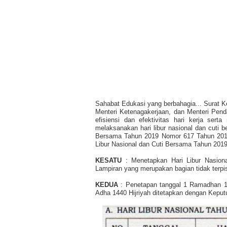
Sahabat Edukasi yang berbahagia... Surat Ke
Menteri Ketenagakerjaan, dan Menteri Pend
efisiensi dan efektivitas hari kerja se
melaksanakan hari libur nasional dan cuti
Bersama Tahun 2019 Nomor 617 Tahun 2018
Libur Nasional dan Cuti Bersama Tahun 2019
KESATU
: Menetapkan Hari Libur Nasion
Lampiran yang merupakan bagian tidak terpi
KEDUA
: Penetapan tanggal 1 Ramadhan 1440
Adha 1440 Hijriyah ditetapkan dengan Kepu