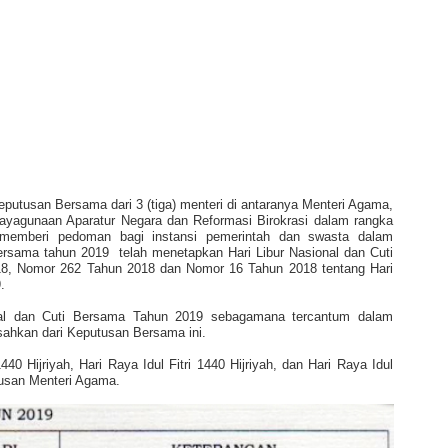
putusan Bersama dari 3 (tiga) menteri di antaranya Menteri Agama,
ayagunaan Aparatur Negara dan Reformasi Birokrasi dalam rangka
rta memberi pedoman bagi instansi pemerintah dan swasta dalam
 bersama tahun 2019
telah menetapkan Hari Libur Nasional dan Cuti
, Nomor 262 Tahun 2018 dan Nomor 16 Tahun 2018 tentang Hari
.
al dan Cuti Bersama Tahun 2019 sebagamana tercantum dalam
sahkan dari Keputusan Bersama ini.
 Hijriyah, Hari Raya Idul Fitri 1440 Hijriyah, dan Hari Raya Idul
tusan Menteri Agama.