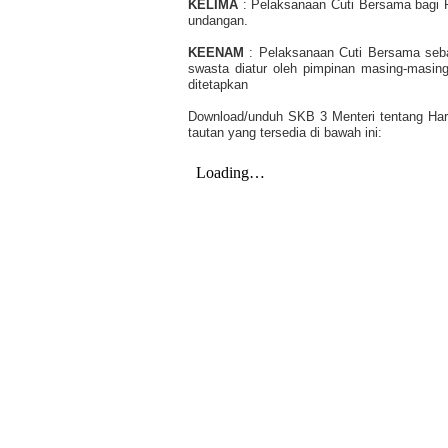
KELIMA
: Pelaksanaan Cuti Bersama bagi P
undangan.
KEENAM
: Pelaksanaan Cuti Bersama seb
swasta diatur oleh pimpinan masing-masin
ditetapkan
Download/unduh SKB 3 Menteri tentang Har
tautan yang tersedia di bawah ini: