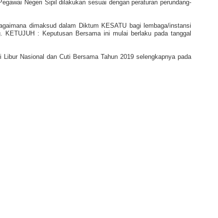
egawai Negeri Sipil dilakukan sesuai dengan peraturan perundang-
agaimana dimaksud dalam Diktum KESATU bagi lembaga/instansi
g. KETUJUH : Keputusan Bersama ini mulai berlaku pada tanggal
i Libur Nasional dan Cuti Bersama Tahun 2019 selengkapnya pada