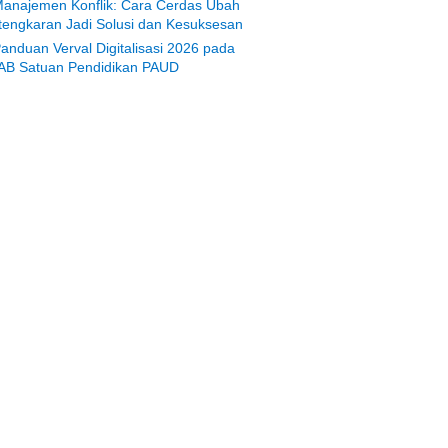
anajemen Konflik: Cara Cerdas Ubah
tengkaran Jadi Solusi dan Kesuksesan
anduan Verval Digitalisasi 2026 pada
AB Satuan Pendidikan PAUD