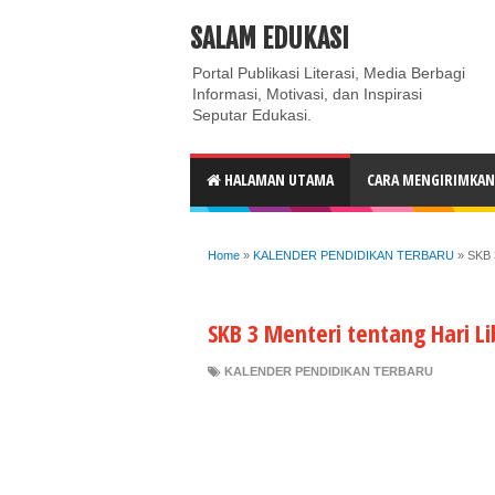
ABOUT
CONTACT US
PRIVACY POLICY
DISC
SALAM EDUKASI
Portal Publikasi Literasi, Media Berbagi
Informasi, Motivasi, dan Inspirasi
Seputar Edukasi.
HALAMAN UTAMA
CARA MENGIRIMKAN 
Home
»
KALENDER PENDIDIKAN TERBARU
»
SKB 
SKB 3 Menteri tentang Hari L
KALENDER PENDIDIKAN TERBARU