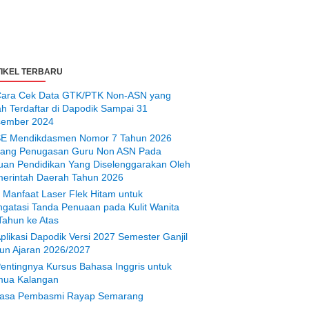
IKEL TERBARU
ara Cek Data GTK/PTK Non-ASN yang
ah Terdaftar di Dapodik Sampai 31
ember 2024
E Mendikdasmen Nomor 7 Tahun 2026
tang Penugasan Guru Non ASN Pada
uan Pendidikan Yang Diselenggarakan Oleh
erintah Daerah Tahun 2026
 Manfaat Laser Flek Hitam untuk
gatasi Tanda Penuaan pada Kulit Wanita
Tahun ke Atas
plikasi Dapodik Versi 2027 Semester Ganjil
un Ajaran 2026/2027
entingnya Kursus Bahasa Inggris untuk
ua Kalangan
asa Pembasmi Rayap Semarang