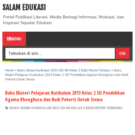
SALAM EDUKASI
ABOUT
CONTACT US
PRIVACY POLICY
DISCLAIMER
Portal Publikasi Literasi, Media Berbagi Informasi, Motivasi, dan
Inspirasi Seputar Edukasi.
MENU
Home
»
Buku Siswa Kurikulum 2013 SD-MI Kelas 2 Edisi Revisi Terbaru
»
Buku
Materi Pelajaran Kurikulum 2013 Kelas 2 SD Pendidikan Agama Khonghucu dan Budi
Pekerti Untuk Siswa
Buku Materi Pelajaran Kurikulum 2013 Kelas 2 SD Pendidikan
Agama Khonghucu dan Budi Pekerti Untuk Siswa
BUKU SISWA KURIKULUM 2013 SD-MI KELAS 2 EDISI REVISI TERBARU