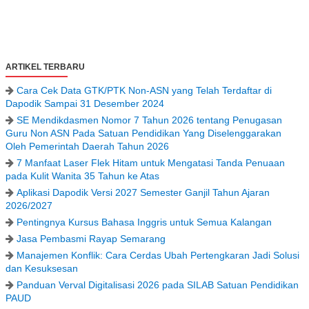
ARTIKEL TERBARU
Cara Cek Data GTK/PTK Non-ASN yang Telah Terdaftar di
Dapodik Sampai 31 Desember 2024
SE Mendikdasmen Nomor 7 Tahun 2026 tentang Penugasan
Guru Non ASN Pada Satuan Pendidikan Yang Diselenggarakan
Oleh Pemerintah Daerah Tahun 2026
7 Manfaat Laser Flek Hitam untuk Mengatasi Tanda Penuaan
pada Kulit Wanita 35 Tahun ke Atas
Aplikasi Dapodik Versi 2027 Semester Ganjil Tahun Ajaran
2026/2027
Pentingnya Kursus Bahasa Inggris untuk Semua Kalangan
Jasa Pembasmi Rayap Semarang
Manajemen Konflik: Cara Cerdas Ubah Pertengkaran Jadi Solusi
dan Kesuksesan
Panduan Verval Digitalisasi 2026 pada SILAB Satuan Pendidikan
PAUD