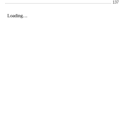
........................................................................................... 137