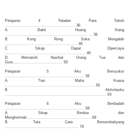
Pelajaran 4 Teladan Para Tokoh
............................................................. 36
A. Bakti Huang Xiang
............................................................................ 36
B. Kong Rong Suka Mengalah
............................................................... 40
C. Sikap Dapat Dipercaya
...................................................................... 46
D. Mematuhi Nasihat Orang Tua dan
Guru........................................... 50
Pelajaran 5 Aku Bersyukur
..................................................................... 56
A. Tian Maha Kuasa
.............................................................................. 56
B. Aktivitasku
........................................................................................ 63
Pelajaran 6 Aku Beribadah
..................................................................... 69
A. Sikap Berdoa dan
Menghormati........................................................ 69
B. Tata Cara Bersembahyang
................................................................ 79