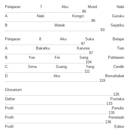
Pelajaran 7 Aku Murid Nabi
.................................................................. 86
A. Nabi Kongzi Guruku
.......................................................................... 86
B. Watak Sejatiku
.................................................................................. 93
Pelajaran 8 Aku Suka Belajar
................................................................. 97
A. Bakatku Karunia Tian
........................................................................ 97
B. Yue Fei Sang Pahlawan
..................................................................... 104
C. Sima Guang Yang Cerdik
.................................................................... 111
D. Aku Bersahabat
................................................................................. 119
Glosarium
............................................................................................. 126
Daftar Pustaka
....................................................................................... 133
Profil Penulis
......................................................................................... 135
Profil Penelaah
...................................................................................... 136
Profil Editor