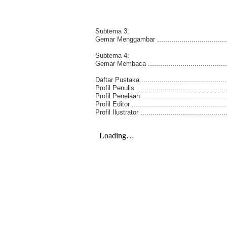
Subtema 3:
Gemar Menggambar .....................................
Subtema 4:
Gemar Membaca .........................................
Daftar Pustaka ...........................................
Profil Penulis ............................................
Profil Penelaah ..........................................
Profil Editor ..............................................
Profil Ilustrator ..........................................