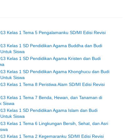
013 Kelas 1 Tema 5 Pengalamanku SD/MI Edisi Revisi
2013 Kelas 1 SD Pendidikan Agama Buddha dan Budi
 Untuk Siswa
013 Kelas 1 SD Pendidikan Agama Kristen dan Budi
swa
2013 Kelas 1 SD Pendidikan Agama Khonghucu dan Budi
 Untuk Siswa
13 Kelas 1 Tema 8 Peristiwa Alam SD/MI Edisi Revisi
2013 Kelas 1 Tema 7 Benda, Hewan, dan Tanaman di
k Siswa
013 Kelas 1 SD Pendidikan Agama Islam dan Budi
 Untuk Siswa
013 Kelas 1 Tema 6 Lingkungan Bersih, Sehat, dan Asri
iswa
013 Kelas 1 Tema 2 Kegemaranku SD/MI Edisi Revisi