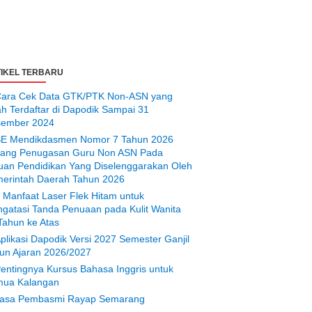
IKEL TERBARU
ara Cek Data GTK/PTK Non-ASN yang
ah Terdaftar di Dapodik Sampai 31
ember 2024
E Mendikdasmen Nomor 7 Tahun 2026
tang Penugasan Guru Non ASN Pada
uan Pendidikan Yang Diselenggarakan Oleh
erintah Daerah Tahun 2026
 Manfaat Laser Flek Hitam untuk
gatasi Tanda Penuaan pada Kulit Wanita
Tahun ke Atas
plikasi Dapodik Versi 2027 Semester Ganjil
un Ajaran 2026/2027
entingnya Kursus Bahasa Inggris untuk
ua Kalangan
asa Pembasmi Rayap Semarang