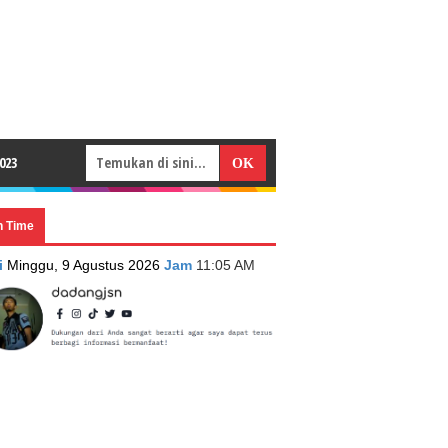
023
n Time
i
Minggu, 9 Agustus 2026
Jam
11:05 AM