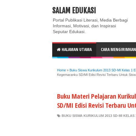
ABOUT
CONTACT US
PRIVACY POLICY
DISC
SALAM EDUKASI
Portal Publikasi Literasi, Media Berbagi
Informasi, Motivasi, dan Inspirasi
Seputar Edukasi.
HALAMAN UTAMA
CARA MENGIRIMKAN 
Home
»
Buku Siswa Kurikulum 2013 SD-MI Kelas 1 Ed
Kegemaranku SD/MI Edisi Revisi Terbaru Untuk Sisw
Buku Materi Pelajaran Kurik
SD/MI Edisi Revisi Terbaru Un
BUKU SISWA KURIKULUM 2013 SD-MI KELAS 1