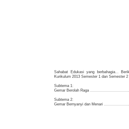
Sahabat Edukasi yang berbahagia... Be
Kurikulum 2013
Semester 1 dan Semester 2
Subtema 1:
Gemar Berolah Raga ....................................
Subtema 2:
Gemar Bernyanyi dan Menari .........................