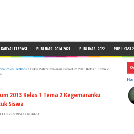
LAIMER
KARYA LITERASI
PUBLIKASI 2014-2021
PUBLIKASI 2022
PUBLIKASI 2
O
isi Revisi Terbaru
»
Buku Materi Pelajaran Kurikulum 2013 Kelas 1 Tema 2
a
Har
ulum 2013 Kelas 1 Tema 2 Kegemaranku
tuk Siswa
 EDISI REVISI TERBARU