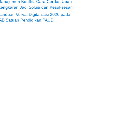
anajemen Konflik: Cara Cerdas Ubah
tengkaran Jadi Solusi dan Kesuksesan
anduan Verval Digitalisasi 2026 pada
AB Satuan Pendidikan PAUD