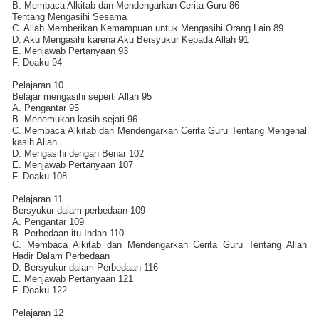
B. Membaca Alkitab dan Mendengarkan Cerita Guru 86
Tentang Mengasihi Sesama
C. Allah Memberikan Kemampuan untuk Mengasihi Orang Lain 89
D. Aku Mengasihi karena Aku Bersyukur Kepada Allah 91
E. Menjawab Pertanyaan 93
F. Doaku 94
Pelajaran 10
Belajar mengasihi seperti Allah 95
A. Pengantar 95
B. Menemukan kasih sejati 96
C. Membaca Alkitab dan Mendengarkan Cerita Guru Tentang Mengenal
kasih Allah
D. Mengasihi dengan Benar 102
E. Menjawab Pertanyaan 107
F. Doaku 108
Pelajaran 11
Bersyukur dalam perbedaan 109
A. Pengantar 109
B. Perbedaan itu Indah 110
C. Membaca Alkitab dan Mendengarkan Cerita Guru Tentang Allah
Hadir Dalam Perbedaan
D. Bersyukur dalam Perbedaan 116
E. Menjawab Pertanyaan 121
F. Doaku 122
Pelajaran 12