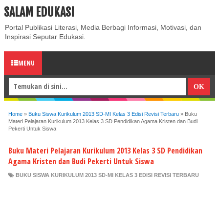
SALAM EDUKASI
ABOUT
CONTACT US
PRIVACY POLICY
DISCLAIMER
Portal Publikasi Literasi, Media Berbagi Informasi, Motivasi, dan
Inspirasi Seputar Edukasi.
MENU
Home
»
Buku Siswa Kurikulum 2013 SD-MI Kelas 3 Edisi Revisi Terbaru
»
Buku
Materi Pelajaran Kurikulum 2013 Kelas 3 SD Pendidikan Agama Kristen dan Budi
Pekerti Untuk Siswa
Buku Materi Pelajaran Kurikulum 2013 Kelas 3 SD Pendidikan
Agama Kristen dan Budi Pekerti Untuk Siswa
BUKU SISWA KURIKULUM 2013 SD-MI KELAS 3 EDISI REVISI TERBARU