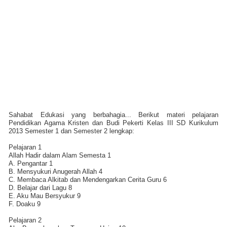
Sahabat Edukasi yang berbahagia... Berikut materi pelajaran
Pendidikan Agama Kristen dan Budi Pekerti Kelas III SD Kurikulum
2013 Semester 1 dan Semester 2 lengkap:
Pelajaran 1
Allah Hadir dalam Alam Semesta 1
A. Pengantar 1
B. Mensyukuri Anugerah Allah 4
C. Membaca Alkitab dan Mendengarkan Cerita Guru 6
D. Belajar dari Lagu 8
E. Aku Mau Bersyukur 9
F. Doaku 9
Pelajaran 2