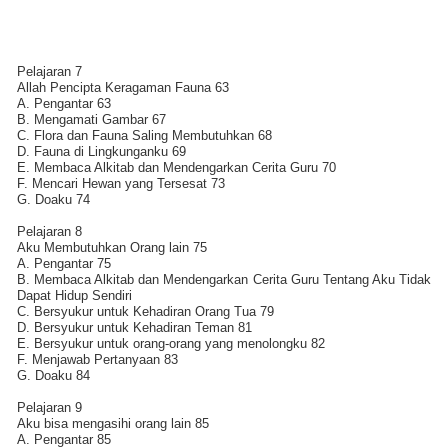
Pelajaran 7
Allah Pencipta Keragaman Fauna 63
A. Pengantar 63
B. Mengamati Gambar 67
C. Flora dan Fauna Saling Membutuhkan 68
D. Fauna di Lingkunganku 69
E. Membaca Alkitab dan Mendengarkan Cerita Guru 70
F. Mencari Hewan yang Tersesat 73
G. Doaku 74
Pelajaran 8
Aku Membutuhkan Orang lain 75
A. Pengantar 75
B. Membaca Alkitab dan Mendengarkan Cerita Guru Tentang Aku Tidak
Dapat Hidup Sendiri
C. Bersyukur untuk Kehadiran Orang Tua 79
D. Bersyukur untuk Kehadiran Teman 81
E. Bersyukur untuk orang-orang yang menolongku 82
F. Menjawab Pertanyaan 83
G. Doaku 84
Pelajaran 9
Aku bisa mengasihi orang lain 85
A. Pengantar 85