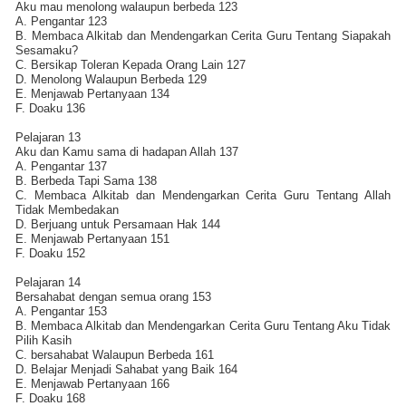
Aku mau menolong walaupun berbeda 123
A. Pengantar 123
B. Membaca Alkitab dan Mendengarkan Cerita Guru Tentang Siapakah
Sesamaku?
C. Bersikap Toleran Kepada Orang Lain 127
D. Menolong Walaupun Berbeda 129
E. Menjawab Pertanyaan 134
F. Doaku 136
Pelajaran 13
Aku dan Kamu sama di hadapan Allah 137
A. Pengantar 137
B. Berbeda Tapi Sama 138
C. Membaca Alkitab dan Mendengarkan Cerita Guru Tentang Allah
Tidak Membedakan
D. Berjuang untuk Persamaan Hak 144
E. Menjawab Pertanyaan 151
F. Doaku 152
Pelajaran 14
Bersahabat dengan semua orang 153
A. Pengantar 153
B. Membaca Alkitab dan Mendengarkan Cerita Guru Tentang Aku Tidak
Pilih Kasih
C. bersahabat Walaupun Berbeda 161
D. Belajar Menjadi Sahabat yang Baik 164
E. Menjawab Pertanyaan 166
F. Doaku 168