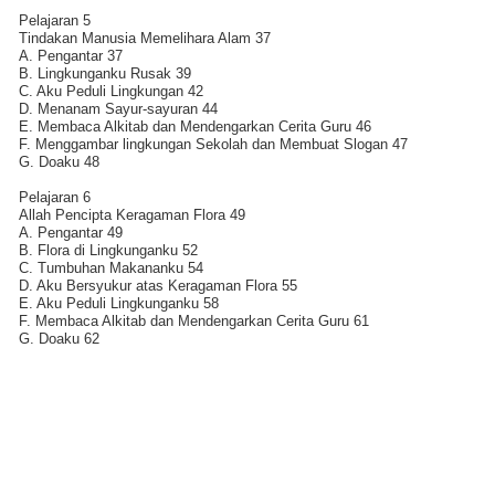
Pelajaran 5
Tindakan Manusia Memelihara Alam 37
A. Pengantar 37
B. Lingkunganku Rusak 39
C. Aku Peduli Lingkungan 42
D. Menanam Sayur-sayuran 44
E. Membaca Alkitab dan Mendengarkan Cerita Guru 46
F. Menggambar lingkungan Sekolah dan Membuat Slogan 47
G. Doaku 48
Pelajaran 6
Allah Pencipta Keragaman Flora 49
A. Pengantar 49
B. Flora di Lingkunganku 52
C. Tumbuhan Makananku 54
D. Aku Bersyukur atas Keragaman Flora 55
E. Aku Peduli Lingkunganku 58
F. Membaca Alkitab dan Mendengarkan Cerita Guru 61
G. Doaku 62