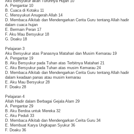
Aku Bersyukur akan Turunnya Hujan 10
A. Pengantar 10
B. Cuaca di Kotaku 11
C. Mensyukuri Anugerah Allah 14
D. Membaca Alkitab dan Mendengarkan Cerita Guru tentang Allah hadir
dalam cuaca hujan
E. Bermain Peran 17
F. Aku Mau Bersyukur 18
G. Doaku 18
Pelajaran 3
Aku Bersyukur atas Panasnya Matahari dan Musim Kemarau 19
A. Pengantar 19
B. Aku Bersyukur pada Tuhan atas Terbitnya Matahari 21
C. Aku Bersyukur pada Tuhan atas musim Kemarau 24
D. Membaca Alkitab dan Mendengarkan Cerita Guru tentang Allah hadir
dalam keadaan panas atau musim kemarau
E. Aku Mau Bersyukur 28
F. Doaku 28
Pelajaran 4
Allah Hadir dalam Berbagai Gejala Alam 29
A. Pengantar 29
B. Aku Berdoa untuk Mereka 32
C. Aku Peduli 33
D. Membaca Alkitab dan Mendengarkan Cerita Guru 34
E. Membuat Karya Ungkapan Syukur 36
F. Doaku 36