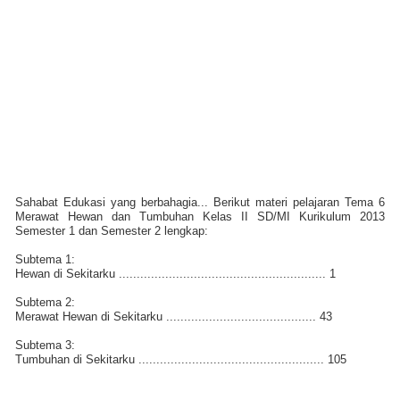
Sahabat Edukasi yang berbahagia... Berikut materi pelajaran Tema 6
Merawat Hewan dan Tumbuhan Kelas II SD/MI Kurikulum 2013
Semester 1 dan Semester 2 lengkap:
Subtema 1:
Hewan di Sekitarku .......................................................... 1
Subtema 2:
Merawat Hewan di Sekitarku .......................................... 43
Subtema 3:
Tumbuhan di Sekitarku .................................................... 105