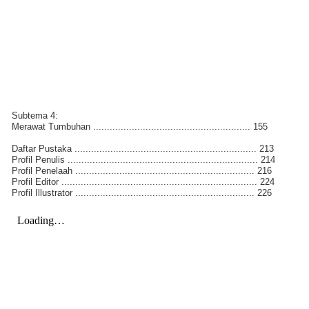
Subtema 4:
Merawat Tumbuhan ......................................................... 155
Daftar Pustaka .................................................................. 213
Profil Penulis ..................................................................... 214
Profil Penelaah ................................................................. 216
Profil Editor ....................................................................... 224
Profil Illustrator ................................................................. 226