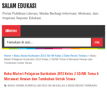
SALAM EDUKASI
ABOUT
CONTACT US
PRIVACY POLICY
DISCLAIMER
Portal Publikasi Literasi, Media Berbagi Informasi, Motivasi, dan
Inspirasi Seputar Edukasi.
MENU
Home
»
Buku Siswa Kurikulum 2013 SD-MI Kelas 2 Edisi Revisi Terbaru
»
Buku
Materi Pelajaran Kurikulum 2013 Kelas 2 SD/MI Tema 6 Merawat Hewan dan
Tumbuhan Untuk Siswa
Buku Materi Pelajaran Kurikulum 2013 Kelas 2 SD/MI Tema 6
Merawat Hewan dan Tumbuhan Untuk Siswa
BUKU SISWA KURIKULUM 2013 SD-MI KELAS 2 EDISI REVISI TERBARU