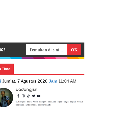
023
n Time
i
Jum'at, 7 Agustus 2026
Jam
11:04 AM