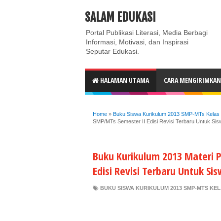
ABOUT
CONTACT US
PRIVACY POLICY
DISC
SALAM EDUKASI
Portal Publikasi Literasi, Media Berbagi
Informasi, Motivasi, dan Inspirasi
Seputar Edukasi.
HALAMAN UTAMA
CARA MENGIRIMKAN 
Home
»
Buku Siswa Kurikulum 2013 SMP-MTs Kelas 9
SMP/MTs Semester II Edisi Revisi Terbaru Untuk Sis
Buku Kurikulum 2013 Materi P
Edisi Revisi Terbaru Untuk Si
BUKU SISWA KURIKULUM 2013 SMP-MTS KELA