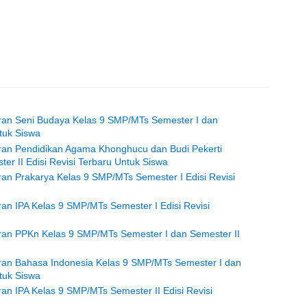
aran Seni Budaya Kelas 9 SMP/MTs Semester I dan
ntuk Siswa
aran Pendidikan Agama Khonghucu dan Budi Pekerti
er II Edisi Revisi Terbaru Untuk Siswa
ran Prakarya Kelas 9 SMP/MTs Semester I Edisi Revisi
ran IPA Kelas 9 SMP/MTs Semester I Edisi Revisi
aran PPKn Kelas 9 SMP/MTs Semester I dan Semester II
aran Bahasa Indonesia Kelas 9 SMP/MTs Semester I dan
ntuk Siswa
an IPA Kelas 9 SMP/MTs Semester II Edisi Revisi