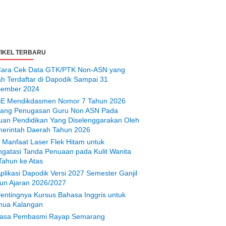
IKEL TERBARU
ara Cek Data GTK/PTK Non-ASN yang
ah Terdaftar di Dapodik Sampai 31
ember 2024
E Mendikdasmen Nomor 7 Tahun 2026
tang Penugasan Guru Non ASN Pada
uan Pendidikan Yang Diselenggarakan Oleh
erintah Daerah Tahun 2026
 Manfaat Laser Flek Hitam untuk
gatasi Tanda Penuaan pada Kulit Wanita
Tahun ke Atas
plikasi Dapodik Versi 2027 Semester Ganjil
un Ajaran 2026/2027
entingnya Kursus Bahasa Inggris untuk
ua Kalangan
asa Pembasmi Rayap Semarang