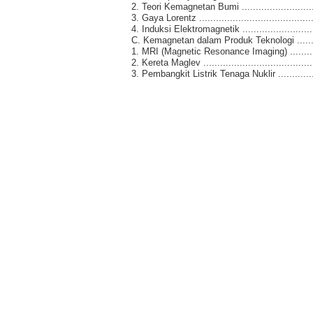
2. Teori Kemagnetan Bumi .............................
3. Gaya Lorentz ...........................................
4. Induksi Elektromagnetik ............................
C. Kemagnetan dalam Produk Teknologi .............
1. MRI (Magnetic Resonance Imaging) ..............
2. Kereta Maglev .........................................
3. Pembangkit Listrik Tenaga Nuklir .................