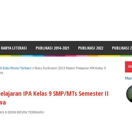
LAIMER
KARYA LITERASI
PUBLIKASI 2014-2021
PUBLIKASI 2022
PUBLIKASI 2
O
 Edisi Revisi Terbaru
»
Buku Kurikulum 2013 Materi Pelajaran IPA Kelas 9
wa
Har
elajaran IPA Kelas 9 SMP/MTs Semester II
swa
S 9 EDISI REVISI TERBARU