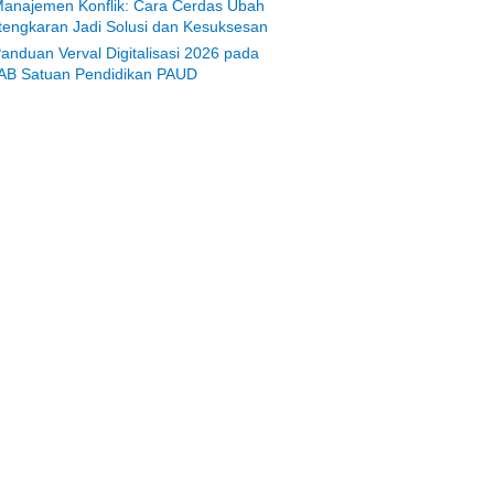
anajemen Konflik: Cara Cerdas Ubah
tengkaran Jadi Solusi dan Kesuksesan
anduan Verval Digitalisasi 2026 pada
AB Satuan Pendidikan PAUD