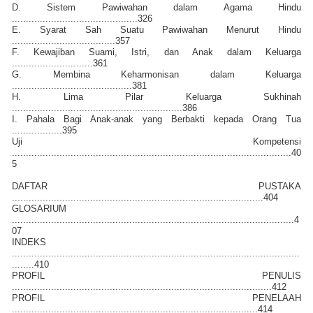
D. Sistem Pawiwahan dalam Agama Hindu
.............................................326
E. Syarat Sah Suatu Pawiwahan Menurut Hindu
.....................................357
F. Kewajiban Suami, Istri, dan Anak dalam Keluarga
.............................361
G. Membina Keharmonisan dalam Keluarga
...........................................381
H. Lima Pilar Keluarga Sukhinah
.............................................................386
I. Pahala Bagi Anak-anak yang Berbakti kepada Orang Tua
..................395
Uji Kompetensi
....................................................................................................40
5
DAFTAR PUSTAKA
..........................................................................................404
GLOSARIUM
.....................................................................................................4
07
INDEKS
.......................................................................................................
........410
PROFIL PENULIS
.............................................................................................412
PROFIL PENELAAH
........................................................................................414