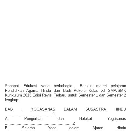
Sahabat Edukasi yang berbahagia... Berikut materi pelajaran
Pendidikan Agama Hindu dan Budi Pekerti Kelas XI SMA/SMK
Kurikulum 2013 Edisi Revisi Terbaru untuk Semester 1 dan Semester 2
lengkap:
BAB I YOGÀSANAS DALAM SUSASTRA HINDU
.........................................1
A. Pengertian dan Hakikat Yogãsanas
..........................................................2
B. Sejarah Yoga dalam Ajaran Hindu