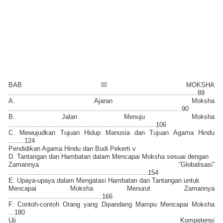
BAB III MOKSHA
...............................................................................................89
A. Ajaran Moksha
.......................................................................................90
B. Jalan Menuju Moksha
..........................................................................106
C. Mewujudkan Tujuan Hidup Manusia dan Tujuan Agama Hindu
........124
Pendidikan Agama Hindu dan Budi Pekerti v
D. Tantangan dan Hambatan dalam Mencapai Moksha sesuai dengan
Zamannya “Globalisasi”
......................................................................154
E. Upaya-upaya dalam Mengatasi Hambatan dan Tantangan untuk
Mencapai Moksha Menurut Zamannya
...............................................166
F. Contoh-contoh Orang yang Dipandang Mampu Mencapai Moksha
...180
Uji Kompetensi