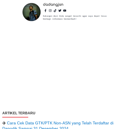
ARTIKEL TERBARU
Cara Cek Data GTK/PTK Non-ASN yang Telah Terdaftar di
Dapodik Sampai 31 Desember 2024