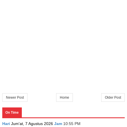
Newer Post
Home
Older Post
On Time
Hari
Jum'at, 7 Agustus 2026
Jam
10:55 PM