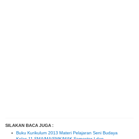
SILAKAN BACA JUGA :
Buku Kurikulum 2013 Materi Pelajaran Seni Budaya
Kelas 11 SMA/MA/SMK/MAK Semester I dan