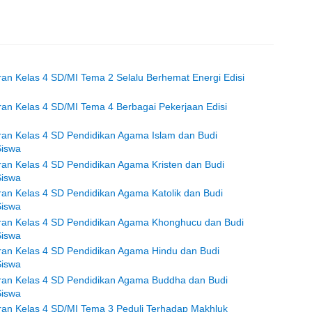
ran Kelas 4 SD/MI Tema 2 Selalu Berhemat Energi Edisi
ran Kelas 4 SD/MI Tema 4 Berbagai Pekerjaan Edisi
ran Kelas 4 SD Pendidikan Agama Islam dan Budi
Siswa
ran Kelas 4 SD Pendidikan Agama Kristen dan Budi
Siswa
ran Kelas 4 SD Pendidikan Agama Katolik dan Budi
Siswa
aran Kelas 4 SD Pendidikan Agama Khonghucu dan Budi
Siswa
aran Kelas 4 SD Pendidikan Agama Hindu dan Budi
Siswa
aran Kelas 4 SD Pendidikan Agama Buddha dan Budi
Siswa
ran Kelas 4 SD/MI Tema 3 Peduli Terhadap Makhluk