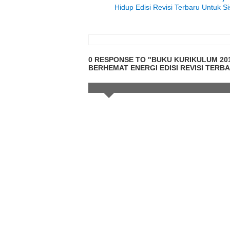
Hidup Edisi Revisi Terbaru Untuk S
0 RESPONSE TO "BUKU KURIKULUM 201
BERHEMAT ENERGI EDISI REVISI TERB