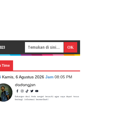
023
n Time
i
Kamis, 6 Agustus 2026
Jam
08:05 PM