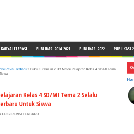
LAIMER
KARYA LITERASI
PUBLIKASI 2014-2021
PUBLIKASI 2022
PUBLIKASI 2
O
isi Revisi Terbaru
»
Buku Kurikulum 2013 Materi Pelajaran Kelas 4 SD/MI Tema
 Siswa
Har
elajaran Kelas 4 SD/MI Tema 2 Selalu
 Terbaru Untuk Siswa
 EDISI REVISI TERBARU