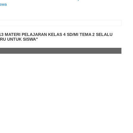
iswa
3 MATERI PELAJARAN KELAS 4 SD/MI TEMA 2 SELALU
ARU UNTUK SISWA"