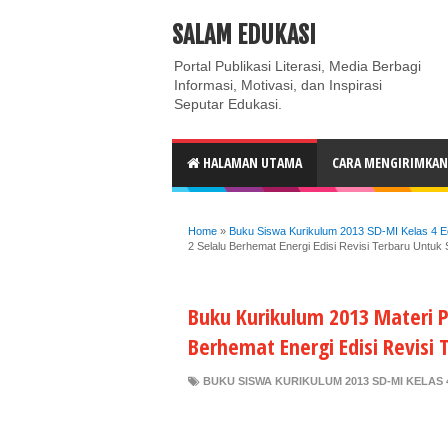
ABOUT
CONTACT US
PRIVACY POLICY
DISC
SALAM EDUKASI
Portal Publikasi Literasi, Media Berbagi
Informasi, Motivasi, dan Inspirasi
Seputar Edukasi.
HALAMAN UTAMA
CARA MENGIRIMKAN 
Home
»
Buku Siswa Kurikulum 2013 SD-MI Kelas 4 Ed
2 Selalu Berhemat Energi Edisi Revisi Terbaru Untuk
Buku Kurikulum 2013 Materi P
Berhemat Energi Edisi Revisi
BUKU SISWA KURIKULUM 2013 SD-MI KELAS 4