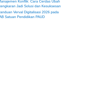
anajemen Konflik: Cara Cerdas Ubah
tengkaran Jadi Solusi dan Kesuksesan
anduan Verval Digitalisasi 2026 pada
AB Satuan Pendidikan PAUD