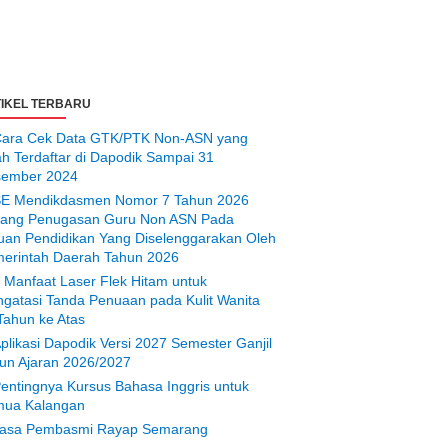
IKEL TERBARU
ara Cek Data GTK/PTK Non-ASN yang
ah Terdaftar di Dapodik Sampai 31
ember 2024
E Mendikdasmen Nomor 7 Tahun 2026
tang Penugasan Guru Non ASN Pada
uan Pendidikan Yang Diselenggarakan Oleh
erintah Daerah Tahun 2026
 Manfaat Laser Flek Hitam untuk
gatasi Tanda Penuaan pada Kulit Wanita
Tahun ke Atas
plikasi Dapodik Versi 2027 Semester Ganjil
un Ajaran 2026/2027
entingnya Kursus Bahasa Inggris untuk
ua Kalangan
asa Pembasmi Rayap Semarang