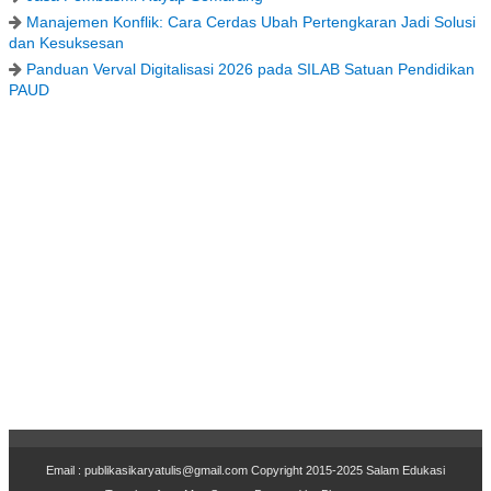
Manajemen Konflik: Cara Cerdas Ubah Pertengkaran Jadi Solusi
dan Kesuksesan
Panduan Verval Digitalisasi 2026 pada SILAB Satuan Pendidikan
PAUD
Email : publikasikaryatulis@gmail.com Copyr
i
ght 2015-2025
Salam Edukasi