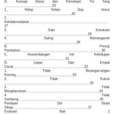
A. Konsep Dasar dan Pemetaan Yin Yang
...............................................23
1. Hidup Selalu Dua Unsur
..................................................................25
2.
Ketidakmutlakan..............................................................................
27
3. Satu Kesatuan
..................................................................................28
4. Saling Memengaruhi
.......................................................................29
B. Prinsip
Perubahan................................................................................30
C. Keseimbangan Inti Kehidupan
............................................................31
D. Lepas Dari Empat
Cacat......................................................................33
1. Tidak Berangan-angan
Kosong........................................................33
2. Tidak Kukuh
....................................................................................33
3. Tidak
Mengharuskan........................................................................34
4. Tidak
Sombong................................................................................35
Penilaian Diri Skala
Sikap..........................................................................37
Evaluasi Bab 2