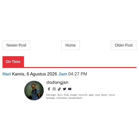
Newer Post
Home
Older Post
On Time
Hari
Kamis, 6 Agustus 2026
Jam
04:27 PM