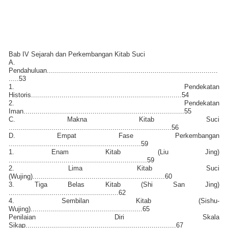
Bab IV Sejarah dan Perkembangan Kitab Suci
A.
Pendahuluan....................................................................................
.....53
1. Pendekatan
Historis..........................................................................54
2. Pendekatan
Iman...............................................................................55
C. Makna Kitab Suci
................................................................................56
D. Empat Fase Perkembangan
.................................................................59
1. Enam Kitab (Liu Jing)
....................................................................59
2. Lima Kitab Suci
(Wujing).................................................................60
3. Tiga Belas Kitab (Shi San Jing)
......................................................62
4. Sembilan Kitab (Sishu-
Wujing).......................................................65
Penilaian Diri Skala
Sikap..........................................................................67