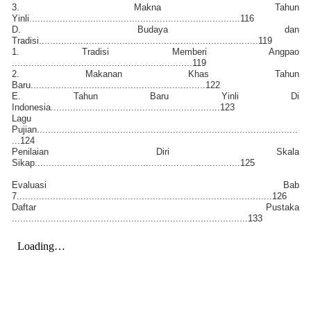
3. Makna Tahun
Yinli............................................................................116
D. Budaya dan
Tradisi...............................................................................119
1. Tradisi Memberi Angpao
.................................................................119
2. Makanan Khas Tahun
Baru...............................................................122
E. Tahun Baru Yinli Di
Indonesia.............................................................123
Lagu
Pujian..............................................................................................
...124
Penilaian Diri Skala
Sikap..........................................................................125
Evaluasi Bab
7............................................................................................126
Daftar Pustaka
.....................................................................................133