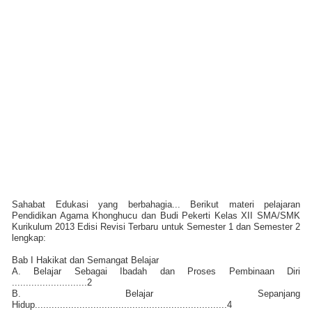
Sahabat Edukasi yang berbahagia... Berikut materi pelajaran
Pendidikan Agama Khonghucu dan Budi Pekerti Kelas XII SMA/SMK
Kurikulum 2013 Edisi Revisi Terbaru untuk Semester 1 dan Semester 2
lengkap:
Bab I Hakikat dan Semangat Belajar
A. Belajar Sebagai Ibadah dan Proses Pembinaan Diri
...........................2
B. Belajar Sepanjang
Hidup.....................................................................4