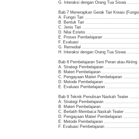
G. Interaksi dengan Orang Tua Siswa .................
Bab 7 Menerapkan Gerak Tari Kreasi (Fungsi,
A. Fungsi Tari .............................................
B. Bentuk Tari .............................................
C. Jenis Tari ...............................................
D. Nilai Estetis ............................................
E. Proses Pembelajaran ..................................
F. Evaluasi .................................................
G. Remedial ................................................
H. Interaksi dengan Orang Tua Siswa .................
Bab 8 Pembelajaran Seni Peran atau Akting ..........
A. Strategi Pembelajaran ................................
B. Materi Pembelajaran ..................................
C. Pengayaan Materi Pembelajaran .....................
D. Metode Pembelajaran ..................................
E. Evaluasi Pembelajaran ................................
Bab 9 Teknik Penulisan Naskah Teater ................
A. Strategi Pembelajaran ................................
B. Materi Pembelajaran ..................................
C. Berlatih Membaca Naskah Teater ...................
D. Pengayaan Materi Pembelajaran .....................
E. Metode Pembelajaran ..................................
F. Evaluasi Pembelajaran ................................