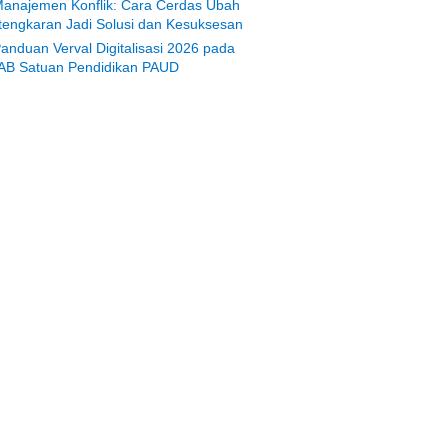
anajemen Konflik: Cara Cerdas Ubah
tengkaran Jadi Solusi dan Kesuksesan
anduan Verval Digitalisasi 2026 pada
AB Satuan Pendidikan PAUD