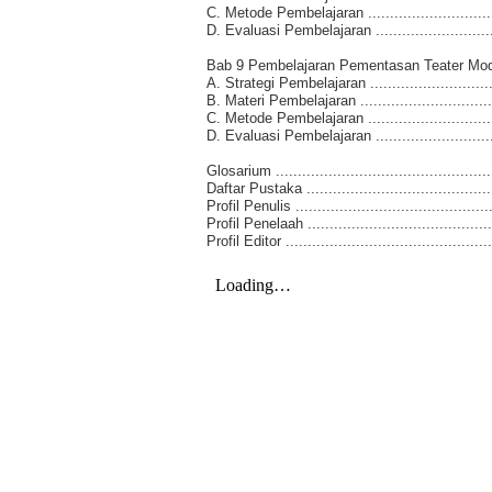
C. Metode Pembelajaran .................................
D. Evaluasi Pembelajaran ...............................
Bab 9 Pembelajaran Pementasan Teater Modern .....
A. Strategi Pembelajaran ................................
B. Materi Pembelajaran ..................................
C. Metode Pembelajaran .................................
D. Evaluasi Pembelajaran ...............................
Glosarium ..................................................
Daftar Pustaka ............................................
Profil Penulis ..............................................
Profil Penelaah ............................................
Profil Editor ...............................................