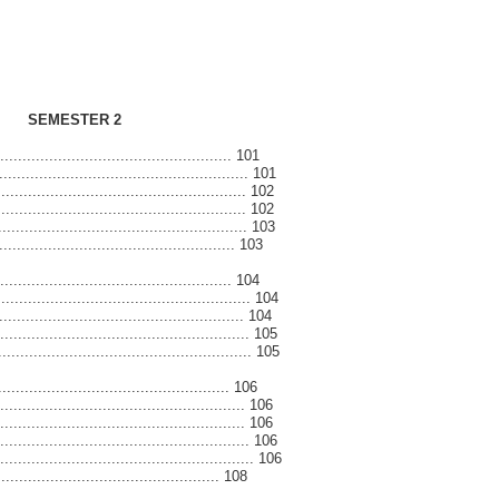
SEMESTER 2
.............................................. 101
.................................................. 101
.................................................. 102
.................................................. 102
.................................................. 103
............................................... 103
.............................................. 104
.................................................... 104
................................................... 104
................................................. 105
.................................................. 105
............................................... 106
.................................................... 106
..................................................... 106
...................................................... 106
........................................................ 106
......................................... 108