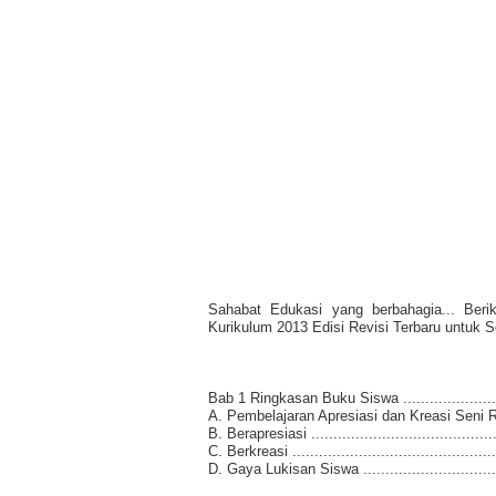
Sahabat Edukasi yang berbahagia... Be
Kurikulum 2013 Edisi Revisi Terbaru untuk 
Bab 1 Ringkasan Buku Siswa ............................
A. Pembelajaran Apresiasi dan Kreasi Seni Rupa ....
B. Berapresiasi ............................................
C. Berkreasi ................................................
D. Gaya Lukisan Siswa ...................................