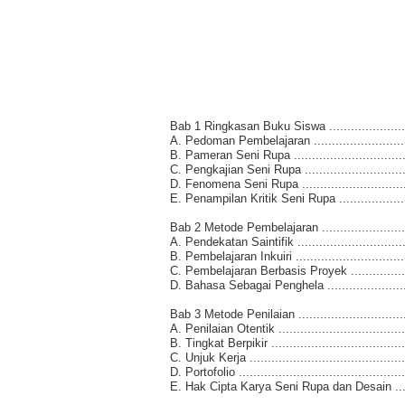
Bab 1 Ringkasan Buku Siswa ...........................
A. Pedoman Pembelajaran ...............................
B. Pameran Seni Rupa ....................................
C. Pengkajian Seni Rupa .................................
D. Fenomena Seni Rupa ..................................
E. Penampilan Kritik Seni Rupa ........................
Bab 2 Metode Pembelajaran .............................
A. Pendekatan Saintifik ..................................
B. Pembelajaran Inkuiri ..................................
C. Pembelajaran Berbasis Proyek ......................
D. Bahasa Sebagai Penghela ............................
Bab 3 Metode Penilaian ..................................
A. Penilaian Otentik ......................................
B. Tingkat Berpikir .......................................
C. Unjuk Kerja .............................................
D. Portofolio ...............................................
E. Hak Cipta Karya Seni Rupa dan Desain ...........