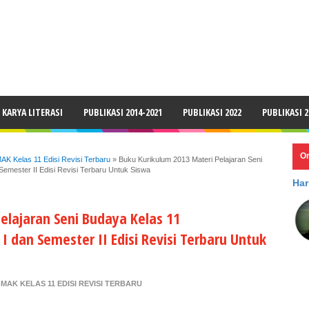
LAIMER
KARYA LITERASI
PUBLIKASI 2014-2021
PUBLIKASI 2022
PUBLIKASI 2
O
 Kelas 11 Edisi Revisi Terbaru
»
Buku Kurikulum 2013 Materi Pelajaran Seni
mester II Edisi Revisi Terbaru Untuk Siswa
Har
elajaran Seni Budaya Kelas 11
an Semester II Edisi Revisi Terbaru Untuk
AK KELAS 11 EDISI REVISI TERBARU