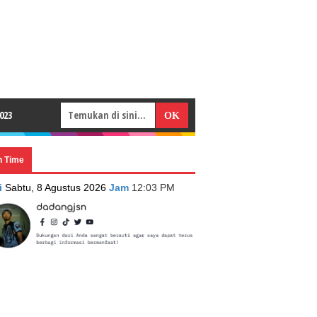
023
n Time
i
Sabtu, 8 Agustus 2026
Jam
12:03 PM