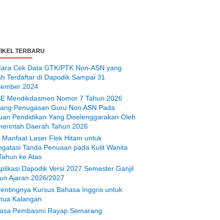
IKEL TERBARU
ara Cek Data GTK/PTK Non-ASN yang
ah Terdaftar di Dapodik Sampai 31
ember 2024
E Mendikdasmen Nomor 7 Tahun 2026
tang Penugasan Guru Non ASN Pada
uan Pendidikan Yang Diselenggarakan Oleh
erintah Daerah Tahun 2026
 Manfaat Laser Flek Hitam untuk
gatasi Tanda Penuaan pada Kulit Wanita
Tahun ke Atas
plikasi Dapodik Versi 2027 Semester Ganjil
un Ajaran 2026/2027
entingnya Kursus Bahasa Inggris untuk
ua Kalangan
asa Pembasmi Rayap Semarang