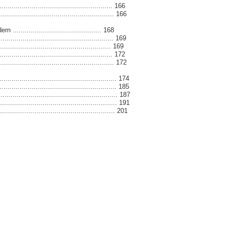
................................................... 166
.................................................... 166
....................................... 168
.................................................... 169
................................................... 169
................................................... 172
.................................................... 172
......................................................... 174
........................................................ 185
......................................................... 187
........................................................ 191
......................................................... 201