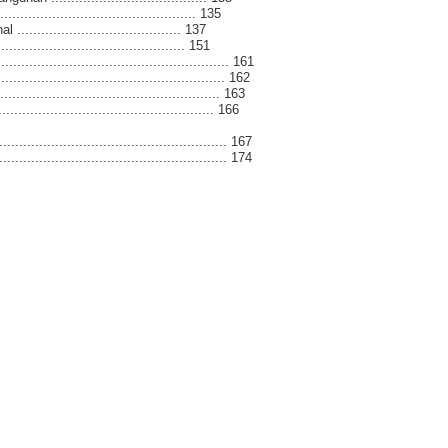
.............................................. 135
.................................... 137
..................................... 151
......................................................... 161
...................................................... 162
..................................................... 163
................................................. 166
........................................................ 167
....................................................... 174