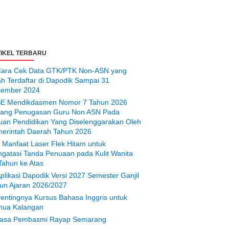
IKEL TERBARU
ara Cek Data GTK/PTK Non-ASN yang
ah Terdaftar di Dapodik Sampai 31
ember 2024
E Mendikdasmen Nomor 7 Tahun 2026
tang Penugasan Guru Non ASN Pada
uan Pendidikan Yang Diselenggarakan Oleh
erintah Daerah Tahun 2026
 Manfaat Laser Flek Hitam untuk
gatasi Tanda Penuaan pada Kulit Wanita
Tahun ke Atas
plikasi Dapodik Versi 2027 Semester Ganjil
un Ajaran 2026/2027
entingnya Kursus Bahasa Inggris untuk
ua Kalangan
asa Pembasmi Rayap Semarang