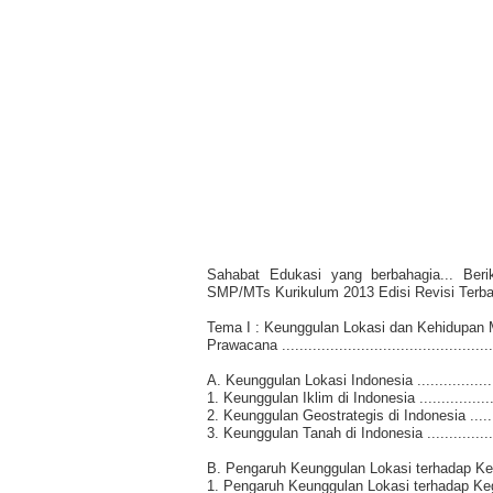
Sahabat Edukasi yang berbahagia... Beri
SMP/MTs Kurikulum 2013 Edisi Revisi Terba
Tema I : Keunggulan Lokasi dan Kehidupan Mas
Prawacana ..................................................
A. Keunggulan Lokasi Indonesia ........................
1. Keunggulan Iklim di Indonesia ......................
2. Keunggulan Geostrategis di Indonesia .............
3. Keunggulan Tanah di Indonesia .....................
B. Pengaruh Keunggulan Lokasi terhadap Kegi
1. Pengaruh Keunggulan Lokasi terhadap Kegiat