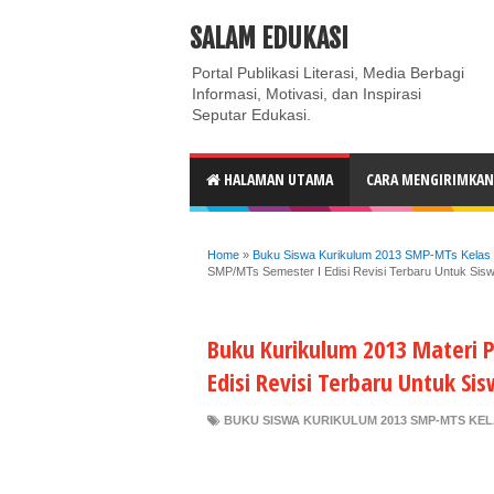
ABOUT
CONTACT US
PRIVACY POLICY
DISC
SALAM EDUKASI
Portal Publikasi Literasi, Media Berbagi
Informasi, Motivasi, dan Inspirasi
Seputar Edukasi.
HALAMAN UTAMA
CARA MENGIRIMKAN 
Home
»
Buku Siswa Kurikulum 2013 SMP-MTs Kelas 8
SMP/MTs Semester I Edisi Revisi Terbaru Untuk Sis
Buku Kurikulum 2013 Materi P
Edisi Revisi Terbaru Untuk Si
BUKU SISWA KURIKULUM 2013 SMP-MTS KELA