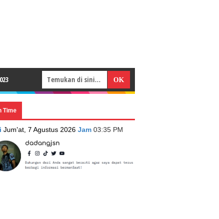
023
n Time
i
Jum'at, 7 Agustus 2026
Jam
03:35 PM