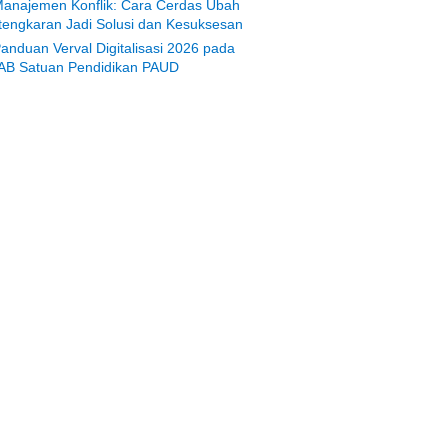
anajemen Konflik: Cara Cerdas Ubah
tengkaran Jadi Solusi dan Kesuksesan
anduan Verval Digitalisasi 2026 pada
AB Satuan Pendidikan PAUD