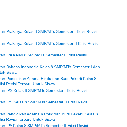
ran Prakarya Kelas 8 SMP/MTs Semester I Edisi Revisi
ran Prakarya Kelas 8 SMP/MTs Semester II Edisi Revisi
ran IPA Kelas 8 SMP/MTs Semester I Edisi Revisi
aran Bahasa Indonesia Kelas 8 SMP/MTs Semester I dan
ntuk Siswa
ran Pendidikan Agama Hindu dan Budi Pekerti Kelas 8
isi Revisi Terbaru Untuk Siswa
ran IPS Kelas 8 SMP/MTs Semester I Edisi Revisi
ran IPS Kelas 8 SMP/MTs Semester II Edisi Revisi
ran Pendidikan Agama Katolik dan Budi Pekerti Kelas 8
isi Revisi Terbaru Untuk Siswa
an IPA Kelas 8 SMP/MTs Semester II Edisi Revisi