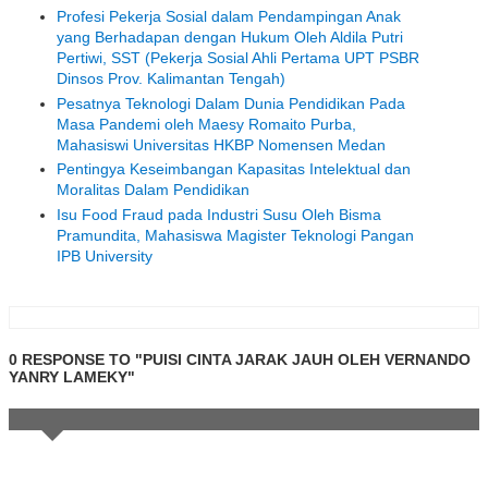
Profesi Pekerja Sosial dalam Pendampingan Anak
yang Berhadapan dengan Hukum Oleh Aldila Putri
Pertiwi, SST (Pekerja Sosial Ahli Pertama UPT PSBR
Dinsos Prov. Kalimantan Tengah)
Pesatnya Teknologi Dalam Dunia Pendidikan Pada
Masa Pandemi oleh Maesy Romaito Purba,
Mahasiswi Universitas HKBP Nomensen Medan
Pentingya Keseimbangan Kapasitas Intelektual dan
Moralitas Dalam Pendidikan
Isu Food Fraud pada Industri Susu Oleh Bisma
Pramundita, Mahasiswa Magister Teknologi Pangan
IPB University
0 RESPONSE TO "PUISI CINTA JARAK JAUH OLEH VERNANDO
YANRY LAMEKY"