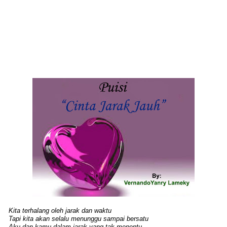
Kita terhalang oleh jarak dan waktu
Tapi kita akan selalu menunggu sampai bersatu
Aku dan kamu dalam jarak yang tak menentu