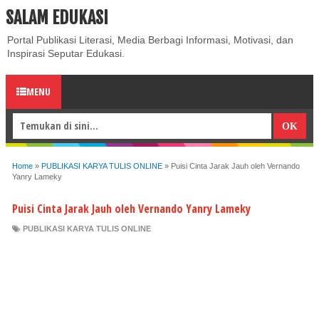
SALAM EDUKASI
ABOUT
CONTACT US
PRIVACY POLICY
DISCLAIMER
Portal Publikasi Literasi, Media Berbagi Informasi, Motivasi, dan
Inspirasi Seputar Edukasi.
MENU
Home
»
PUBLIKASI KARYA TULIS ONLINE
»
Puisi Cinta Jarak Jauh oleh Vernando
Yanry Lameky
Puisi Cinta Jarak Jauh oleh Vernando Yanry Lameky
PUBLIKASI KARYA TULIS ONLINE