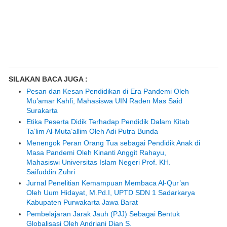
SILAKAN BACA JUGA :
Pesan dan Kesan Pendidikan di Era Pandemi Oleh
Mu’amar Kahfi, Mahasiswa UIN Raden Mas Said
Surakarta
Etika Peserta Didik Terhadap Pendidik Dalam Kitab
Ta’lim Al-Muta’allim Oleh Adi Putra Bunda
Menengok Peran Orang Tua sebagai Pendidik Anak di
Masa Pandemi Oleh Kinanti Anggit Rahayu,
Mahasiswi Universitas Islam Negeri Prof. KH.
Saifuddin Zuhri
Jurnal Penelitian Kemampuan Membaca Al-Qur’an
Oleh Uum Hidayat, M.Pd.I, UPTD SDN 1 Sadarkarya
Kabupaten Purwakarta Jawa Barat
Pembelajaran Jarak Jauh (PJJ) Sebagai Bentuk
Globalisasi Oleh Andriani Dian S.