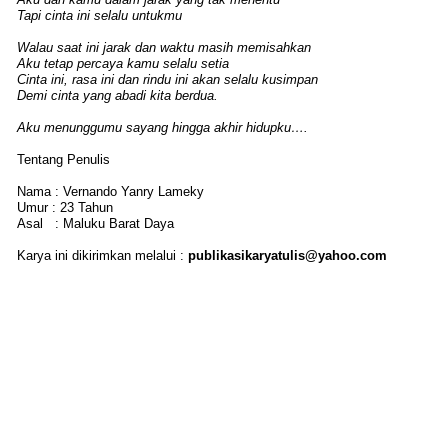
Tapi cinta ini selalu untukmu
Walau saat ini jarak dan waktu masih memisahkan
Aku tetap percaya kamu selalu setia
Cinta ini, rasa ini dan rindu ini akan selalu kusimpan
Demi cinta yang abadi kita berdua.
Aku menunggumu sayang hingga akhir hidupku….
Tentang Penulis
Nama : Vernando Yanry Lameky
Umur : 23 Tahun
Asal
: Maluku Barat Daya
Karya ini dikirimkan melalui :
publikasikaryatulis@yahoo.com