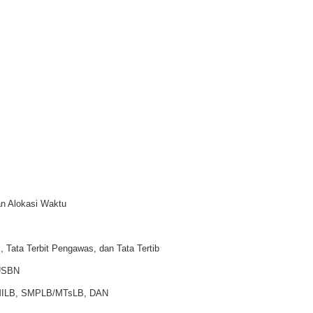
an Alokasi Waktu
Tata Terbit Pengawas, dan Tata Tertib
 USBN
ILB, SMPLB/MTsLB, DAN