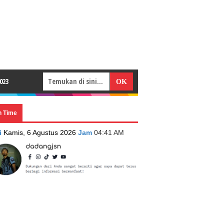
023
n Time
i
Kamis, 6 Agustus 2026
Jam
04:41 AM