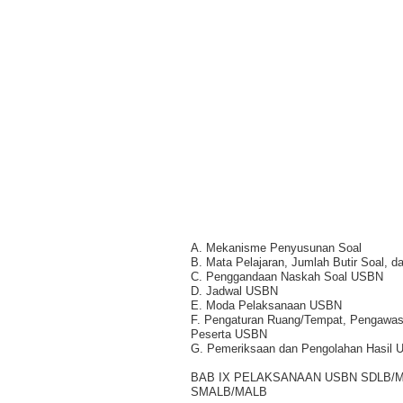
A. Mekanisme Penyusunan Soal
B. Mata Pelajaran, Jumlah Butir Soal, d
C. Penggandaan Naskah Soal USBN
D. Jadwal USBN
E. Moda Pelaksanaan USBN
F. Pengaturan Ruang/Tempat, Pengawas, 
Peserta USBN
G. Pemeriksaan dan Pengolahan Hasil
BAB IX PELAKSANAAN USBN SDLB/M
SMALB/MALB