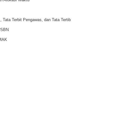
Tata Terbit Pengawas, dan Tata Tertib
 USBN
MAK