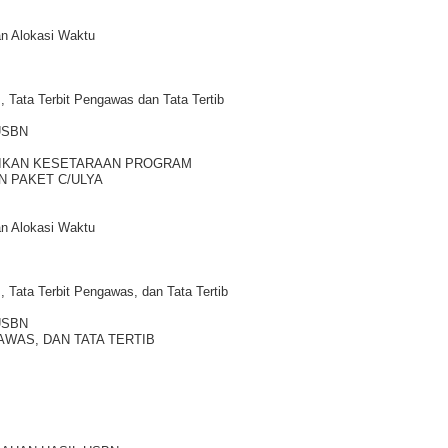
an Alokasi Waktu
 Tata Terbit Pengawas dan Tata Tertib
 USBN
DIKAN KESETARAAN PROGRAM
N PAKET C/ULYA
an Alokasi Waktu
Tata Terbit Pengawas, dan Tata Tertib
 USBN
WAS, DAN TATA TERTIB