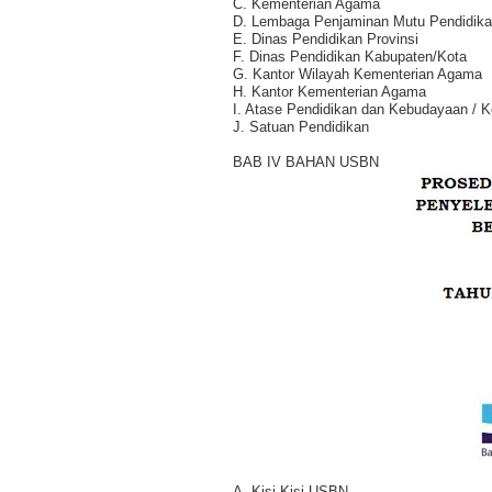
C. Kementerian Agama
D. Lembaga Penjaminan Mutu Pendidik
E. Dinas Pendidikan Provinsi
F. Dinas Pendidikan Kabupaten/Kota
G. Kantor Wilayah Kementerian Agama
H. Kantor Kementerian Agama
I. Atase Pendidikan dan Kebudayaan / K
J. Satuan Pendidikan
BAB IV BAHAN USBN
A. Kisi-Kisi USBN