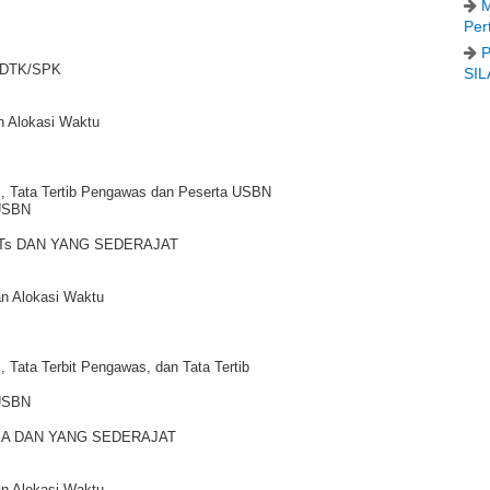
M
Per
P
SDTK/SPK
SIL
an Alokasi Waktu
, Tata Tertib Pengawas dan Peserta USBN
 USBN
Ts DAN YANG SEDERAJAT
an Alokasi Waktu
Tata Terbit Pengawas, dan Tata Tertib
 USBN
MA DAN YANG SEDERAJAT
an Alokasi Waktu