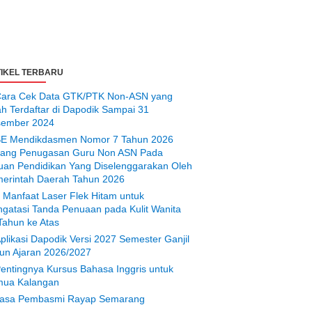
IKEL TERBARU
ara Cek Data GTK/PTK Non-ASN yang
ah Terdaftar di Dapodik Sampai 31
ember 2024
E Mendikdasmen Nomor 7 Tahun 2026
tang Penugasan Guru Non ASN Pada
uan Pendidikan Yang Diselenggarakan Oleh
erintah Daerah Tahun 2026
 Manfaat Laser Flek Hitam untuk
gatasi Tanda Penuaan pada Kulit Wanita
Tahun ke Atas
plikasi Dapodik Versi 2027 Semester Ganjil
un Ajaran 2026/2027
entingnya Kursus Bahasa Inggris untuk
ua Kalangan
asa Pembasmi Rayap Semarang