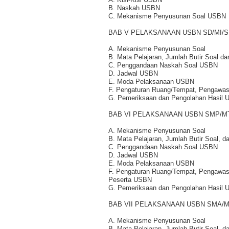
B. Naskah USBN
C. Mekanisme Penyusunan Soal USBN
BAB V PELAKSANAAN USBN SD/MI/
A. Mekanisme Penyusunan Soal
B. Mata Pelajaran, Jumlah Butir Soal d
C. Penggandaan Naskah Soal USBN
D. Jadwal USBN
E. Moda Pelaksanaan USBN
F. Pengaturan Ruang/Tempat, Pengawas
G. Pemeriksaan dan Pengolahan Hasil
BAB VI PELAKSANAAN USBN SMP/M
A. Mekanisme Penyusunan Soal
B. Mata Pelajaran, Jumlah Butir Soal, d
C. Penggandaan Naskah Soal USBN
D. Jadwal USBN
E. Moda Pelaksanaan USBN
F. Pengaturan Ruang/Tempat, Pengawas, 
Peserta USBN
G. Pemeriksaan dan Pengolahan Hasil
BAB VII PELAKSANAAN USBN SMA/
A. Mekanisme Penyusunan Soal
B. Mata Pelajaran, Jumlah Butir Soal, d