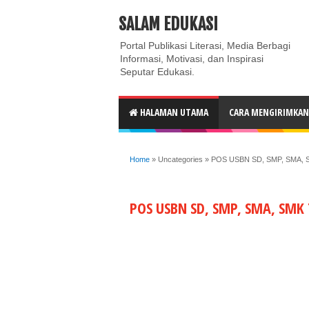
ABOUT
CONTACT US
PRIVACY POLICY
DISC
SALAM EDUKASI
Portal Publikasi Literasi, Media Berbagi
Informasi, Motivasi, dan Inspirasi
Seputar Edukasi.
HALAMAN UTAMA
CARA MENGIRIMKAN 
Home
»
Uncategories
»
POS USBN SD, SMP, SMA, SM
POS USBN SD, SMP, SMA, SMK 