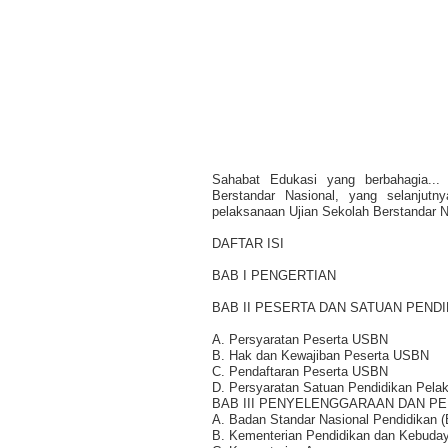
Sahabat Edukasi yang berbahagia...
Berstandar Nasional, yang selanjut
pelaksanaan Ujian Sekolah Berstandar N
DAFTAR ISI
BAB I PENGERTIAN
BAB II PESERTA DAN SATUAN PEND
A. Persyaratan Peserta USBN
B. Hak dan Kewajiban Peserta USBN
C. Pendaftaran Peserta USBN
D. Persyaratan Satuan Pendidikan Pel
BAB III PENYELENGGARAAN DAN P
A. Badan Standar Nasional Pendidikan 
B. Kementerian Pendidikan dan Kebuda