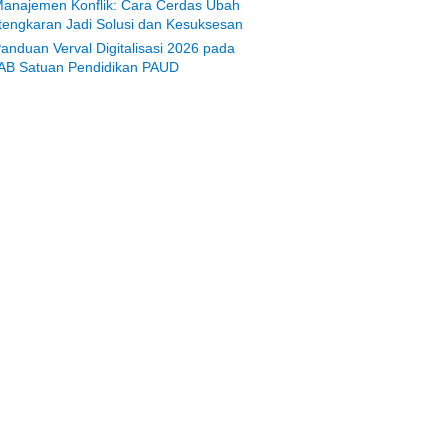
anajemen Konflik: Cara Cerdas Ubah
tengkaran Jadi Solusi dan Kesuksesan
anduan Verval Digitalisasi 2026 pada
AB Satuan Pendidikan PAUD