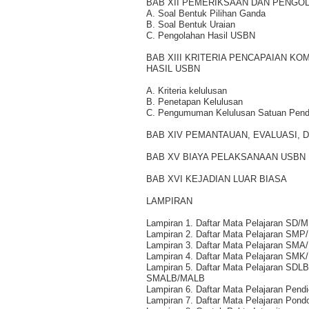
BAB XII PEMERIKSAAN DAN PENGO
A. Soal Bentuk Pilihan Ganda
B. Soal Bentuk Uraian
C. Pengolahan Hasil USBN
BAB XIII KRITERIA PENCAPAIAN K
HASIL USBN
A. Kriteria kelulusan
B. Penetapan Kelulusan
C. Pengumuman Kelulusan Satuan Pend
BAB XIV PEMANTAUAN, EVALUASI, 
BAB XV BIAYA PELAKSANAAN USBN
BAB XVI KEJADIAN LUAR BIASA
LAMPIRAN
Lampiran 1. Daftar Mata Pelajaran SD
Lampiran 2. Daftar Mata Pelajaran S
Lampiran 3. Daftar Mata Pelajaran 
Lampiran 4. Daftar Mata Pelajaran SM
Lampiran 5. Daftar Mata Pelajaran S
SMALB/MALB
Lampiran 6. Daftar Mata Pelajaran Pend
Lampiran 7. Daftar Mata Pelajaran Pond