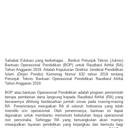
Sahabat Edukasi yang berbahagia... Berikut Petunjuk Teknis (Juknis)
Bantuan Operasional Pendidikan (BOP) untuk Raudlatul Athfal (RA)
Tahun Anggaran 2019. Adalah Keputusan Direktur Jenderal Pendidikan
Islam (Dirjen Pendis) Kemenag Nomor 632 tahun 2019 tentang
Petunjuk Teknis Bantuan Operasional Pendidikan Raudlatul Athfal
Tahun Anggaran 2019.
BOP atau bantuan Operasional Pendidikan adalah program pemerintah
berupa pemberian dana langsung kepada Raudlatul Athfal (RA) yang
besarannya dihitung berdasarkan jumlah siswa pada masing-masing
RA. Penerimanya merupakan RA di seluruh Indonesia yang telah
memiliki izin operasional. Oleh penerimanya, bantuan ini dapat
digunakan untuk membantu memenuhi kebutuhan biaya operasional
non personalia. Sehingga RA yang bersangkutan akan mampu
mewujudkan layanan pendidikan yang terjangkau dan bermutu bagi