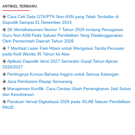
ARTIKEL TERBARU
Cara Cek Data GTK/PTK Non-ASN yang Telah Terdaftar di
Dapodik Sampai 31 Desember 2024
SE Mendikdasmen Nomor 7 Tahun 2026 tentang Penugasan
Guru Non ASN Pada Satuan Pendidikan Yang Diselenggarakan
Oleh Pemerintah Daerah Tahun 2026
7 Manfaat Laser Flek Hitam untuk Mengatasi Tanda Penuaan
pada Kulit Wanita 35 Tahun ke Atas
Aplikasi Dapodik Versi 2027 Semester Ganjil Tahun Ajaran
2026/2027
Pentingnya Kursus Bahasa Inggris untuk Semua Kalangan
Jasa Pembasmi Rayap Semarang
Manajemen Konflik: Cara Cerdas Ubah Pertengkaran Jadi Solusi
dan Kesuksesan
Panduan Verval Digitalisasi 2026 pada SILAB Satuan Pendidikan
PAUD