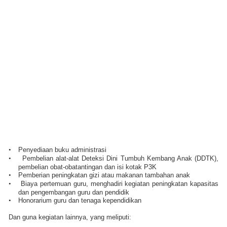
•
Penyediaan buku administrasi
•
Pembelian alat-alat Deteksi Dini Tumbuh Kembang Anak (DDTK),
pembelian obat-obatantingan dan isi kotak P3K
•
Pemberian peningkatan gizi atau makanan tambahan anak
•
Biaya pertemuan guru, menghadiri kegiatan peningkatan kapasitas
dan pengembangan guru dan pendidik
•
Honorarium guru dan tenaga kependidikan
Dan guna kegiatan lainnya, yang meliputi: