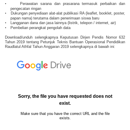
•
Perawatan sarana dan prasarana termasuk perbaikan dan
pengecatan ringan
•
Dukungan penyediaan alat-alat publikasi RA (leaflet, booklet, poster,
papan nama) terutama dalam penerimaan siswa baru
•
Langganan dana dan jasa lainnya (listrik, telepon / internet, air)
•
Pembelian perangkat pengolah data
Download/unduh selengkapnya Keputusan Dirjen Pendis Nomor 632
Tahun 2019 tentang Petunjuk Teknis Bantuan Operasional Pendidikan
Raudlatul Athfal Tahun Anggaran 2019 selengkapnya di bawah ini: