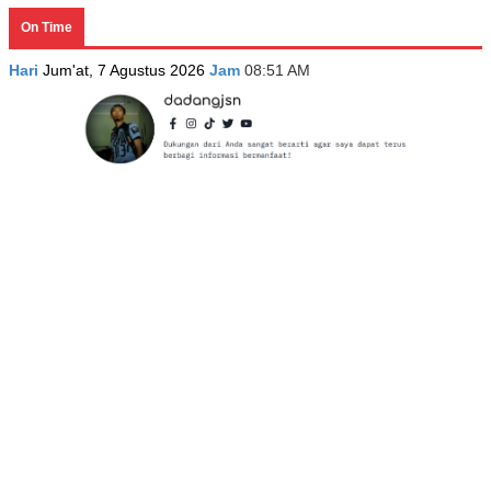
On Time
Hari
Jum'at, 7 Agustus 2026
Jam
08:51 AM