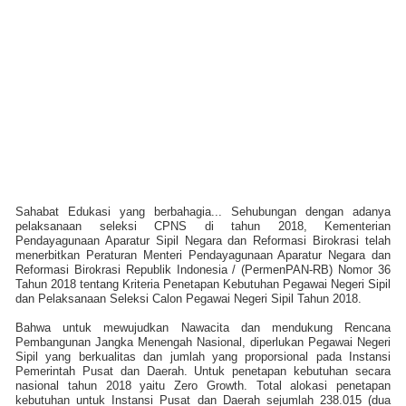
Sahabat Edukasi yang berbahagia... Sehubungan dengan adanya
pelaksanaan seleksi CPNS di tahun 2018, Kementerian
Pendayagunaan Aparatur Sipil Negara dan Reformasi Birokrasi telah
menerbitkan Peraturan Menteri Pendayagunaan Aparatur Negara dan
Reformasi Birokrasi Republik Indonesia / (PermenPAN-RB) Nomor 36
Tahun 2018 tentang Kriteria Penetapan Kebutuhan Pegawai Negeri Sipil
dan Pelaksanaan Seleksi Calon Pegawai Negeri Sipil Tahun 2018.
Bahwa untuk mewujudkan Nawacita dan mendukung Rencana
Pembangunan Jangka Menengah Nasional, diperlukan Pegawai Negeri
Sipil yang berkualitas dan jumlah yang proporsional pada Instansi
Pemerintah Pusat dan Daerah. Untuk penetapan kebutuhan secara
nasional tahun 2018 yaitu Zero Growth. Total alokasi penetapan
kebutuhan untuk Instansi Pusat dan Daerah sejumlah 238.015 (dua