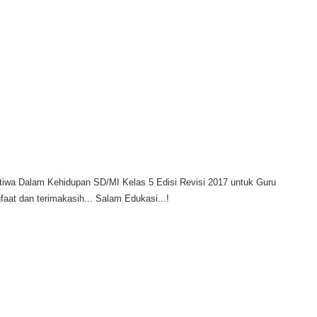
tiwa Dalam Kehidupan SD/MI Kelas 5 Edisi Revisi 2017 untuk Guru
aat dan terimakasih... Salam Edukasi...!