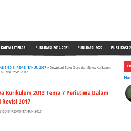
LAIMER
KARYA LITERASI
PUBLIKASI 2014-2021
PUBLIKASI 2022
PUBLIKASI 2
O
 5 EDISI REVISI TAHUN 2017
»
Download Buku Guru dan Siswa Kurikulum
5 Edisi Revisi 2017
Har
a Kurikulum 2013 Tema 7 Peristiwa Dalam
 Revisi 2017
EDISI REVISI TAHUN 2017