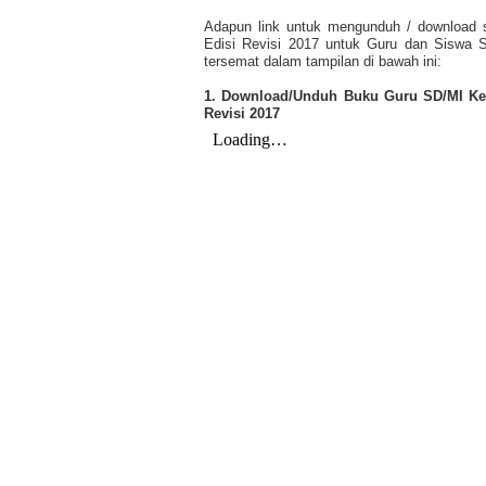
Adapun link untuk mengunduh / download 
Edisi Revisi 2017 untuk Guru dan Siswa 
tersemat dalam tampilan di bawah ini:
1. Download/Unduh Buku Guru SD/MI Kel
Revisi 2017