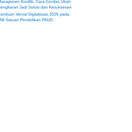
anajemen Konflik: Cara Cerdas Ubah
tengkaran Jadi Solusi dan Kesuksesan
anduan Verval Digitalisasi 2026 pada
AB Satuan Pendidikan PAUD