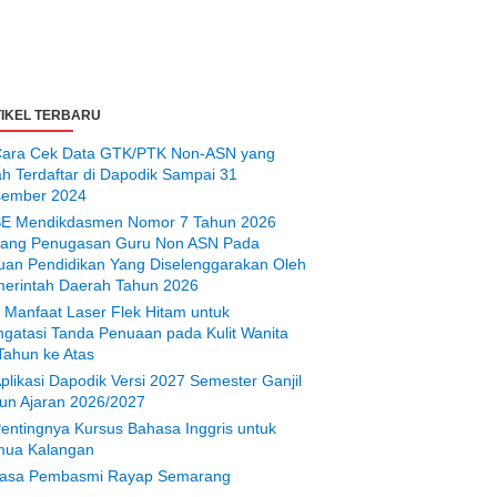
IKEL TERBARU
ara Cek Data GTK/PTK Non-ASN yang
ah Terdaftar di Dapodik Sampai 31
ember 2024
E Mendikdasmen Nomor 7 Tahun 2026
tang Penugasan Guru Non ASN Pada
uan Pendidikan Yang Diselenggarakan Oleh
erintah Daerah Tahun 2026
 Manfaat Laser Flek Hitam untuk
gatasi Tanda Penuaan pada Kulit Wanita
Tahun ke Atas
plikasi Dapodik Versi 2027 Semester Ganjil
un Ajaran 2026/2027
entingnya Kursus Bahasa Inggris untuk
ua Kalangan
asa Pembasmi Rayap Semarang