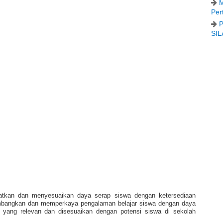
M
Per
P
SIL
atkan dan menyesuaikan daya serap siswa dengan ketersediaan
embangkan dan memperkaya pengalaman belajar siswa dengan daya
n yang relevan dan disesuaikan dengan potensi siswa di sekolah