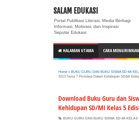
ABOUT
CONTACT US
PRIVACY POLICY
DISC
SALAM EDUKASI
Portal Publikasi Literasi, Media Berbagi
Informasi, Motivasi, dan Inspirasi
Seputar Edukasi.
HALAMAN UTAMA
CARA MENGIRIMKAN 
Home
»
BUKU GURU DAN BUKU SISWA SD-MI KELAS
2013 Tema 7 Peristiwa Dalam Kehidupan SD/MI Kelas 
Download Buku Guru dan Sisw
Kehidupan SD/MI Kelas 5 Edisi
BUKU GURU DAN BUKU SISWA SD-MI KELAS 5 