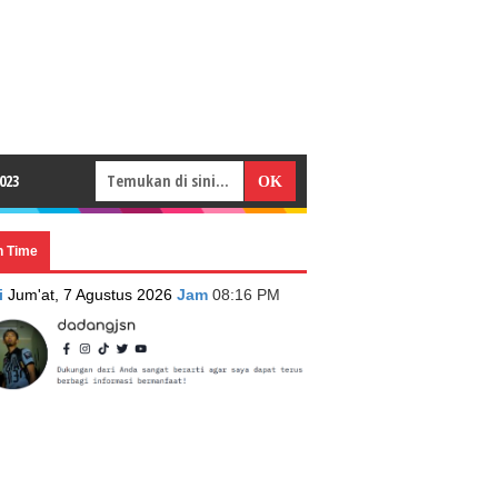
023
n Time
i
Jum'at, 7 Agustus 2026
Jam
08:16 PM