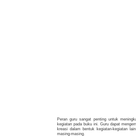
Peran guru sangat penting untuk meningk
kegiatan pada buku ini. Guru dapat meng
kreasi dalam bentuk kegiatan-kegiatan lai
masing-masing.