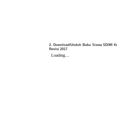
2. Download/Unduh Buku Siswa SD/MI Ke
Revisi 2017