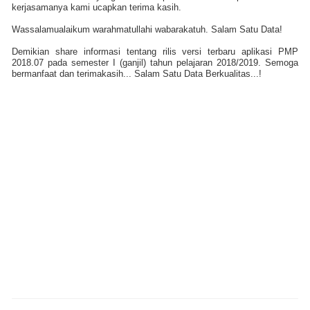
kerjasamanya kami ucapkan terima kasih.
Wassalamualaikum warahmatullahi wabarakatuh. Salam Satu Data!
Demikian share informasi tentang rilis versi terbaru aplikasi PMP
2018.07 pada semester I (ganjil) tahun pelajaran 2018/2019. Semoga
bermanfaat dan terimakasih... Salam Satu Data Berkualitas...!