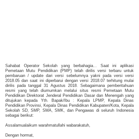
Sahabat Operator Sekolah yang berbahagia... Saat ini aplikasi
Pemetaan Mutu Pendidikan (PMP) telah dirilis versi terbaru untuk
pembaruan / update dari versi sebelumnya yakni pada versi versi
2018.05 dan saat ini diperbarui dengan versi 2018.07 terhitung mulai
dirilis pada tanggal 31 Agustus 2018. Sebagaimana pemberitahuan
resmi yang telah diumumkan melalui situs resmi Pemetaan Mutu
Pendidikan Direktorat Jenderal Pendidikan Dasar dan Menengah yang
ditujukan kepada Yth. Bapak/Ibu : Kepala LPMP, Kepala Dinas
Pendidikan Provinsi, Kepala Dinas Pendidikan Kabupaten/Kota, Kepala
Sekolah SD, SMP, SMA, SMK, dan Pengawas di seluruh Indonesia
sebagai berikut:
Assalamualaikum warahmatullahi wabarakatuh,
Dengan hormat,