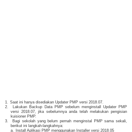
1.
Saat ini hanya disediakan Updater PMP versi 2018.07.
2.
Lakukan Backup Data PMP sebelum menginstall Updater PMP
versi 2018.07, jika sebelumnya anda telah melakukan pengisian
kuisioner PMP.
3.
Bagi sekolah yang belum pernah menginstal PMP sama sekali,
berikut ini langkah-langkahnya:
a.
Install Aplikasi PMP menggunakan Installer versi 2018.05