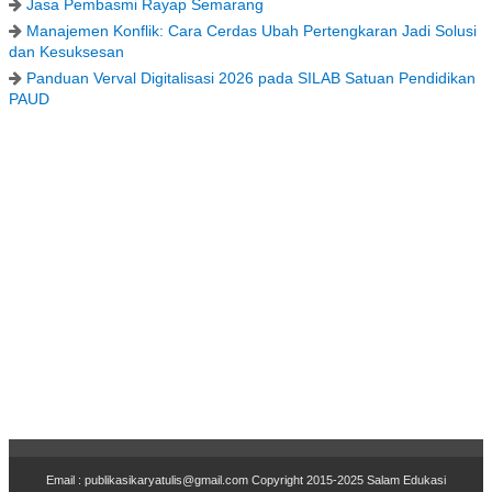
Jasa Pembasmi Rayap Semarang
Manajemen Konflik: Cara Cerdas Ubah Pertengkaran Jadi Solusi
dan Kesuksesan
Panduan Verval Digitalisasi 2026 pada SILAB Satuan Pendidikan
PAUD
Email : publikasikaryatulis@gmail.com Copyr
i
ght 2015-2025
Salam Edukasi