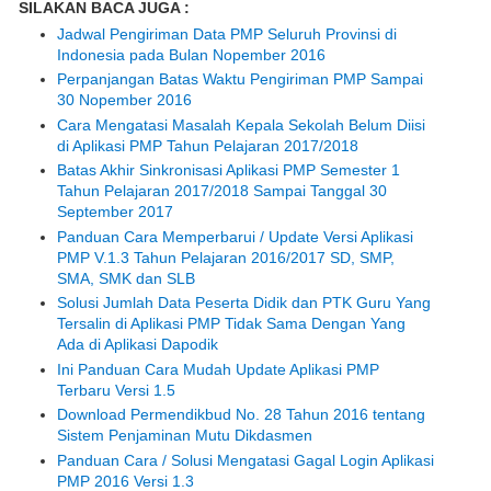
SILAKAN BACA JUGA :
Jadwal Pengiriman Data PMP Seluruh Provinsi di
Indonesia pada Bulan Nopember 2016
Perpanjangan Batas Waktu Pengiriman PMP Sampai
30 Nopember 2016
Cara Mengatasi Masalah Kepala Sekolah Belum Diisi
di Aplikasi PMP Tahun Pelajaran 2017/2018
Batas Akhir Sinkronisasi Aplikasi PMP Semester 1
Tahun Pelajaran 2017/2018 Sampai Tanggal 30
September 2017
Panduan Cara Memperbarui / Update Versi Aplikasi
PMP V.1.3 Tahun Pelajaran 2016/2017 SD, SMP,
SMA, SMK dan SLB
Solusi Jumlah Data Peserta Didik dan PTK Guru Yang
Tersalin di Aplikasi PMP Tidak Sama Dengan Yang
Ada di Aplikasi Dapodik
Ini Panduan Cara Mudah Update Aplikasi PMP
Terbaru Versi 1.5
Download Permendikbud No. 28 Tahun 2016 tentang
Sistem Penjaminan Mutu Dikdasmen
Panduan Cara / Solusi Mengatasi Gagal Login Aplikasi
PMP 2016 Versi 1.3