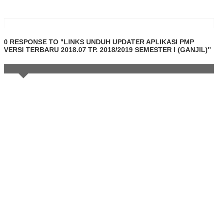
0 RESPONSE TO "LINKS UNDUH UPDATER APLIKASI PMP
VERSI TERBARU 2018.07 TP. 2018/2019 SEMESTER I (GANJIL)"