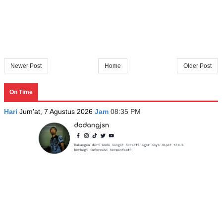
Newer Post
Home
Older Post
On Time
Hari
Jum'at, 7 Agustus 2026
Jam
08:35 PM