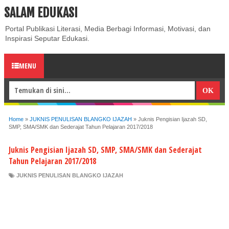
SALAM EDUKASI
ABOUT
CONTACT US
PRIVACY POLICY
DISCLAIMER
Portal Publikasi Literasi, Media Berbagi Informasi, Motivasi, dan
Inspirasi Seputar Edukasi.
MENU
Home
»
JUKNIS PENULISAN BLANGKO IJAZAH
»
Juknis Pengisian Ijazah SD,
SMP, SMA/SMK dan Sederajat Tahun Pelajaran 2017/2018
Juknis Pengisian Ijazah SD, SMP, SMA/SMK dan Sederajat
Tahun Pelajaran 2017/2018
JUKNIS PENULISAN BLANGKO IJAZAH