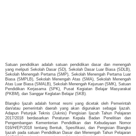
Satuan pendidikan adalah satuan pendidikan dasar dan menengah
yang meliputi Sekolah Dasar (SD), Sekolah Dasar Luar Biasa (SDLB),
Sekolah Menengah Pertama (SMP), Sekolah Menengah Pertama Luar
Biasa (SMPLB), Sekolah Menengah Atas (SMA), Sekolah Menengah
Atas Luar Biasa (SMALB), Sekolah Menengah Kejuruan (SMK), Satuan
Pendidikan Kerjasama (SPK), Pusat Kegiatan Belajar Masyarakat
(PKBM), dan Sanggar Keglatan Belajar (SKB).
Blangko Ijazah adalah format resmi yang dicetak oleh Pemerintah
dan/atau pemerintah daerah yang akan digunakan sebagai Ijazah.
Adapun Petunjuk Teknis (Juknis) Pengisian Ijazah Tahun Pelajaran
2017/2018 berdasarkan Peraturan Kepala Badan Penelitian dan
Pengembangan Kementerian Pendidikan dan Kebudayaan Nomor
016/H/EP/2018 tentang Bentuk, Spesifikasi, dan Pengisian Blangko
Ijazah pada satuan Pendidikan Dasar dan Menengah Tahun Pelajaran