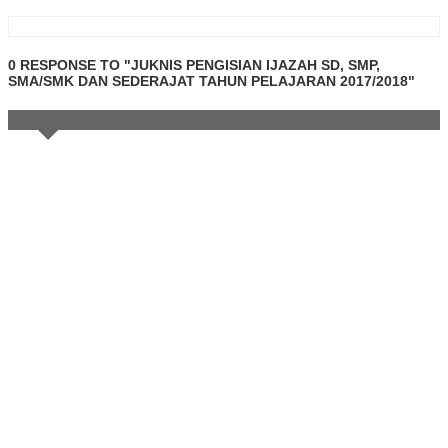
0 RESPONSE TO "JUKNIS PENGISIAN IJAZAH SD, SMP,
SMA/SMK DAN SEDERAJAT TAHUN PELAJARAN 2017/2018"