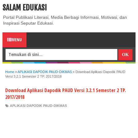
SALAM EDUKASI
ABOUT
CONTACT US
PRIVACY POLICY
DISCLAIMER
Portal Publikasi Literasi, Media Berbagi Informasi, Motivasi, dan
Inspirasi Seputar Edukasi.
MENU
Home
»
APLIKASI DAPODIK PAUD-DIKMAS
»
Download Aplikasi Dapodik PAUD
Versi 3.2.1 Semester 2 TP. 2017/2018
Download Aplikasi Dapodik PAUD Versi 3.2.1 Semester 2 TP.
2017/2018
APLIKASI DAPODIK PAUD-DIKMAS