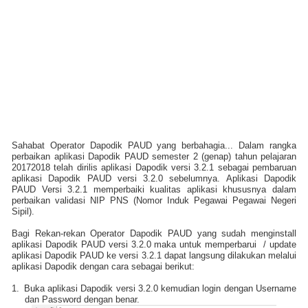
Sahabat Operator Dapodik PAUD yang berbahagia... Dalam rangka
perbaikan aplikasi Dapodik PAUD semester 2 (genap) tahun pelajaran
20172018 telah dirilis aplikasi Dapodik versi 3.2.1 sebagai pembaruan
aplikasi Dapodik PAUD versi 3.2.0 sebelumnya. Aplikasi Dapodik
PAUD Versi 3.2.1 memperbaiki kualitas aplikasi khususnya dalam
perbaikan validasi NIP PNS (Nomor Induk Pegawai Pegawai Negeri
Sipil).
Bagi Rekan-rekan Operator Dapodik PAUD yang sudah menginstall
aplikasi Dapodik PAUD versi 3.2.0 maka untuk memperbarui / update
aplikasi Dapodik PAUD ke versi 3.2.1 dapat langsung dilakukan melalui
aplikasi Dapodik dengan cara sebagai berikut:
1.
Buka aplikasi Dapodik versi 3.2.0 kemudian login dengan Username
dan Password dengan benar.