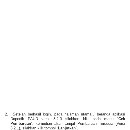
2.
Setelah berhasil login, pada halaman utama / beranda aplikasi
Dapodik PAUD versi 3.2.0 silahkan klik pada menu “
Cek
Pembaruan
”, kemudian akan tampil Pembaruan Tersedia (Versi
3.2.1), silahkan klik tombol “
Lanjutkan
”.