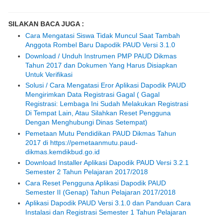
SILAKAN BACA JUGA :
Cara Mengatasi Siswa Tidak Muncul Saat Tambah
Anggota Rombel Baru Dapodik PAUD Versi 3.1.0
Download / Unduh Instrumen PMP PAUD Dikmas
Tahun 2017 dan Dokumen Yang Harus Disiapkan
Untuk Verifikasi
Solusi / Cara Mengatasi Eror Aplikasi Dapodik PAUD
Mengirimkan Data Registrasi Gagal ( Gagal
Registrasi: Lembaga Ini Sudah Melakukan Registrasi
Di Tempat Lain, Atau Silahkan Reset Pengguna
Dengan Menghubungi Dinas Setempat)
Pemetaan Mutu Pendidikan PAUD Dikmas Tahun
2017 di https://pemetaanmutu.paud-
dikmas.kemdikbud.go.id
Download Installer Aplikasi Dapodik PAUD Versi 3.2.1
Semester 2 Tahun Pelajaran 2017/2018
Cara Reset Pengguna Aplikasi Dapodik PAUD
Semester II (Genap) Tahun Pelajaran 2017/2018
Aplikasi Dapodik PAUD Versi 3.1.0 dan Panduan Cara
Instalasi dan Registrasi Semester 1 Tahun Pelajaran